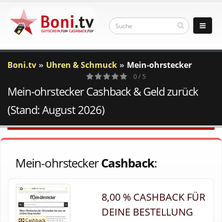
Boni.tv
Uhren & Schmuck
Mein-ohrstecker
0 / 5
Mein-ohrstecker Cashback & Geld zurück
0
Votes
(Stand: August 2026)
Mein-ohrstecker
Cashback
:
8,00 % CASHBACK FÜR
DEINE BESTELLUNG