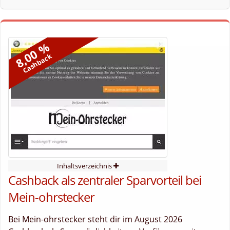
8,00 %
Cashback
Inhaltsverzeichnis
Cashback als zentraler Sparvorteil bei
Mein-ohrstecker
Bei Mein-ohrstecker steht dir im August 2026