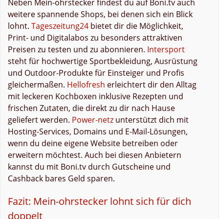
Neben Mein-ohrstecker findest du auf Boni.tv auch
weitere spannende Shops, bei denen sich ein Blick
lohnt.
Tageszeitung24
bietet dir die Möglichkeit,
Print- und Digitalabos zu besonders attraktiven
Preisen zu testen und zu abonnieren.
Intersport
steht für hochwertige Sportbekleidung, Ausrüstung
und Outdoor-Produkte für Einsteiger und Profis
gleichermaßen.
Hellofresh
erleichtert dir den Alltag
mit leckeren Kochboxen inklusive Rezepten und
frischen Zutaten, die direkt zu dir nach Hause
geliefert werden.
Power-netz
unterstützt dich mit
Hosting-Services, Domains und E-Mail-Lösungen,
wenn du deine eigene Website betreiben oder
erweitern möchtest. Auch bei diesen Anbietern
kannst du mit Boni.tv durch Gutscheine und
Cashback bares Geld sparen.
Fazit: Mein-ohrstecker lohnt sich für dich
doppelt