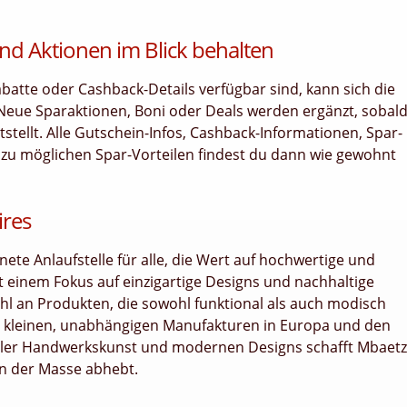
nd Aktionen im Blick behalten
tte oder Cashback-Details verfügbar sind, kann sich die
 Neue Sparaktionen, Boni oder Deals werden ergänzt, sobal
tellt. Alle Gutschein-Infos, Cashback-Informationen, Spar-
 zu möglichen Spar-Vorteilen findest du dann wie gewohnt
res
ete Anlaufstelle für alle, die Wert auf hochwertige und
t einem Fokus auf einzigartige Designs und nachhaltige
hl an Produkten, die sowohl funktional als auch modisch
n kleinen, unabhängigen Manufakturen in Europa und den
eller Handwerkskunst und modernen Designs schafft Mbaetz
von der Masse abhebt.