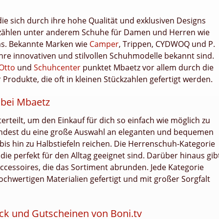
die sich durch ihre hohe Qualität und exklusiven Designs
 zählen unter anderem Schuhe für Damen und Herren wie
nas. Bekannte Marken wie
Camper
, Trippen, CYDWOQ und P.
ihre innovativen und stilvollen Schuhmodelle bekannt sind.
Otto
und
Schuhcenter
punktet Mbaetz vor allem durch die
Produkte, die oft in kleinen Stückzahlen gefertigt werden.
 bei Mbaetz
erteilt, um den Einkauf für dich so einfach wie möglich zu
findest du eine große Auswahl an eleganten und bequemen
bis hin zu Halbstiefeln reichen. Die Herrenschuh-Kategorie
 die perfekt für den Alltag geeignet sind. Darüber hinaus gib
ccessoires, die das Sortiment abrunden. Jede Kategorie
ochwertigen Materialien gefertigt und mit großer Sorgfalt
ck und Gutscheinen von Boni.tv