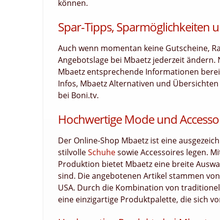
können.
Spar-Tipps, Sparmöglichkeiten u
Auch wenn momentan keine Gutscheine, Raba
Angebotslage bei Mbaetz jederzeit ändern.
Mbaetz entsprechende Informationen bereits
Infos, Mbaetz Alternativen und Übersichten
bei Boni.tv.
Hochwertige Mode und Accessoi
Der Online-Shop Mbaetz ist eine ausgezeichn
stilvolle
Schuhe
sowie Accessoires legen. Mi
Produktion bietet Mbaetz eine breite Auswa
sind. Die angebotenen Artikel stammen vo
USA. Durch die Kombination von tradition
eine einzigartige Produktpalette, die sich 