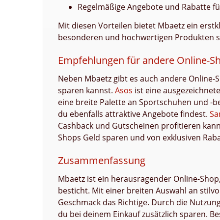
Regelmäßige Angebote und Rabatte für 
Mit diesen Vorteilen bietet Mbaetz ein erstk
besonderen und hochwertigen Produkten s
Empfehlungen für andere Online-Sh
Neben Mbaetz gibt es auch andere Online-S
sparen kannst.
Asos
ist eine ausgezeichnet
eine breite Palette an Sportschuhen und -b
du ebenfalls attraktive Angebote findest.
Sa
Cashback und Gutscheinen profitieren kann
Shops Geld sparen und von exklusiven Rabat
Zusammenfassung
Mbaetz ist ein herausragender Online-Shop
besticht. Mit einer breiten Auswahl an stil
Geschmack das Richtige. Durch die Nutzun
du bei deinem Einkauf zusätzlich sparen. Be