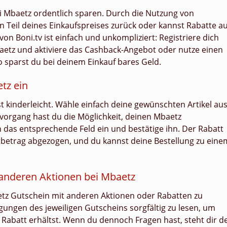
ei Mbaetz ordentlich sparen. Durch die Nutzung von
 Teil deines Einkaufspreises zurück oder kannst Rabatte au
n Boni.tv ist einfach und unkompliziert: Registriere dich
aetz und aktiviere das Cashback-Angebot oder nutze einen
 sparst du bei deinem Einkauf bares Geld.
tz ein
t kinderleicht. Wähle einfach deine gewünschten Artikel au
vorgang hast du die Möglichkeit, deinen Mbaetz
 das entsprechende Feld ein und bestätige ihn. Der Rabatt
etrag abgezogen, und du kannst deine Bestellung zu eine
anderen Aktionen bei Mbaetz
baetz Gutschein mit anderen Aktionen oder Rabatten zu
ngungen des jeweiligen Gutscheins sorgfältig zu lesen, um
 Rabatt erhältst. Wenn du dennoch Fragen hast, steht dir d