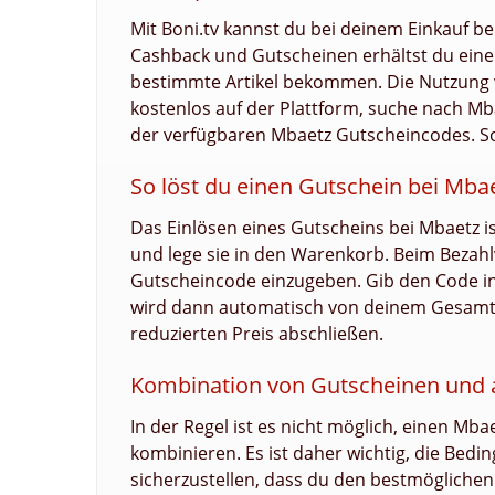
Mit Boni.tv kannst du bei deinem Einkauf b
Cashback und Gutscheinen erhältst du einen
bestimmte Artikel bekommen. Die Nutzung vo
kostenlos auf der Plattform, suche nach Mb
der verfügbaren Mbaetz Gutscheincodes. So
So löst du einen Gutschein bei Mbae
Das Einlösen eines Gutscheins bei Mbaetz is
und lege sie in den Warenkorb. Beim Bezahl
Gutscheincode einzugeben. Gib den Code in
wird dann automatisch von deinem Gesamtb
reduzierten Preis abschließen.
Kombination von Gutscheinen und 
In der Regel ist es nicht möglich, einen M
kombinieren. Es ist daher wichtig, die Bedi
sicherzustellen, dass du den bestmöglichen