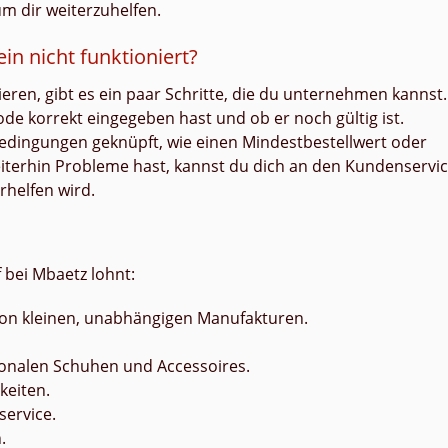
m dir weiterzuhelfen.
n nicht funktioniert?
ieren, gibt es ein paar Schritte, die du unternehmen kannst.
e korrekt eingegeben hast und ob er noch gültig ist.
dingungen geknüpft, wie einen Mindestbestellwert oder
weiterhin Probleme hast, kannst du dich an den Kundenservi
rhelfen wird.
 bei Mbaetz lohnt:
von kleinen, unabhängigen Manufakturen.
tionalen Schuhen und Accessoires.
keiten.
service.
.