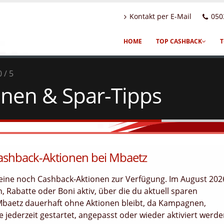
Kontakt per E-Mail
050
HOME
TOP CASHBACK
T
0 / 5
nen & Spar-Tipps
Cashback-Aktionen bei Mbaetz
heine noch Cashback-Aktionen zur Verfügung. Im August 202
, Rabatte oder Boni aktiv, über die du aktuell sparen
 Mbaetz dauerhaft ohne Aktionen bleibt, da Kampagnen,
jederzeit gestartet, angepasst oder wieder aktiviert werd