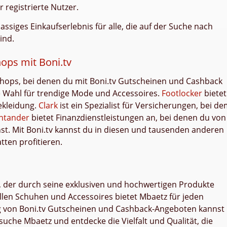
registrierte Nutzer.
lassiges Einkaufserlebnis für alle, die auf der Suche nach
ind.
ops mit Boni.tv
hops, bei denen du mit Boni.tv Gutscheinen und Cashback
e Wahl für trendige Mode und Accessoires.
Footlocker
bietet
ekleidung.
Clark
ist ein Spezialist für Versicherungen, bei d
ntander
bietet Finanzdienstleistungen an, bei denen du von
st. Mit Boni.tv kannst du in diesen und tausenden anderen
ten profitieren.
, der durch seine exklusiven und hochwertigen Produkte
vollen Schuhen und Accessoires bietet Mbaetz für jeden
g von Boni.tv Gutscheinen und Cashback-Angeboten kannst
suche Mbaetz und entdecke die Vielfalt und Qualität, die