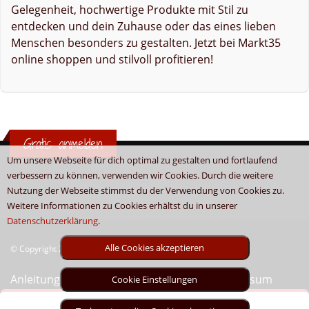
Gelegenheit, hochwertige Produkte mit Stil zu
entdecken und dein Zuhause oder das eines lieben
Menschen besonders zu gestalten. Jetzt bei Markt35
online shoppen und stilvoll profitieren!
Gratis anmelden
Um unsere Webseite für dich optimal zu gestalten und fortlaufend
verbessern zu können, verwenden wir Cookies. Durch die weitere
Nutzung der Webseite stimmst du der Verwendung von Cookies zu.
Weitere Informationen zu Cookies erhältst du in unserer
Datenschutzerklärung
.
Alle Cookies akzeptieren
© Copyright 2026 - Boni.tv / Cashback & Gutscheine
Anleitung
Sitemap
Kontakt
Unser Impressum
Cookie Einstellungen