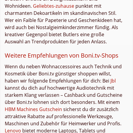
Wohnideen.
Geliebtes-zuhause
punktet mit
charmanten Dekoartikeln im skandinavischen Stil.
Wer ein Faible für Papeterie und Geschenkideen hat,
wird auch bei Nostalgieimkinderzimmer fündig. Als
kreativer Gegenpol bietet Butlers eine große
Auswahl an Trendprodukten für jeden Anlass.
Weitere Empfehlungen von Boni.tv-Shops
Wenn du neben Wohnaccessoires auch Technik und
Kosmetik über Boni.tv günstiger shoppen willst,
haben wir folgende Empfehlungen für dich: Bei
Jbl
kannst du dich auf hochwertige Audiotechnik mit
starkem Klang verlassen – Cashback und Gutscheine
über Boni.tv lohnen sich dort besonders. Mit einem
HBM Machines Gutschein
sicherst du dir zusätzlich
attraktive Rabatte auf professionelle Werkzeuge,
Maschinen und Zubehör für Heimwerker und Profis.
Lenovo
bietet moderne Laptops, Tablets und