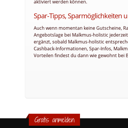
aktiviert werden können.
Spar-Tipps, Sparmöglichkeiten u
Auch wenn momentan keine Gutscheine, Raba
Angebotslage bei Malkmus-holistic jederze
ergänzt, sobald Malkmus-holistic entspreche
Cashback-Informationen, Spar-Infos, Malkmu
Vorteilen findest du dann wie gewohnt bei B
Gratis anmelden