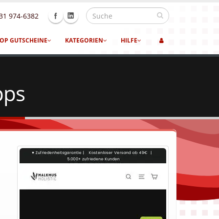
31 974-6382
OP GUTSCHEINE
KATEGORIEN
HILFE
pps