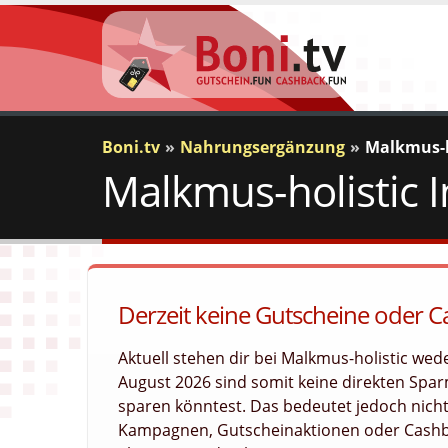
Boni.tv
Nahrungsergänzung
Malkmus-h
Malkmus-holistic 
Derzeit keine Gutscheine oder C
Aktuell stehen dir bei Malkmus-holistic we
August 2026 sind somit keine direkten Sparm
sparen könntest. Das bedeutet jedoch nicht
Kampagnen, Gutscheinaktionen oder Cashba