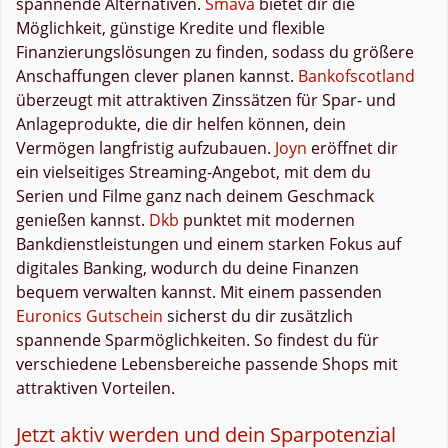
spannende Alternativen.
Smava
bietet dir die
Möglichkeit, günstige Kredite und flexible
Finanzierungslösungen zu finden, sodass du größere
Anschaffungen clever planen kannst.
Bankofscotland
überzeugt mit attraktiven Zinssätzen für Spar- und
Anlageprodukte, die dir helfen können, dein
Vermögen langfristig aufzubauen.
Joyn
eröffnet dir
ein vielseitiges Streaming-Angebot, mit dem du
Serien und Filme ganz nach deinem Geschmack
genießen kannst.
Dkb
punktet mit modernen
Bankdienstleistungen und einem starken Fokus auf
digitales Banking, wodurch du deine Finanzen
bequem verwalten kannst. Mit einem passenden
Euronics Gutschein
sicherst du dir zusätzlich
spannende Sparmöglichkeiten. So findest du für
verschiedene Lebensbereiche passende Shops mit
attraktiven Vorteilen.
Jetzt aktiv werden und dein Sparpotenzial