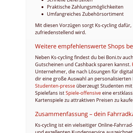
Praktische Zahlungsmöglichkeiten
Umfangreiches Zubehörsortiment
Mit diesen Vorzügen sorgt Ks-cycling dafür,
zufriedenstellend wird.
Weitere empfehlenswerte Shops bei
Neben Ks-cycling findest du bei Boni.tv auc
Gutscheinen und Cashback sparen kannst.
Unternehmer, die nach Lösungen für digita
dir eine große Auswahl an personalisierte
Studenten-presse
überzeugt Studenten mit 
Spielefans ist
Spiele-offensive
eine erstklass
Kartenspiele zu attraktiven Preisen zu kauf
Zusammenfassung – dein Fahrradkau
Ks-cycling ist ein vielseitiger Online-Fahrra
und exzellenten Kundenservice auszeichnet