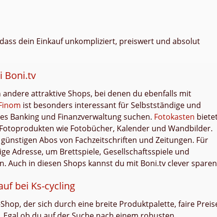
 dass dein Einkauf unkompliziert, preiswert und absolut
 Boni.tv
h andere attraktive Shops, bei denen du ebenfalls mit
Finom
ist besonders interessant für Selbstständige und
les Banking und Finanzverwaltung suchen.
Fotokasten
biete
n Fotoprodukten wie Fotobücher, Kalender und Wandbilder.
günstigen Abos von Fachzeitschriften und Zeitungen. Für
ige Adresse, um Brettspiele, Gesellschaftsspiele und
en. Auch in diesen Shops kannst du mit Boni.tv clever sparen
f bei Ks-cycling
d-Shop, der sich durch eine breite Produktpalette, faire Preis
. Egal ob du auf der Suche nach einem robusten