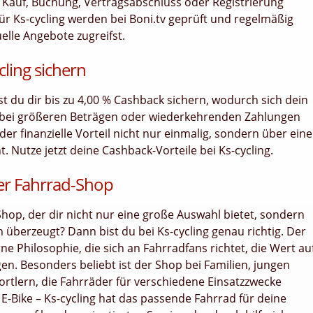
bei Kauf, Buchung, Vertragsabschluss oder Registrierung
r Ks-cycling werden bei Boni.tv geprüft und regelmäßig
uelle Angebote zugreifst.
cling sichern
nst du dir bis zu 4,00 % Cashback sichern, wodurch sich dein
 bei größeren Beträgen oder wiederkehrenden Zahlungen
er finanzielle Vorteil nicht nur einmalig, sondern über ein
Nutze jetzt deine Cashback-Vorteile bei Ks-cycling.
uer Fahrrad-Shop
hop, der dir nicht nur eine große Auswahl bietet, sondern
n überzeugt? Dann bist du bei Ks-cycling genau richtig. Der
ne Philosophie, die sich an Fahrradfans richtet, die Wert au
gen. Besonders beliebt ist der Shop bei Familien, jungen
rtlern, die Fahrräder für verschiedene Einsatzzwecke
E-Bike – Ks-cycling hat das passende Fahrrad für deine