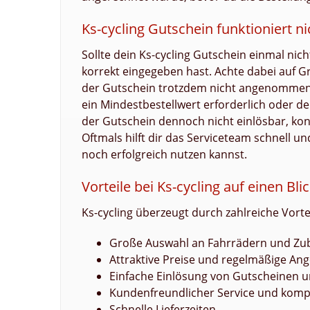
Ks-cycling Gutschein funktioniert n
Sollte dein Ks-cycling Gutschein einmal nic
korrekt eingegeben hast. Achte dabei auf Gr
der Gutschein trotzdem nicht angenommen w
ein Mindestbestellwert erforderlich oder de
der Gutschein dennoch nicht einlösbar, kon
Oftmals hilft dir das Serviceteam schnell u
noch erfolgreich nutzen kannst.
Vorteile bei Ks-cycling auf einen Bli
Ks-cycling überzeugt durch zahlreiche Vor
Große Auswahl an Fahrrädern und Zu
Attraktive Preise und regelmäßige An
Einfache Einlösung von Gutscheinen u
Kundenfreundlicher Service und komp
Schnelle Lieferzeiten