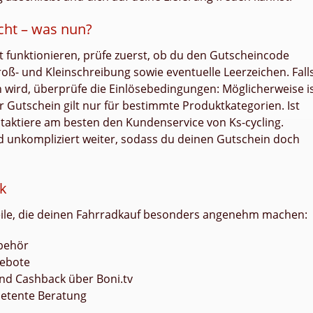
icht – was nun?
ht funktionieren, prüfe zuerst, ob du den Gutscheincode
oß- und Kleinschreibung sowie eventuelle Leerzeichen. Fall
ird, überprüfe die Einlösebedingungen: Möglicherweise i
r Gutschein gilt nur für bestimmte Produktkategorien. Ist
taktiere am besten den Kundenservice von Ks-cycling.
nd unkompliziert weiter, sodass du deinen Gutschein doch
ck
teile, die deinen Fahrradkauf besonders angenehm machen:
behör
gebote
nd Cashback über Boni.tv
etente Beratung