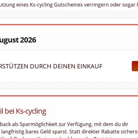
utzung eines Ks-cycling Gutscheines verringern oder sogar 
August 2026
RSTÜTZEN DURCH DEINEN EINKAUF
l bei Ks-cycling
hback als Sparmöglichkeit zur Verfügung, mit dem du dir
angfristig bares Geld sparst. Statt direkter Rabatte sichers