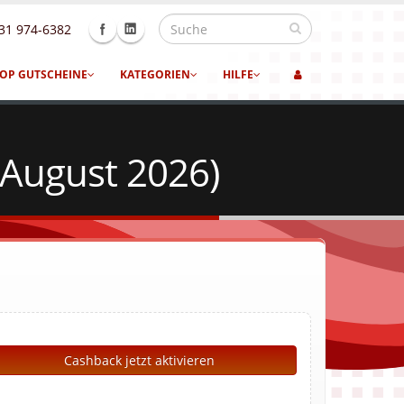
31 974-6382
OP GUTSCHEINE
KATEGORIEN
HILFE
 August 2026)
Cashback jetzt aktivieren