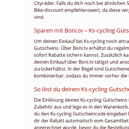
Cityräder. Falls du dich noch bei ähnliche
Bike-discount empfehlenswert, da diese ver
sind.
Sparen mit Boni.tv – Ks-cycling Gu
Um deinen Einkauf bei Ks-cycling noch attrak
Gutscheins. Über Boni.tv erhältst du regel
sofort Rabatte sichern kannst. Zusätzlich k
deinen Einkauf über Boni.tv tätigst und ans
zurückerhältst. In der Regel sind Gutschei
kombinierbar, sodass du immer vorher die 
So löst du deinen Ks-cycling Gutsch
Die Einlösung deines Ks-cycling Gutscheins 
Zubehör aus und lege es in den Warenkorb. 
du den Ks-cycling Gutscheincode eingeben 
dir der Rabatt automatisch vom Gesamtbetr
angerechnet wurde, bevor du die Bestellung