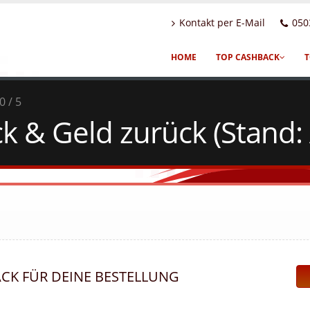
Kontakt per E-Mail
050
HOME
TOP CASHBACK
T
0 / 5
k & Geld zurück (Stand:
ACK FÜR DEINE BESTELLUNG