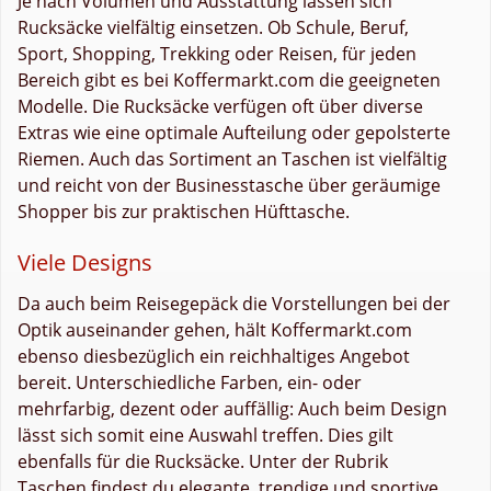
Je nach Volumen und Ausstattung lassen sich
Rucksäcke vielfältig einsetzen. Ob Schule, Beruf,
Sport, Shopping, Trekking oder Reisen, für jeden
Bereich gibt es bei Koffermarkt.com die geeigneten
Modelle. Die Rucksäcke verfügen oft über diverse
Extras wie eine optimale Aufteilung oder gepolsterte
Riemen. Auch das Sortiment an Taschen ist vielfältig
und reicht von der Businesstasche über geräumige
Shopper bis zur praktischen Hüfttasche.
Viele Designs
Da auch beim Reisegepäck die Vorstellungen bei der
Optik auseinander gehen, hält Koffermarkt.com
ebenso diesbezüglich ein reichhaltiges Angebot
bereit. Unterschiedliche Farben, ein- oder
mehrfarbig, dezent oder auffällig: Auch beim Design
lässt sich somit eine Auswahl treffen. Dies gilt
ebenfalls für die Rucksäcke. Unter der Rubrik
Taschen findest du elegante, trendige und sportive