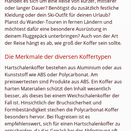
Handelt es sich um eine Reise von kurzer, mittlerer
oder langer Dauer? Benötigst du zusätzlich festliche
Kleidung oder dein Ski-Outfit für deinen Urlaub?
Planst du Wander-Touren in fernen Ländern und
möchtest dafür eine besondere Ausrüstung in
deinem Fluggepäck unterbringen? Auch von der Art
der Reise hängt es ab, wie groß der Koffer sein sollte.
Die Merkmale der diversen Koffertypen
Hartschalenkoffer bestehen aus Aluminium oder aus
Kunststoff wie ABS oder Polycarbonat. Am
preiswertesten sind Produkte aus ABS. Ein Koffer aus
harten Materialien schützt den Inhalt wesentlich
besser, als dieses bei einem Weichschalenkoffer der
Fall ist. Hinsichtlich der Bruchsicherheit und
Formbeständigkeit stechen die Polycarbonat-Koffer
besonders hervor. Bei Flugreisen ist es
empfehlenswert, sich für einen Hartschalenkoffer zu
entscheiden, da das Gepäck bei der Abfertigung oft