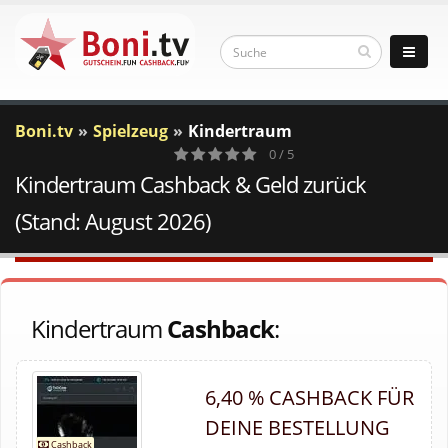
Boni.tv
Spielzeug
Kindertraum
0 / 5
Kindertraum Cashback & Geld zurück
0
Votes
(Stand: August 2026)
Kindertraum
Cashback
:
6,40 % CASHBACK FÜR
DEINE BESTELLUNG