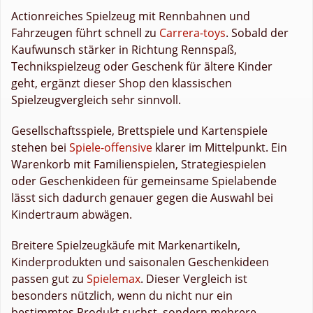
Actionreiches Spielzeug mit Rennbahnen und
Fahrzeugen führt schnell zu
Carrera-toys
. Sobald der
Kaufwunsch stärker in Richtung Rennspaß,
Technikspielzeug oder Geschenk für ältere Kinder
geht, ergänzt dieser Shop den klassischen
Spielzeugvergleich sehr sinnvoll.
Gesellschaftsspiele, Brettspiele und Kartenspiele
stehen bei
Spiele-offensive
klarer im Mittelpunkt. Ein
Warenkorb mit Familienspielen, Strategiespielen
oder Geschenkideen für gemeinsame Spielabende
lässt sich dadurch genauer gegen die Auswahl bei
Kindertraum abwägen.
Breitere Spielzeugkäufe mit Markenartikeln,
Kinderprodukten und saisonalen Geschenkideen
passen gut zu
Spielemax
. Dieser Vergleich ist
besonders nützlich, wenn du nicht nur ein
bestimmtes Produkt suchst, sondern mehrere