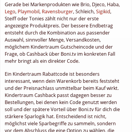
Gerade bei Markenprodukten wie Brio, Djeco, Haba,
Lego
,
Playmobil
,
Ravensburger
, Schleich,
Sigikid
,
Steiff oder Tonies zählt nicht nur der erste
angezeigte Produktpreis. Der bessere Endbetrag
entsteht durch die Kombination aus passender
Auswahl, sinnvoller Menge, Versandkosten,
möglichem Kindertraum Gutscheincode und der
Frage, ob Cashback über Boni.tv im konkreten Fall
mehr bringt als ein direkter Code.
Ein Kindertraum Rabattcode ist besonders
interessant, wenn dein Warenkorb bereits feststeht
und der Preisnachlass unmittelbar beim Kauf wirkt.
Kindertraum Cashback passt dagegen besser zu
Bestellungen, bei denen kein Code genutzt werden
soll und der spätere Vorteil über Boni.tv für dich die
stärkere Sparlogik hat. Entscheidend ist nicht,
möglichst viele Sparbegriffe zu sammeln, sondern
vor dem Abschluss die eine Option zu wählen, die