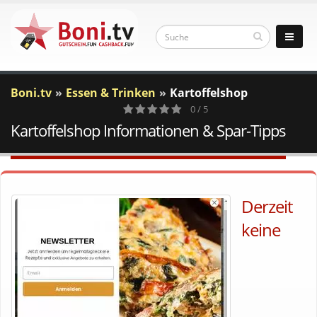
Boni.tv
Essen & Trinken
Kartoffelshop
0 / 5
Kartoffelshop Informationen & Spar-Tipps
0
Votes
Derzeit
keine