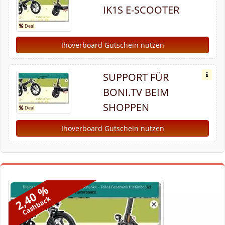
IK1S E-SCOOTER
Ihoverboard Gutschein nutzen
SUPPORT FÜR
BONI.TV BEIM
SHOPPEN
Ihoverboard Gutschein nutzen
2,40 %
Cashback