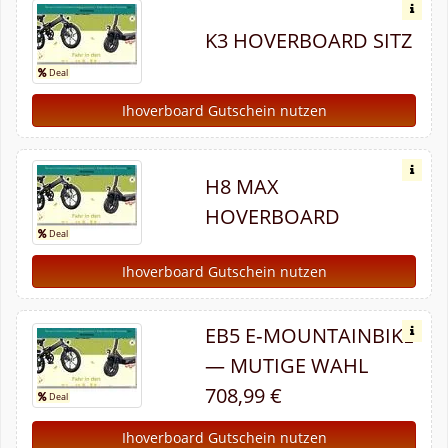
K3 HOVERBOARD SITZ
Ihoverboard Gutschein nutzen
H8 MAX
HOVERBOARD
Ihoverboard Gutschein nutzen
EB5 E‑MOUNTAINBIKE
— MUTIGE WAHL
708,99 €
Ihoverboard Gutschein nutzen