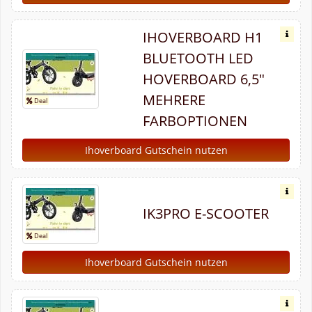
IHOVERBOARD H1
BLUETOOTH LED
HOVERBOARD 6,5"
MEHRERE
FARBOPTIONEN
Ihoverboard Gutschein nutzen
IK3PRO E-SCOOTER
Ihoverboard Gutschein nutzen