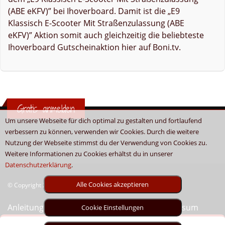
(ABE eKFV)” bei Ihoverboard. Damit ist die „E9
Klassisch E-Scooter Mit Straßenzulassung (ABE
eKFV)” Aktion somit auch gleichzeitig die beliebteste
Ihoverboard Gutscheinaktion hier auf Boni.tv.
Gratis anmelden
Um unsere Webseite für dich optimal zu gestalten und fortlaufend
verbessern zu können, verwenden wir Cookies. Durch die weitere
Nutzung der Webseite stimmst du der Verwendung von Cookies zu.
Weitere Informationen zu Cookies erhältst du in unserer
Datenschutzerklärung
.
Alle Cookies akzeptieren
© Copyright 2026 - Boni.tv / Cashback & Gutscheine
Anleitung
Sitemap
Kontakt
Unser Impressum
Cookie Einstellungen