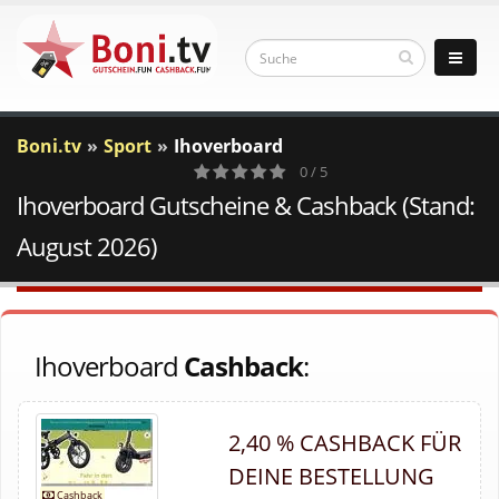
Boni.tv
Sport
Ihoverboard
0 / 5
Ihoverboard Gutscheine & Cashback (Stand:
0
Votes
August 2026)
Ihoverboard
Cashback
:
2,40 % CASHBACK FÜR
DEINE BESTELLUNG