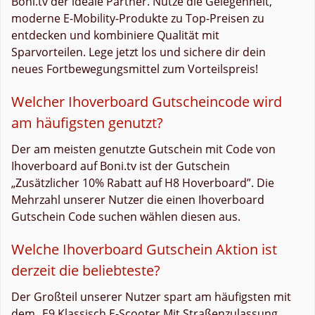
Boni.tv der ideale Partner. Nutze die Gelegenheit,
moderne E-Mobility-Produkte zu Top-Preisen zu
entdecken und kombiniere Qualität mit
Sparvorteilen. Lege jetzt los und sichere dir dein
neues Fortbewegungsmittel zum Vorteilspreis!
Welcher Ihoverboard Gutscheincode wird
am häufigsten genutzt?
Der am meisten genutzte Gutschein mit Code von
Ihoverboard auf Boni.tv ist der Gutschein
„Zusätzlicher 10% Rabatt auf H8 Hoverboard”. Die
Mehrzahl unserer Nutzer die einen Ihoverboard
Gutschein Code suchen wählen diesen aus.
Welche Ihoverboard Gutschein Aktion ist
derzeit die beliebteste?
Der Großteil unserer Nutzer spart am häufigsten mit
dem „E9 Klassisch E-Scooter Mit Straßenzulassung