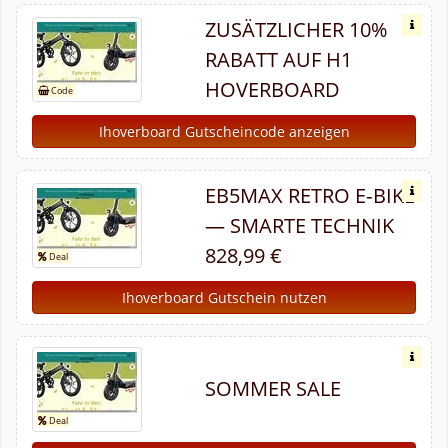
ZUSÄTZLICHER 10%
RABATT AUF H1
HOVERBOARD
Ihoverboard Gutscheincode anzeigen
EB5MAX RETRO E‑BIKE
— SMARTE TECHNIK
828,99 €
Ihoverboard Gutschein nutzen
SOMMER SALE