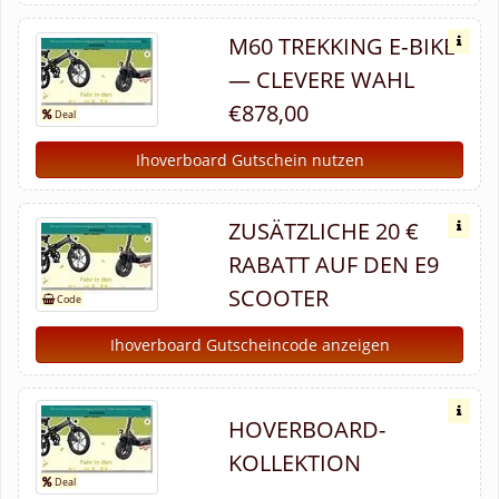
M60 TREKKING E‑BIKE
— CLEVERE WAHL
€878,00
Ihoverboard Gutschein nutzen
ZUSÄTZLICHE 20 €
RABATT AUF DEN E9
SCOOTER
Ihoverboard Gutscheincode anzeigen
HOVERBOARD-
KOLLEKTION