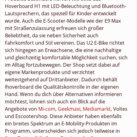
Hoverboard H1 mit LED-Beleuchtung und Bluetooth-
Lautsprechern, das speziell für Kinder entwickelt
wurde. Auch die E-Scooter-Modelle wie der E9 Max
mit Straßenzulassung erfreuen sich großer
Beliebtheit, da sie neben Sicherheit auch
Fahrkomfort und Stil vereinen. Das U2 E-Bike richtet
sich hingegen an Erwachsene, die eine nachhaltige
und gleichzeitig komfortable Möglichkeit suchen, sich
im Alltag fortzubewegen. Der Shop setzt dabei auf
eigene Markenprodukte und verzichtet
weitestgehend auf Drittanbieter. Dadurch behält
Ihoverboard die Qualitätskontrolle in der eigenen
Hand. Wenn du dich über Alternativen informieren
möchtest, lohnen sich auch ein Blick auf die
Angebote von
Mi-com
,
Geekmaxi
,
Mediamarkt
, Voltes
und Escootershop. Diese Anbieter haben ebenfalls
ein breites Spektrum an E-Mobility-Produkten im
Programm, unterscheiden sich jedoch teilweise in