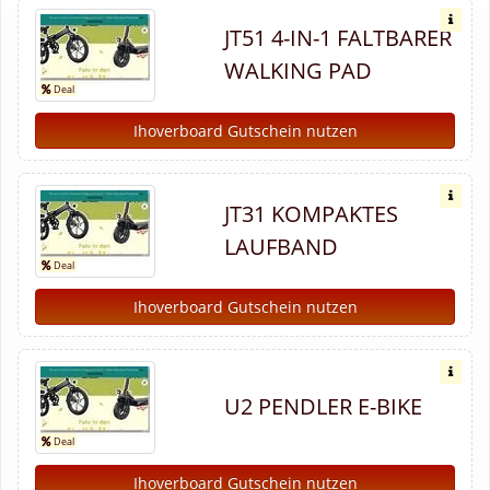
JT51 4-IN-1 FALTBARER
WALKING PAD
Ihoverboard Gutschein nutzen
JT31 KOMPAKTES
LAUFBAND
Ihoverboard Gutschein nutzen
U2 PENDLER E-BIKE
Ihoverboard Gutschein nutzen