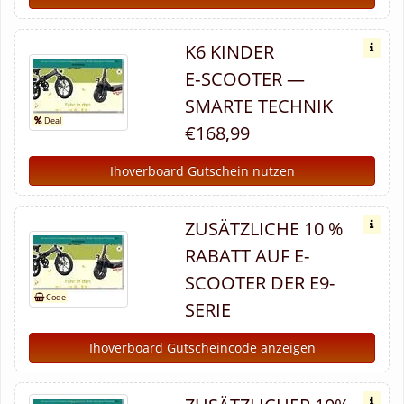
K6 KINDER
E‑SCOOTER —
SMARTE TECHNIK
€168,99
Ihoverboard Gutschein nutzen
ZUSÄTZLICHE 10 %
RABATT AUF E-
SCOOTER DER E9-
SERIE
Ihoverboard Gutscheincode anzeigen