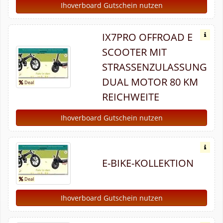
Ihoverboard Gutschein nutzen
IX7PRO OFFROAD E
SCOOTER MIT
STRASSENZULASSUNG D
UAL MOTOR 80 KM R
EICHWEITE
Ihoverboard Gutschein nutzen
E-BIKE-KOLLEKTION
Ihoverboard Gutschein nutzen