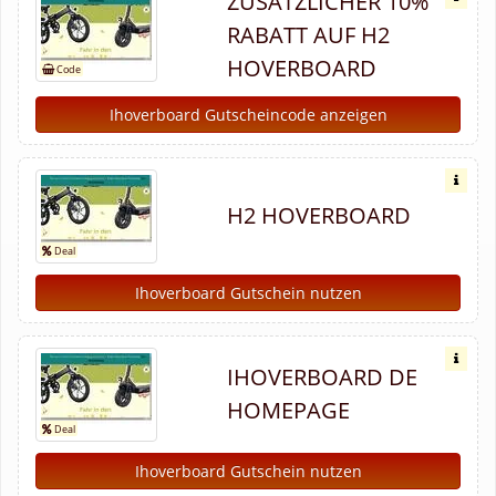
ZUSÄTZLICHER 10%
RABATT AUF H2
HOVERBOARD
Ihoverboard Gutscheincode anzeigen
H2 HOVERBOARD
Ihoverboard Gutschein nutzen
IHOVERBOARD DE
HOMEPAGE
Ihoverboard Gutschein nutzen