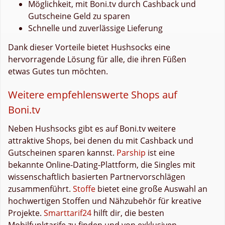
Möglichkeit, mit Boni.tv durch Cashback und
Gutscheine Geld zu sparen
Schnelle und zuverlässige Lieferung
Dank dieser Vorteile bietet Hushsocks eine
hervorragende Lösung für alle, die ihren Füßen
etwas Gutes tun möchten.
Weitere empfehlenswerte Shops auf
Boni.tv
Neben Hushsocks gibt es auf Boni.tv weitere
attraktive Shops, bei denen du mit Cashback und
Gutscheinen sparen kannst.
Parship
ist eine
bekannte Online-Dating-Plattform, die Singles mit
wissenschaftlich basierten Partnervorschlägen
zusammenführt.
Stoffe
bietet eine große Auswahl an
hochwertigen Stoffen und Nähzubehör für kreative
Projekte.
Smarttarif24
hilft dir, die besten
Mobilfunktarife zu finden und von exklusiven