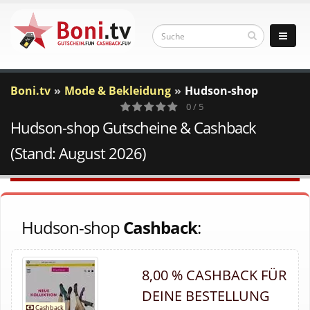
Boni.tv
Mode & Bekleidung
Hudson-shop
0 / 5
Hudson-shop Gutscheine & Cashback
0
Votes
(Stand: August 2026)
Hudson-shop
Cashback
:
8,00 % CASHBACK FÜR
DEINE BESTELLUNG