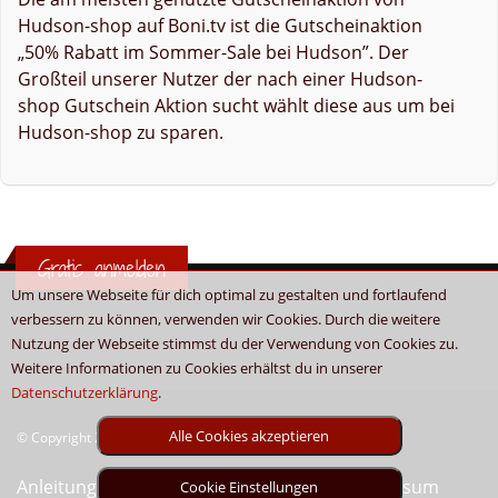
Hudson-shop auf Boni.tv ist die Gutscheinaktion
„50% Rabatt im Sommer-Sale bei Hudson”. Der
Großteil unserer Nutzer der nach einer Hudson-
shop Gutschein Aktion sucht wählt diese aus um bei
Hudson-shop zu sparen.
Gratis anmelden
Um unsere Webseite für dich optimal zu gestalten und fortlaufend
verbessern zu können, verwenden wir Cookies. Durch die weitere
Nutzung der Webseite stimmst du der Verwendung von Cookies zu.
Weitere Informationen zu Cookies erhältst du in unserer
Datenschutzerklärung
.
Alle Cookies akzeptieren
© Copyright 2026 - Boni.tv / Cashback & Gutscheine
Anleitung
Sitemap
Kontakt
Unser Impressum
Cookie Einstellungen