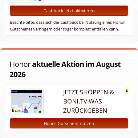
Cashback jetzt aktivieren
Beachte bitte, dass sich der Cashback bei Nutzung eines Honor
Gutscheines verringern oder sogar komplett entfallen kann.
Honor
aktuelle Aktion im August
2026
JETZT SHOPPEN &
BONI.TV WAS
ZURÜCKGEBEN
Honor Gutschein nutzen