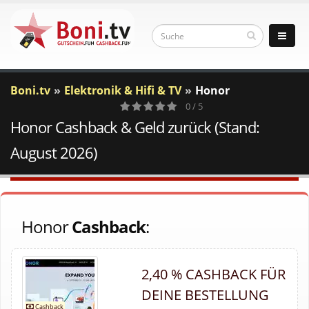
Boni.tv
Elektronik & Hifi & TV
Honor
0 / 5
Honor Cashback & Geld zurück (Stand:
0
Votes
August 2026)
Honor
Cashback
:
2,40 % CASHBACK FÜR
DEINE BESTELLUNG