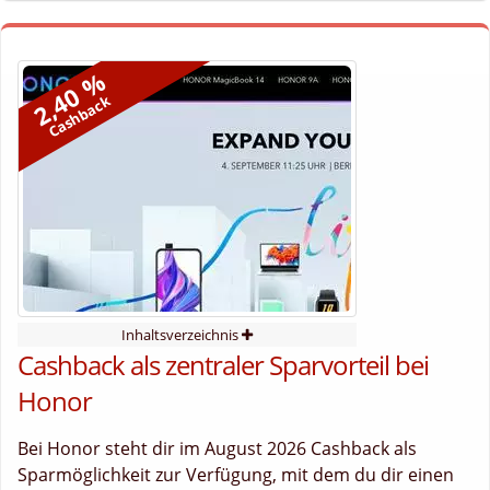
2,40 %
Cashback
Inhaltsverzeichnis
Cashback als zentraler Sparvorteil bei
Honor
Bei Honor steht dir im August 2026 Cashback als
Sparmöglichkeit zur Verfügung, mit dem du dir einen