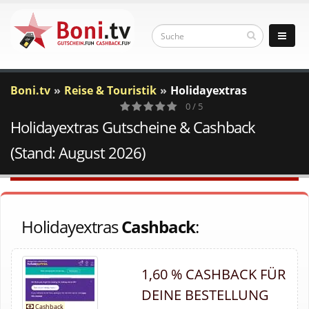
Boni.tv
Reise & Touristik
Holidayextras
0 / 5
Holidayextras Gutscheine & Cashback
0
Votes
(Stand: August 2026)
Holidayextras
Cashback
:
1,60 % CASHBACK FÜR
DEINE BESTELLUNG