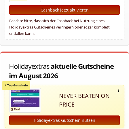
Cashback jetzt aktivieren
Beachte bitte, dass sich der Cashback bei Nutzung eines
Holidayextras Gutscheines verringern oder sogar komplett
entfallen kann.
Holidayextras
aktuelle Gutscheine
im August 2026
NEVER BEATEN ON
PRICE
Holidayextras Gutschein nutzen