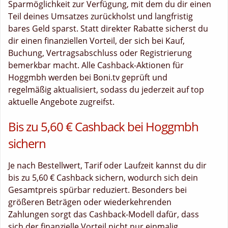
Sparmöglichkeit zur Verfügung, mit dem du dir einen
Teil deines Umsatzes zurückholst und langfristig
bares Geld sparst. Statt direkter Rabatte sicherst du
dir einen finanziellen Vorteil, der sich bei Kauf,
Buchung, Vertragsabschluss oder Registrierung
bemerkbar macht. Alle Cashback-Aktionen für
Hoggmbh werden bei Boni.tv geprüft und
regelmäßig aktualisiert, sodass du jederzeit auf top
aktuelle Angebote zugreifst.
Bis zu 5,60 € Cashback bei Hoggmbh
sichern
Je nach Bestellwert, Tarif oder Laufzeit kannst du dir
bis zu 5,60 € Cashback sichern, wodurch sich dein
Gesamtpreis spürbar reduziert. Besonders bei
größeren Beträgen oder wiederkehrenden
Zahlungen sorgt das Cashback-Modell dafür, dass
sich der finanzielle Vorteil nicht nur einmalig,