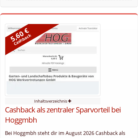
5,60 €
Cashback
Inhaltsverzeichnis
Cashback als zentraler Sparvorteil bei
Hoggmbh
Bei Hoggmbh steht dir im August 2026 Cashback als