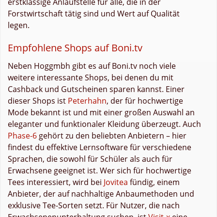
erstklassige Anlaufstelle für alle, die in der
Forstwirtschaft tätig sind und Wert auf Qualität
legen.
Empfohlene Shops auf Boni.tv
Neben Hoggmbh gibt es auf Boni.tv noch viele
weitere interessante Shops, bei denen du mit
Cashback und Gutscheinen sparen kannst. Einer
dieser Shops ist
Peterhahn
, der für hochwertige
Mode bekannt ist und mit einer großen Auswahl an
eleganter und funktionaler Kleidung überzeugt. Auch
Phase-6
gehört zu den beliebten Anbietern – hier
findest du effektive Lernsoftware für verschiedene
Sprachen, die sowohl für Schüler als auch für
Erwachsene geeignet ist. Wer sich für hochwertige
Tees interessiert, wird bei
Jovitea
fündig, einem
Anbieter, der auf nachhaltige Anbaumethoden und
exklusive Tee-Sorten setzt. Für Nutzer, die nach
Erwachsenenunterhaltung suchen, ist
Visit-x
eine