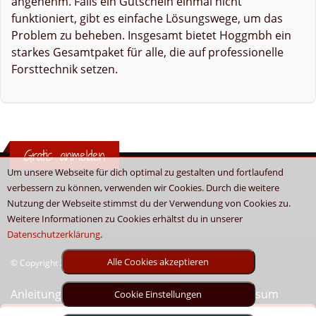
angenehm. Falls ein Gutschein einmal nicht
funktioniert, gibt es einfache Lösungswege, um das
Problem zu beheben. Insgesamt bietet Hoggmbh ein
starkes Gesamtpaket für alle, die auf professionelle
Forsttechnik setzen.
Gratis anmelden
Um unsere Webseite für dich optimal zu gestalten und fortlaufend
verbessern zu können, verwenden wir Cookies. Durch die weitere
Nutzung der Webseite stimmst du der Verwendung von Cookies zu.
Weitere Informationen zu Cookies erhältst du in unserer
Datenschutzerklärung
.
Alle Cookies akzeptieren
© Copyright 2026 - Boni.tv / Cashback & Gutscheine
Anleitung
Sitemap
Kontakt
Unser Impressum
Cookie Einstellungen