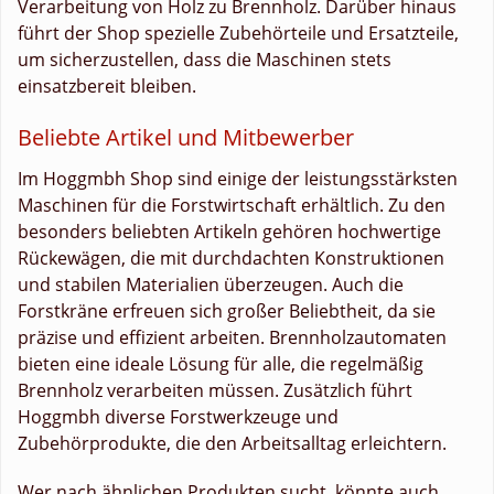
Verarbeitung von Holz zu Brennholz. Darüber hinaus
führt der Shop spezielle Zubehörteile und Ersatzteile,
um sicherzustellen, dass die Maschinen stets
einsatzbereit bleiben.
Beliebte Artikel und Mitbewerber
Im Hoggmbh Shop sind einige der leistungsstärksten
Maschinen für die Forstwirtschaft erhältlich. Zu den
besonders beliebten Artikeln gehören hochwertige
Rückewägen, die mit durchdachten Konstruktionen
und stabilen Materialien überzeugen. Auch die
Forstkräne erfreuen sich großer Beliebtheit, da sie
präzise und effizient arbeiten. Brennholzautomaten
bieten eine ideale Lösung für alle, die regelmäßig
Brennholz verarbeiten müssen. Zusätzlich führt
Hoggmbh diverse Forstwerkzeuge und
Zubehörprodukte, die den Arbeitsalltag erleichtern.
Wer nach ähnlichen Produkten sucht, könnte auch