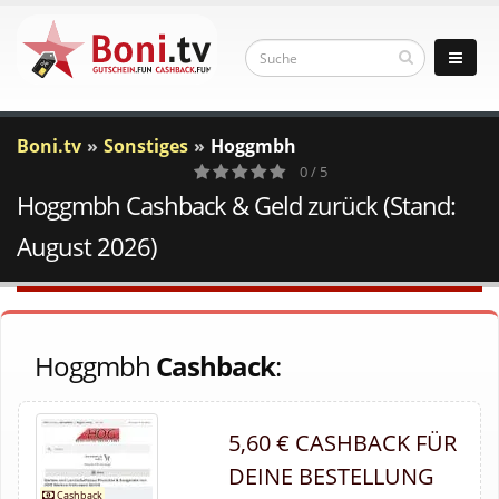
Boni.tv
Sonstiges
Hoggmbh
0 / 5
Hoggmbh Cashback & Geld zurück (Stand:
0
Votes
August 2026)
Hoggmbh
Cashback
:
5,60 € CASHBACK FÜR
DEINE BESTELLUNG