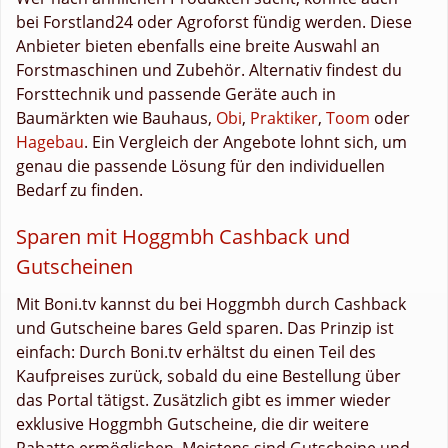
bei Forstland24 oder Agroforst fündig werden. Diese
Anbieter bieten ebenfalls eine breite Auswahl an
Forstmaschinen und Zubehör. Alternativ findest du
Forsttechnik und passende Geräte auch in
Baumärkten wie Bauhaus,
Obi
,
Praktiker
,
Toom
oder
Hagebau
. Ein Vergleich der Angebote lohnt sich, um
genau die passende Lösung für den individuellen
Bedarf zu finden.
Sparen mit Hoggmbh Cashback und
Gutscheinen
Mit Boni.tv kannst du bei Hoggmbh durch Cashback
und Gutscheine bares Geld sparen. Das Prinzip ist
einfach: Durch Boni.tv erhältst du einen Teil des
Kaufpreises zurück, sobald du eine Bestellung über
das Portal tätigst. Zusätzlich gibt es immer wieder
exklusive Hoggmbh Gutscheine, die dir weitere
Rabatte ermöglichen. Meistens sind Gutscheine und