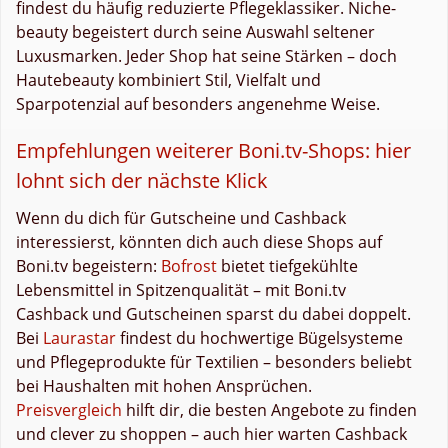
findest du häufig reduzierte Pflegeklassiker. Niche-
beauty begeistert durch seine Auswahl seltener
Luxusmarken. Jeder Shop hat seine Stärken – doch
Hautebeauty kombiniert Stil, Vielfalt und
Sparpotenzial auf besonders angenehme Weise.
Empfehlungen weiterer Boni.tv-Shops: hier
lohnt sich der nächste Klick
Wenn du dich für Gutscheine und Cashback
interessierst, könnten dich auch diese Shops auf
Boni.tv begeistern:
Bofrost
bietet tiefgekühlte
Lebensmittel in Spitzenqualität – mit Boni.tv
Cashback und Gutscheinen sparst du dabei doppelt.
Bei
Laurastar
findest du hochwertige Bügelsysteme
und Pflegeprodukte für Textilien – besonders beliebt
bei Haushalten mit hohen Ansprüchen.
Preisvergleich
hilft dir, die besten Angebote zu finden
und clever zu shoppen – auch hier warten Cashback