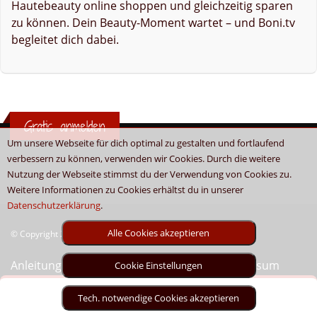
Hautebeauty online shoppen und gleichzeitig sparen
zu können. Dein Beauty-Moment wartet – und Boni.tv
begleitet dich dabei.
Gratis anmelden
Um unsere Webseite für dich optimal zu gestalten und fortlaufend
verbessern zu können, verwenden wir Cookies. Durch die weitere
Nutzung der Webseite stimmst du der Verwendung von Cookies zu.
Weitere Informationen zu Cookies erhältst du in unserer
Datenschutzerklärung
.
Alle Cookies akzeptieren
© Copyright 2026 - Boni.tv / Cashback & Gutscheine
Anleitung
Sitemap
Kontakt
Unser Impressum
Cookie Einstellungen
Tech. notwendige Cookies akzeptieren