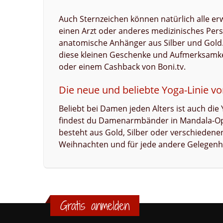
Auch Sternzeichen können natürlich alle e
einen Arzt oder anderes medizinisches Per
anatomische Anhänger aus Silber und Gold. 
diese kleinen Geschenke und Aufmerksamk
oder einem Cashback von Boni.tv.
Die neue und beliebte Yoga-Linie 
Beliebt bei Damen jeden Alters ist auch d
findest du Damenarmbänder in Mandala-Opt
besteht aus Gold, Silber oder verschieden
Weihnachten und für jede andere Gelegenhe
Gratis anmelden