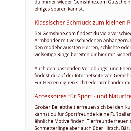
du immer wieder Gemshine.com Gutscheine
einiges sparen kannst.
Klassischer Schmuck zum kleinen 
Bei Gemshine.com findest du viele versch
Armbänder mit verschiedenen Anhängern, K
den modebewussten Herren, schlichte oder 
vielseitige Ringe bereiten dir hier mit Siche
Auch den passenden Verlobungs- und Eherin
findest du auf der Internetseite von Gems
Für Herren eignen sich Lederarmbänder mi
Accessoires für Sport - und Natur
Großer Beliebtheit erfreuen sich bei den
kannst du für Sportfreunde kleine Fußballa
ähnliche Motive finden. Tierfreunde freuen 
Schmetterlinge aber auch über Hirsch, Bär,