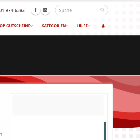
31 974-6382
OP GUTSCHEINE
KATEGORIEN
HILFE
en