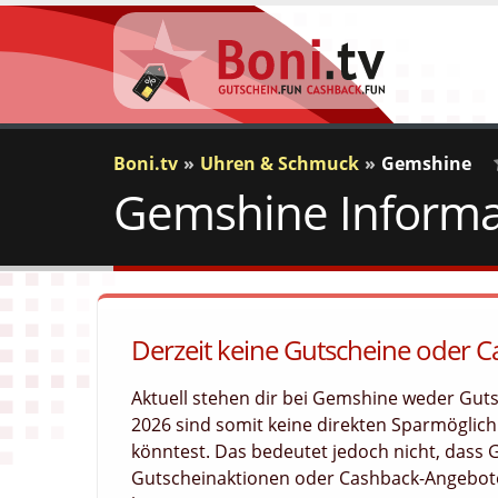
Boni.tv
Uhren & Schmuck
Gemshine
Gemshine Informa
Derzeit keine Gutscheine oder 
Aktuell stehen dir bei Gemshine weder Gut
2026 sind somit keine direkten Sparmöglichk
könntest. Das bedeutet jedoch nicht, dass
Gutscheinaktionen oder Cashback-Angebote 