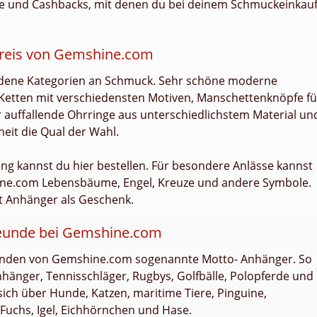
 und Cashbacks, mit denen du bei deinem Schmuckeinkau
Preis von Gemshine.com
iedene Kategorien an Schmuck. Sehr schöne moderne
etten mit verschiedensten Motiven, Manschettenknöpfe fü
auffallende Ohrringe aus unterschiedlichstem Material un
rheit die Qual der Wahl.
g kannst du hier bestellen. Für besondere Anlässe kannst
hine.com Lebensbäume, Engel, Kreuze und andere Symbole.
t Anhänger als Geschenk.
freunde bei Gemshine.com
 Kunden von Gemshine.com sogenannte Motto- Anhänger. So
nhänger, Tennisschläger, Rugbys, Golfbälle, Polopferde und
sich über Hunde, Katzen, maritime Tiere, Pinguine,
 Fuchs, Igel, Eichhörnchen und Hase.