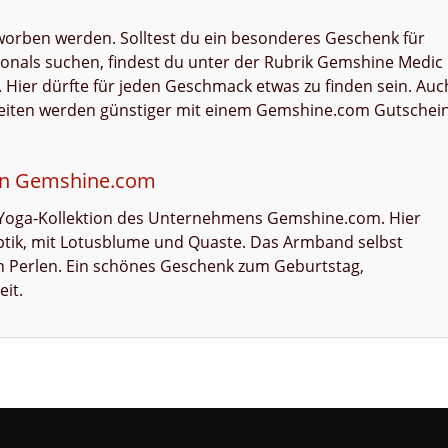
rworben werden. Solltest du ein besonderes Geschenk für
sonals suchen, findest du unter der Rubrik Gemshine Medic
Hier dürfte für jeden Geschmack etwas zu finden sein. Auc
eiten werden günstiger mit einem Gemshine.com Gutschei
von Gemshine.com
ie Yoga-Kollektion des Unternehmens Gemshine.com. Hier
ik, mit Lotusblume und Quaste. Das Armband selbst
en Perlen. Ein schönes Geschenk zum Geburtstag,
it.