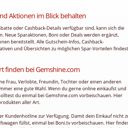
nd Aktionen im Blick behalten
tte oder Cashback-Details verfügbar sind, kann sich die
n. Neue Sparaktionen, Boni oder Deals werden ergänzt,
n bereitstellt. Alle Gutschein-Infos, Cashback-
ativen und Übersichten zu möglichen Spar-Vorteilen findes
t finden bei Gemshine.com
ne Frau, Verlobte, Freundin, Tochter oder einen anderen
mer eine gute Wahl. Wenn du gerne online einkaufst und
solltest du einmal bei Gemshine.com vorbeischauen. Hier
odukten aller Art.
 per Kundenhotline zur Verfügung. Damit dein Einkauf nicht z
fswagen füllst, einmal bei Boni.tv vorbeischauen. Hier finde