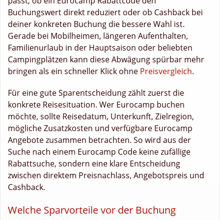
passt, ob ein Eurocamp Rabattcode den
Buchungswert direkt reduziert oder ob Cashback bei
deiner konkreten Buchung die bessere Wahl ist.
Gerade bei Mobilheimen, längeren Aufenthalten,
Familienurlaub in der Hauptsaison oder beliebten
Campingplätzen kann diese Abwägung spürbar mehr
bringen als ein schneller Klick ohne
Preisvergleich
.
Für eine gute Sparentscheidung zählt zuerst die
konkrete Reisesituation. Wer Eurocamp buchen
möchte, sollte Reisedatum, Unterkunft, Zielregion,
mögliche Zusatzkosten und verfügbare Eurocamp
Angebote zusammen betrachten. So wird aus der
Suche nach einem Eurocamp Code keine zufällige
Rabattsuche, sondern eine klare Entscheidung
zwischen direktem Preisnachlass, Angebotspreis und
Cashback.
Welche Sparvorteile vor der Buchung