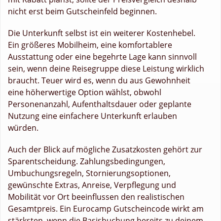
nicht erst beim Gutscheinfeld beginnen.
Die Unterkunft selbst ist ein weiterer Kostenhebel.
Ein größeres Mobilheim, eine komfortablere
Ausstattung oder eine begehrte Lage kann sinnvoll
sein, wenn deine Reisegruppe diese Leistung wirklich
braucht. Teuer wird es, wenn du aus Gewohnheit
eine höherwertige Option wählst, obwohl
Personenanzahl, Aufenthaltsdauer oder geplante
Nutzung eine einfachere Unterkunft erlauben
würden.
Auch der Blick auf mögliche Zusatzkosten gehört zur
Sparentscheidung. Zahlungsbedingungen,
Umbuchungsregeln, Stornierungsoptionen,
gewünschte Extras, Anreise, Verpflegung und
Mobilität vor Ort beeinflussen den realistischen
Gesamtpreis. Ein Eurocamp Gutscheincode wirkt am
stärksten, wenn die Basisbuchung bereits zu deinem