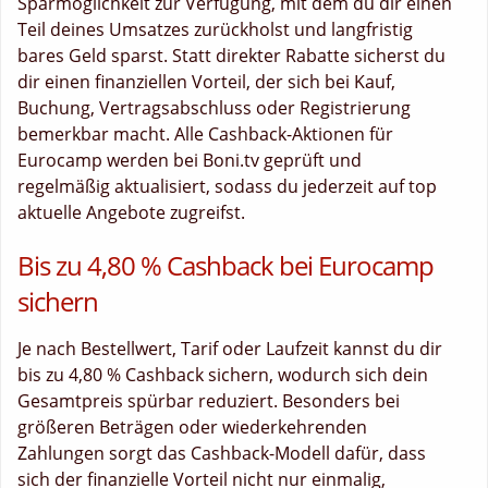
Sparmöglichkeit zur Verfügung, mit dem du dir einen
Teil deines Umsatzes zurückholst und langfristig
bares Geld sparst. Statt direkter Rabatte sicherst du
dir einen finanziellen Vorteil, der sich bei Kauf,
Buchung, Vertragsabschluss oder Registrierung
bemerkbar macht. Alle Cashback-Aktionen für
Eurocamp werden bei Boni.tv geprüft und
regelmäßig aktualisiert, sodass du jederzeit auf top
aktuelle Angebote zugreifst.
Bis zu 4,80 % Cashback bei Eurocamp
sichern
Je nach Bestellwert, Tarif oder Laufzeit kannst du dir
bis zu 4,80 % Cashback sichern, wodurch sich dein
Gesamtpreis spürbar reduziert. Besonders bei
größeren Beträgen oder wiederkehrenden
Zahlungen sorgt das Cashback-Modell dafür, dass
sich der finanzielle Vorteil nicht nur einmalig,