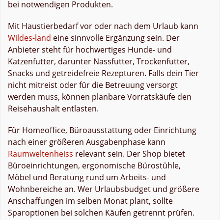
bei notwendigen Produkten.
Mit Haustierbedarf vor oder nach dem Urlaub kann
Wildes-land
eine sinnvolle Ergänzung sein. Der
Anbieter steht für hochwertiges Hunde- und
Katzenfutter, darunter Nassfutter, Trockenfutter,
Snacks und getreidefreie Rezepturen. Falls dein Tier
nicht mitreist oder für die Betreuung versorgt
werden muss, können planbare Vorratskäufe den
Reisehaushalt entlasten.
Für Homeoffice, Büroausstattung oder Einrichtung
nach einer größeren Ausgabenphase kann
Raumweltenheiss
relevant sein. Der Shop bietet
Büroeinrichtungen, ergonomische Bürostühle,
Möbel und Beratung rund um Arbeits- und
Wohnbereiche an. Wer Urlaubsbudget und größere
Anschaffungen im selben Monat plant, sollte
Sparoptionen bei solchen Käufen getrennt prüfen.