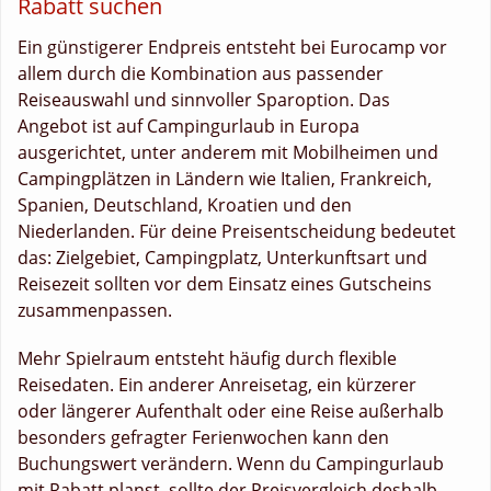
Rabatt suchen
Ein günstigerer Endpreis entsteht bei Eurocamp vor
allem durch die Kombination aus passender
Reiseauswahl und sinnvoller Sparoption. Das
Angebot ist auf Campingurlaub in Europa
ausgerichtet, unter anderem mit Mobilheimen und
Campingplätzen in Ländern wie Italien, Frankreich,
Spanien, Deutschland, Kroatien und den
Niederlanden. Für deine Preisentscheidung bedeutet
das: Zielgebiet, Campingplatz, Unterkunftsart und
Reisezeit sollten vor dem Einsatz eines Gutscheins
zusammenpassen.
Mehr Spielraum entsteht häufig durch flexible
Reisedaten. Ein anderer Anreisetag, ein kürzerer
oder längerer Aufenthalt oder eine Reise außerhalb
besonders gefragter Ferienwochen kann den
Buchungswert verändern. Wenn du Campingurlaub
mit Rabatt planst, sollte der Preisvergleich deshalb