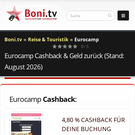
Boni.tv
Reise & Touristik
Eurocamp
0 / 5
Eurocamp Cashback & Geld zurück (Stand:
0
Votes
August 2026)
Eurocamp
Cashback
:
4,80 % CASHBACK FÜR
DEINE BUCHUNG