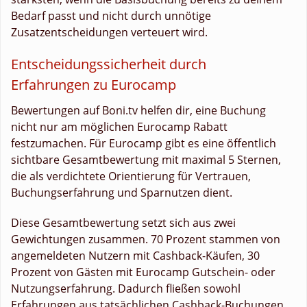
Bedarf passt und nicht durch unnötige
Zusatzentscheidungen verteuert wird.
Entscheidungssicherheit durch
Erfahrungen zu Eurocamp
Bewertungen auf Boni.tv helfen dir, eine Buchung
nicht nur am möglichen Eurocamp Rabatt
festzumachen. Für Eurocamp gibt es eine öffentlich
sichtbare Gesamtbewertung mit maximal 5 Sternen,
die als verdichtete Orientierung für Vertrauen,
Buchungserfahrung und Sparnutzen dient.
Diese Gesamtbewertung setzt sich aus zwei
Gewichtungen zusammen. 70 Prozent stammen von
angemeldeten Nutzern mit Cashback-Käufen, 30
Prozent von Gästen mit Eurocamp Gutschein- oder
Nutzungserfahrung. Dadurch fließen sowohl
Erfahrungen aus tatsächlichen Cashback-Buchungen