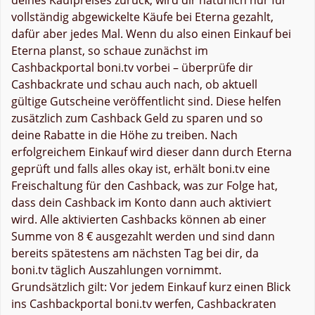
vollständig abgewickelte Käufe bei Eterna gezahlt,
dafür aber jedes Mal. Wenn du also einen Einkauf bei
Eterna planst, so schaue zunächst im
Cashbackportal boni.tv vorbei – überprüfe dir
Cashbackrate und schau auch nach, ob aktuell
gültige Gutscheine veröffentlicht sind. Diese helfen
zusätzlich zum Cashback Geld zu sparen und so
deine Rabatte in die Höhe zu treiben. Nach
erfolgreichem Einkauf wird dieser dann durch Eterna
geprüft und falls alles okay ist, erhält boni.tv eine
Freischaltung für den Cashback, was zur Folge hat,
dass dein Cashback im Konto dann auch aktiviert
wird. Alle aktivierten Cashbacks können ab einer
Summe von 8 € ausgezahlt werden und sind dann
bereits spätestens am nächsten Tag bei dir, da
boni.tv täglich Auszahlungen vornimmt.
Grundsätzlich gilt: Vor jedem Einkauf kurz einen Blick
ins Cashbackportal boni.tv werfen, Cashbackraten