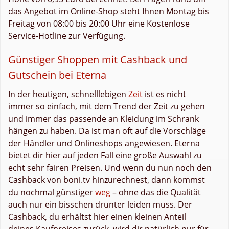
das Angebot im Online-Shop steht Ihnen Montag bis
Freitag von 08:00 bis 20:00 Uhr eine Kostenlose
Service-Hotline zur Verfügung.
Günstiger Shoppen mit Cashback und
Gutschein bei Eterna
In der heutigen, schnelllebigen
Zeit
ist es nicht
immer so einfach, mit dem Trend der Zeit zu gehen
und immer das passende an Kleidung im Schrank
hängen zu haben. Da ist man oft auf die Vorschläge
der Händler und Onlineshops angewiesen. Eterna
bietet dir hier auf jeden Fall eine große Auswahl zu
echt sehr fairen Preisen. Und wenn du nun noch den
Cashback von boni.tv hinzurechnest, dann kommst
du nochmal günstiger
weg
– ohne das die Qualität
auch nur ein bisschen drunter leiden muss. Der
Cashback, du erhältst hier einen kleinen Anteil
deines Kaufpreises zurück, wird dir natürlich nur für