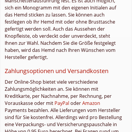
Manschettenausführung fest. Es ist auch möglich,
sich ein Monogramm mit den eigenen Initialen auf
das Hemd sticken zu lassen. Sie können auch
festlegen ob Ihr Hemd mit oder ohne Brusttasche
gefertigt werden soll. Auch das Aussehen der
Knopfleiste, ob verdeckt oder unverdeckt, steht
Ihnen zur Wahl. Nachdem Sie die Größe festgelegt
haben, wird das Hemd nach Ihren Wünschen vom
Hersteller gefertigt.
Zahlungsoptionen und Versandkosten
Der Online-Shop bietet viele verschiedene
Zahlungsmöglichkeiten an. Sie können mit
Kreditkarte, per Nachnahme, per Rechnung, per
Vorauskasse oder mit
PayPal
oder
Amazon
Payments bezahlen. Alle Lieferungen vom Hersteller
sind für Sie kostenfrei. Allerdings wird pro Bestellung
eine Verpackungs- und Versicherungspauschale in
Höhe von 0,95 Euro berechnet. Bei Fragen rund um