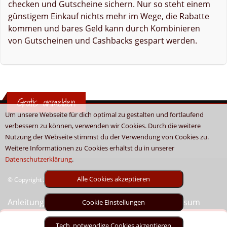
checken und Gutscheine sichern. Nur so steht einem
günstigem Einkauf nichts mehr im Wege, die Rabatte
kommen und bares Geld kann durch Kombinieren
von Gutscheinen und Cashbacks gespart werden.
Gratis anmelden
Um unsere Webseite für dich optimal zu gestalten und fortlaufend
verbessern zu können, verwenden wir Cookies. Durch die weitere
Nutzung der Webseite stimmst du der Verwendung von Cookies zu.
Weitere Informationen zu Cookies erhältst du in unserer
Datenschutzerklärung
.
Alle Cookies akzeptieren
© Copyright 2026 - Boni.tv / Cashback & Gutscheine
Anleitung
Sitemap
Kontakt
Unser Impressum
Cookie Einstellungen
Tech. notwendige Cookies akzeptieren