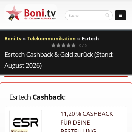
Boni.tv
Telekommunikation
Esrtech
0 / 5
Esrtech Cashback & Geld zurück (Stand:
0
Votes
August 2026)
Esrtech
Cashback
:
11,20 % CASHBACK
FÜR DEINE
BESTELLUNG