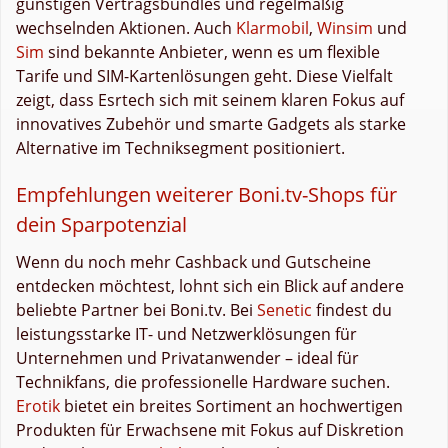
günstigen Vertragsbundles und regelmäßig
wechselnden Aktionen. Auch
Klarmobil
,
Winsim
und
Sim
sind bekannte Anbieter, wenn es um flexible
Tarife und SIM-Kartenlösungen geht. Diese Vielfalt
zeigt, dass Esrtech sich mit seinem klaren Fokus auf
innovatives Zubehör und smarte Gadgets als starke
Alternative im Techniksegment positioniert.
Empfehlungen weiterer Boni.tv-Shops für
dein Sparpotenzial
Wenn du noch mehr Cashback und Gutscheine
entdecken möchtest, lohnt sich ein Blick auf andere
beliebte Partner bei Boni.tv. Bei
Senetic
findest du
leistungsstarke IT- und Netzwerklösungen für
Unternehmen und Privatanwender – ideal für
Technikfans, die professionelle Hardware suchen.
Erotik
bietet ein breites Sortiment an hochwertigen
Produkten für Erwachsene mit Fokus auf Diskretion