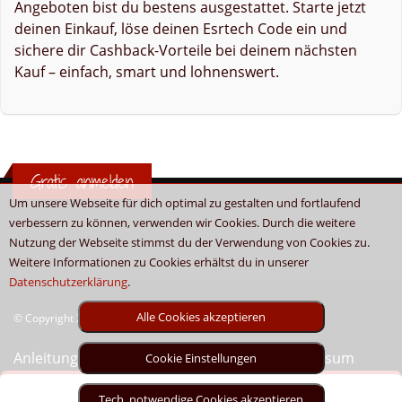
Angeboten bist du bestens ausgestattet. Starte jetzt
deinen Einkauf, löse deinen Esrtech Code ein und
sichere dir Cashback-Vorteile bei deinem nächsten
Kauf – einfach, smart und lohnenswert.
Gratis anmelden
Um unsere Webseite für dich optimal zu gestalten und fortlaufend
verbessern zu können, verwenden wir Cookies. Durch die weitere
Nutzung der Webseite stimmst du der Verwendung von Cookies zu.
Weitere Informationen zu Cookies erhältst du in unserer
Datenschutzerklärung
.
Alle Cookies akzeptieren
© Copyright 2026 - Boni.tv / Cashback & Gutscheine
Anleitung
Sitemap
Kontakt
Unser Impressum
Cookie Einstellungen
Tech. notwendige Cookies akzeptieren