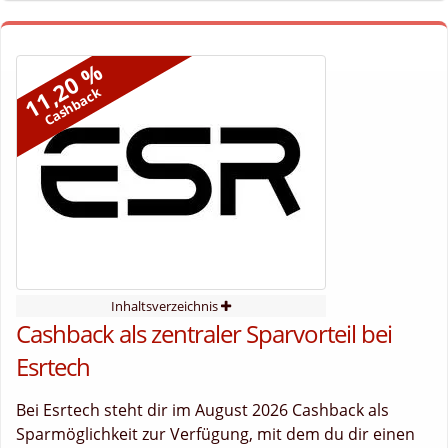
11,20 %
Cashback
Inhaltsverzeichnis
Cashback als zentraler Sparvorteil bei
Esrtech
Bei Esrtech steht dir im August 2026 Cashback als
Sparmöglichkeit zur Verfügung, mit dem du dir einen