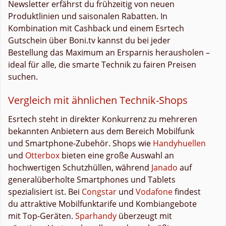
Newsletter erfährst du frühzeitig von neuen
Produktlinien und saisonalen Rabatten. In
Kombination mit Cashback und einem Esrtech
Gutschein über Boni.tv kannst du bei jeder
Bestellung das Maximum an Ersparnis herausholen –
ideal für alle, die smarte Technik zu fairen Preisen
suchen.
Vergleich mit ähnlichen Technik-Shops
Esrtech steht in direkter Konkurrenz zu mehreren
bekannten Anbietern aus dem Bereich Mobilfunk
und Smartphone-Zubehör. Shops wie
Handyhuellen
und
Otterbox
bieten eine große Auswahl an
hochwertigen Schutzhüllen, während
Janado
auf
generalüberholte Smartphones und Tablets
spezialisiert ist. Bei
Congstar
und
Vodafone
findest
du attraktive Mobilfunktarife und Kombiangebote
mit Top-Geräten.
Sparhandy
überzeugt mit