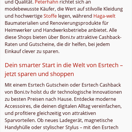
und Qualität.
Peterhahn
richtet sich an
modebewusste Käufer, die Wert auf stilvolle Kleidung
und hochwertige
Stoffe
legen, während
Haga-welt
Baumaterialien und Renovierungsprodukte für
Heimwerker und Handwerksbetriebe anbietet. Alle
diese Shops bieten über Boni.tv attraktive Cashback-
Raten und Gutscheine, die dir helfen, bei jedem
Einkauf clever zu sparen.
Dein smarter Start in die Welt von Esrtech –
jetzt sparen und shoppen
Mit einem Esrtech Gutschein oder Esrtech Cashback
von Boni.tv holst du dir technologische Innovationen
zu besten Preisen nach Hause. Entdecke moderne
Accessoires, die deinen digitalen Alltag vereinfachen,
und profitiere gleichzeitig von attraktiven
Sparvorteilen. Ob neues Ladegerät, magnetische
Handyhülle oder stylischer Stylus – mit den Esrtech