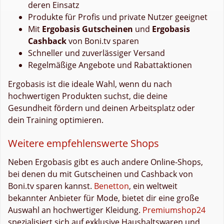
deren Einsatz
Produkte für Profis und private Nutzer geeignet
Mit
Ergobasis Gutscheinen
und
Ergobasis
Cashback
von Boni.tv sparen
Schneller und zuverlässiger Versand
Regelmäßige Angebote und Rabattaktionen
Ergobasis ist die ideale Wahl, wenn du nach
hochwertigen Produkten suchst, die deine
Gesundheit fördern und deinen Arbeitsplatz oder
dein Training optimieren.
Weitere empfehlenswerte Shops
Neben Ergobasis gibt es auch andere Online-Shops,
bei denen du mit Gutscheinen und Cashback von
Boni.tv sparen kannst.
Benetton
, ein weltweit
bekannter Anbieter für Mode, bietet dir eine große
Auswahl an hochwertiger Kleidung.
Premiumshop24
spezialisiert sich auf exklusive Haushaltswaren und