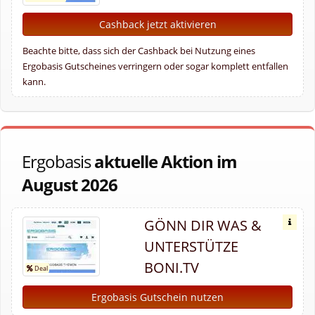
Cashback jetzt aktivieren
Beachte bitte, dass sich der Cashback bei Nutzung eines
Ergobasis Gutscheines verringern oder sogar komplett entfallen
kann.
Ergobasis
aktuelle Aktion im
August 2026
GÖNN DIR WAS &
UNTERSTÜTZE
BONI.TV
Ergobasis Gutschein nutzen