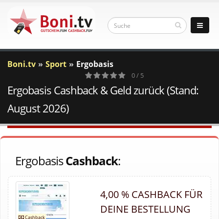
Boni.tv
Sport
Ergobasis
0 / 5
Ergobasis Cashback & Geld zurück (Stand:
0
Votes
August 2026)
Ergobasis
Cashback
:
4,00 % CASHBACK FÜR
DEINE BESTELLUNG