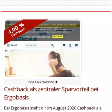
4,00 %
Cashback
Inhaltsverzeichnis
Cashback als zentraler Sparvorteil bei
Ergobasis
Bei Ergobasis steht dir im August 2026 Cashback als