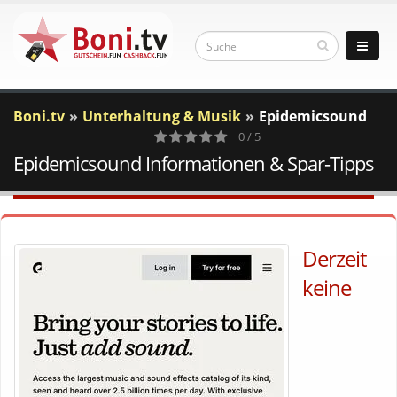
Boni.tv
Unterhaltung & Musik
Epidemicsound
0 / 5
Epidemicsound Informationen & Spar-Tipps
0
Votes
Derzeit
keine