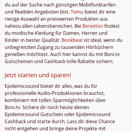
du auf der Suche nach günstigen Mobilfunktarifen
und flexiblen Angeboten bist.
Temu
bietet dir eine
riesige Auswahl an preiswerten Produkten aus
nahezu allen Lebensbereichen. Bei
Benetton
findest
du modische Kleidung für Damen, Herren und
Kinder in bester Qualität.
Bookbeat
ist ideal, wenn du
unbegrenzten Zugang zu tausenden Hörbüchern
genießen möchtest. Auch hier kannst du mit Boni.tv
Gutscheinen und Cashback tolle Rabatte sichern.
Jetzt starten und sparen!
Epidemicsound bietet dir alles, was du für
professionelle Audio-Produktionen brauchst,
kombiniert mit tollen Sparmöglichkeiten über
Boni.tv. Sichere dir noch heute deinen
Epidemicsound Gutschein oder Epidemicsound
Cashback und starte durch. Lass dir diese Chance
nicht entgehen und bringe deine Projekte mit