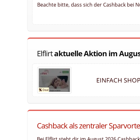
Beachte bitte, dass sich der Cashback bei N
Elflirt
aktuelle Aktion im Augu
EINFACH SHOP
Cashback als zentraler Sparvorteil 
Bei Elflirt steht dir im August 2026 Cashbac