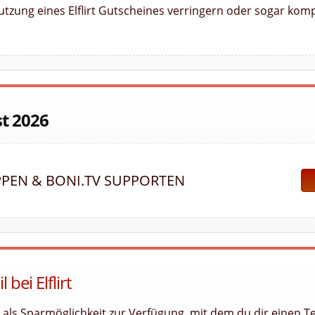
utzung eines Elflirt Gutscheines verringern oder sogar komp
st 2026
PEN & BONI.TV SUPPORTEN
bei Elflirt
k als Sparmöglichkeit zur Verfügung, mit dem du dir einen Te