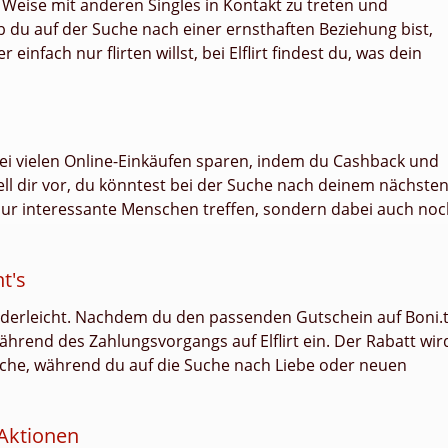
d Weise mit anderen Singles in Kontakt zu treten und
Ob du auf der Suche nach einer ernsthaften Beziehung bist,
nfach nur flirten willst, bei Elflirt findest du, was dein
 bei vielen Online-Einkäufen sparen, indem du Cashback und
 Stell dir vor, du könntest bei der Suche nach deinem nächste
nur interessante Menschen treffen, sondern dabei auch no
t's
 kinderleicht. Nachdem du den passenden Gutschein auf Boni.
ährend des Zahlungsvorgangs auf Elflirt ein. Der Rabatt wir
sche, während du auf die Suche nach Liebe oder neuen
Aktionen