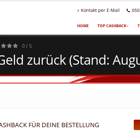
Kontakt per E-Mail
050
HOME
TOP CASHBACK
T
0 / 5
 Geld zurück (Stand: Aug
es
CASHBACK FÜR DEINE BESTELLUNG