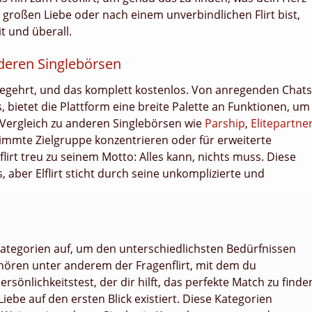
 großen Liebe oder nach einem unverbindlichen Flirt bist,
it und überall.
nderen Singlebörsen
rz begehrt, und das komplett kostenlos. Von anregenden Chats
s, bietet die Plattform eine breite Palette an Funktionen, um
 Vergleich zu anderen Singlebörsen wie
Parship
,
Elitepartne
timmte Zielgruppe konzentrieren oder für erweiterte
lirt treu zu seinem Motto: Alles kann, nichts muss. Diese
 aber Elflirt sticht durch seine unkomplizierte und
e Kategorien auf, um den unterschiedlichsten Bedürfnissen
ören unter anderem der Fragenflirt, mit dem du
rsönlichkeitstest, der dir hilft, das perfekte Match zu finde
 Liebe auf den ersten Blick existiert. Diese Kategorien