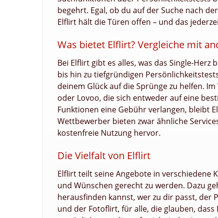
begehrt. Egal, ob du auf der Suche nach der
Elflirt hält die Türen offen – und das jederze
Was bietet Elflirt? Vergleiche mit a
Bei Elflirt gibt es alles, was das Single-He
bis hin zu tiefgründigen Persönlichkeitstest
deinem Glück auf die Sprünge zu helfen. Im
oder Lovoo, die sich entweder auf eine bes
Funktionen eine Gebühr verlangen, bleibt Elf
Wettbewerber bieten zwar ähnliche Services,
kostenfreie Nutzung hervor.
Die Vielfalt von Elflirt
Elflirt teilt seine Angebote in verschieden
und Wünschen gerecht zu werden. Dazu geh
herausfinden kannst, wer zu dir passt, der Pe
und der Fotoflirt, für alle, die glauben, dass