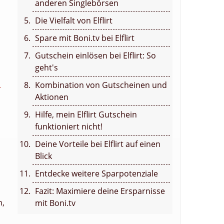
anderen Singlebörsen
Die Vielfalt von Elflirt
Spare mit Boni.tv bei Elflirt
Gutschein einlösen bei Elflirt: So
geht's
Kombination von Gutscheinen und
r
Aktionen
Hilfe, mein Elflirt Gutschein
funktioniert nicht!
Deine Vorteile bei Elflirt auf einen
Blick
Entdecke weitere Sparpotenziale
Fazit: Maximiere deine Ersparnisse
n,
mit Boni.tv