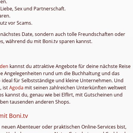
nen.
Liebe, Sex und Partnerschaft.
aren.
tz vor Scams.
dein nächstes Date, sondern auch tolle Freundschaften oder
es, während du mit Boni.tv sparen kannst.
aden
kannst du attraktive Angebote für deine nächste Reise
le Angelegenheiten rund um die Buchhaltung und das
 ideal für Selbstständige und kleine Unternehmen. Und
, ist
Agoda
mit seinen zahlreichen Unterkünften weltweit
ps kannst du, genau wie bei Elflirt, mit Gutscheinen und
neben tausenden anderen Shops.
mit Boni.tv
m neuen Abenteuer oder praktischen Online-Services bist,