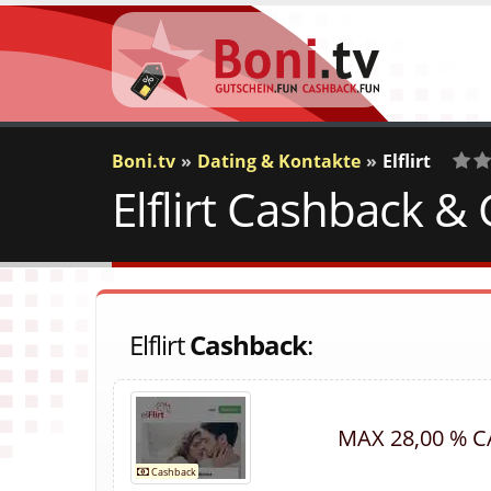
Boni.tv
Dating & Kontakte
Elflirt
Elflirt Cashback &
0
Vot
Elflirt
Cashback
:
MAX 28,00 % 