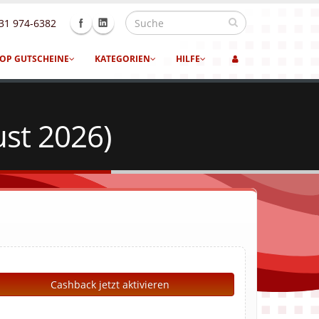
31 974-6382
OP GUTSCHEINE
KATEGORIEN
HILFE
ust 2026)
Cashback jetzt aktivieren