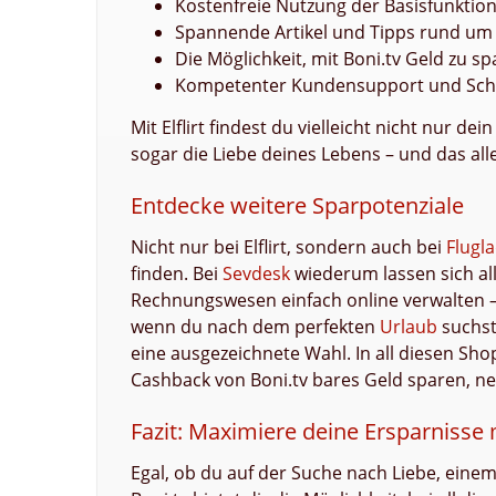
Kostenfreie Nutzung der Basisfunktio
Spannende Artikel und Tipps rund um 
Die Möglichkeit, mit Boni.tv Geld zu sp
Kompetenter Kundensupport und Schu
Mit Elflirt findest du vielleicht nicht nur 
sogar die Liebe deines Lebens – und das all
Entdecke weitere Sparpotenziale
Nicht nur bei Elflirt, sondern auch bei
Flugl
finden. Bei
Sevdesk
wiederum lassen sich al
Rechnungswesen einfach online verwalten –
wenn du nach dem perfekten
Urlaub
suchst
eine ausgezeichnete Wahl. In all diesen Sho
Cashback von Boni.tv bares Geld sparen, 
Fazit: Maximiere deine Ersparnisse 
Egal, ob du auf der Suche nach Liebe, eine