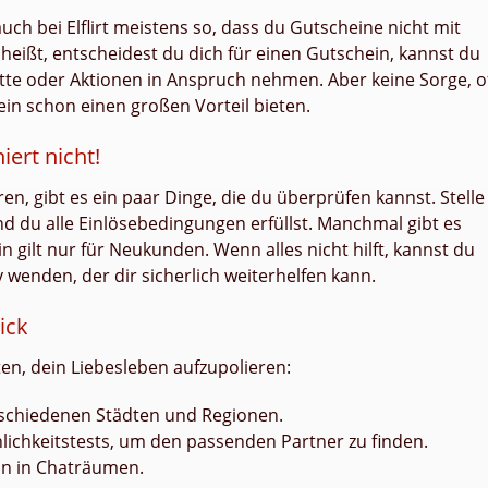
uch bei Elflirt meistens so, dass du Gutscheine nicht mit
eißt, entscheidest du dich für einen Gutschein, kannst du
tte oder Aktionen in Anspruch nehmen. Aber keine Sorge, o
lein schon einen großen Vorteil bieten.
iert nicht!
ren, gibt es ein paar Dinge, die du überprüfen kannst. Stelle
und du alle Einlösebedingungen erfüllst. Manchmal gibt es
 gilt nur für Neukunden. Wenn alles nicht hilft, kannst du
wenden, der dir sicherlich weiterhelfen kann.
lick
eiten, dein Liebesleben aufzupolieren:
rschiedenen Städten und Regionen.
lichkeitstests, um den passenden Partner zu finden.
n in Chaträumen.