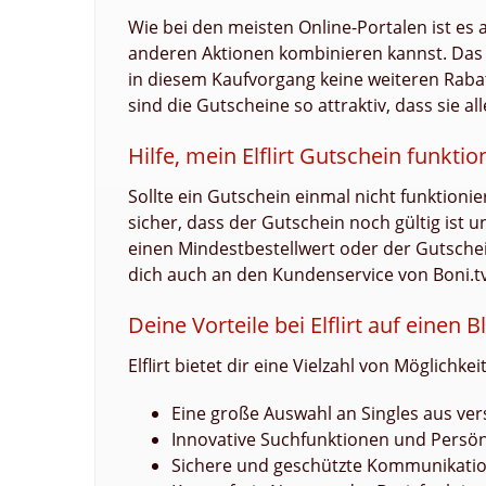
Wie bei den meisten Online-Portalen ist es a
anderen Aktionen kombinieren kannst. Das h
in diesem Kaufvorgang keine weiteren Raba
sind die Gutscheine so attraktiv, dass sie al
Hilfe, mein Elflirt Gutschein funktion
Sollte ein Gutschein einmal nicht funktionie
sicher, dass der Gutschein noch gültig ist 
einen Mindestbestellwert oder der Gutschein
dich auch an den Kundenservice von Boni.tv 
Deine Vorteile bei Elflirt auf einen B
Elflirt bietet dir eine Vielzahl von Möglichk
Eine große Auswahl an Singles aus ve
Innovative Suchfunktionen und Persön
Sichere und geschützte Kommunikatio