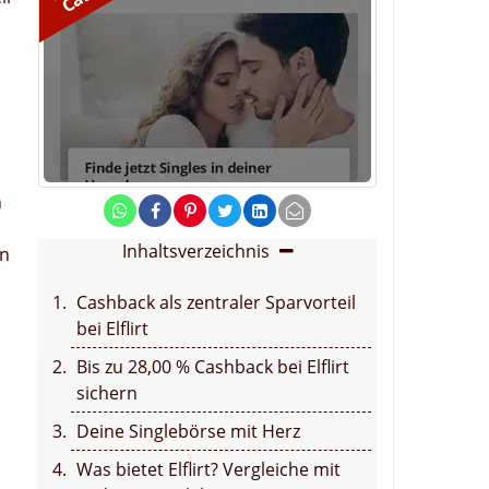
n
Inhaltsverzeichnis
en
Cashback als zentraler Sparvorteil
bei Elflirt
Bis zu 28,00 % Cashback bei Elflirt
sichern
Deine Singlebörse mit Herz
Was bietet Elflirt? Vergleiche mit