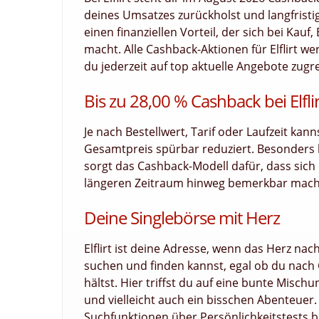
deines Umsatzes zurückholst und langfristig 
einen finanziellen Vorteil, der sich bei Ka
macht. Alle Cashback-Aktionen für Elflirt we
du jederzeit auf top aktuelle Angebote zugre
Bis zu 28,00 % Cashback bei Elfli
Je nach Bestellwert, Tarif oder Laufzeit kan
Gesamtpreis spürbar reduziert. Besonders
sorgt das Cashback-Modell dafür, dass sich d
längeren Zeitraum hinweg bemerkbar macht. N
Deine Singlebörse mit Herz
Elflirt ist deine Adresse, wenn das Herz na
suchen und finden kannst, egal ob du nach
hältst. Hier triffst du auf eine bunte Mischu
und vielleicht auch ein bisschen Abenteuer. 
Suchfunktionen über Persönlichkeitstests bi