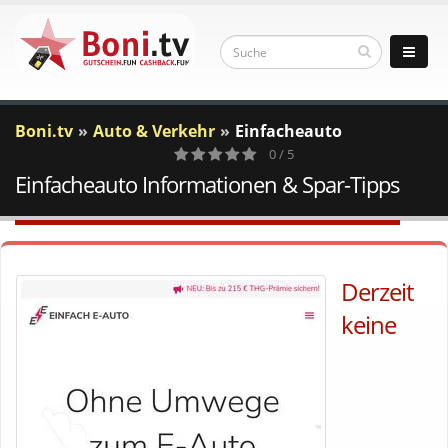
Boni.tv
Auto & Verkehr
Einfacheauto
0 / 5
Einfacheauto Informationen & Spar-Tipps
0
Votes
Derzeit
keine