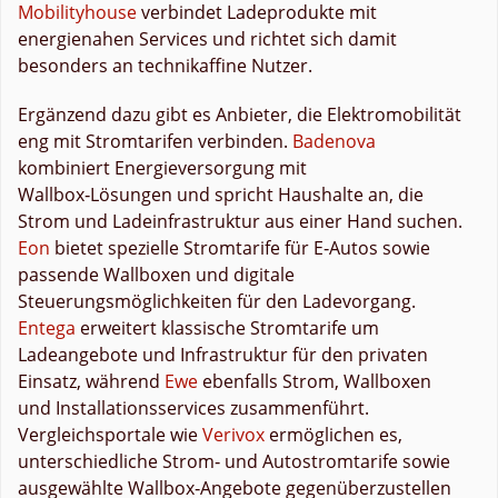
Mobilityhouse
verbindet Ladeprodukte mit
energienahen Services und richtet sich damit
besonders an technikaffine Nutzer.
Ergänzend dazu gibt es Anbieter, die Elektromobilität
eng mit Stromtarifen verbinden.
Badenova
kombiniert Energieversorgung mit
Wallbox‑Lösungen und spricht Haushalte an, die
Strom und Ladeinfrastruktur aus einer Hand suchen.
Eon
bietet spezielle Stromtarife für E‑Autos sowie
passende Wallboxen und digitale
Steuerungsmöglichkeiten für den Ladevorgang.
Entega
erweitert klassische Stromtarife um
Ladeangebote und Infrastruktur für den privaten
Einsatz, während
Ewe
ebenfalls Strom, Wallboxen
und Installationsservices zusammenführt.
Vergleichsportale wie
Verivox
ermöglichen es,
unterschiedliche Strom‑ und Autostromtarife sowie
ausgewählte Wallbox‑Angebote gegenüberzustellen