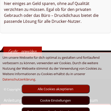
hier einiges an Geld sparen, ohne auf Qualität
verzichten zu müssen. Egal ob für den privaten
Gebrauch oder das Büro – Druckdichaus bietet die
passende Lösung für alle Drucker-Nutzer.
Gratis anmelden
Um unsere Webseite für dich optimal zu gestalten und fortlaufend
verbessern zu können, verwenden wir Cookies. Durch die weitere
Nutzung der Webseite stimmst du der Verwendung von Cookies zu.
Weitere Informationen zu Cookies erhältst du in unserer
Datenschutzerklärung
.
Alle Cookies akzeptieren
© Copyright 2026 - Boni.tv / Cashback & Gutscheine
Anleitung
Sitemap
Kontakt
Unser Impressum
Cookie Einstellungen