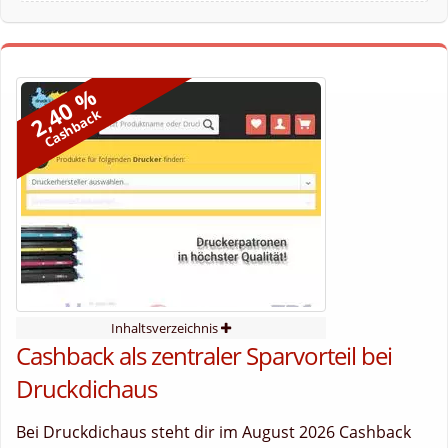
2,40 %
Cashback
Inhaltsverzeichnis
Cashback als zentraler Sparvorteil bei
Druckdichaus
Bei Druckdichaus steht dir im August 2026 Cashback