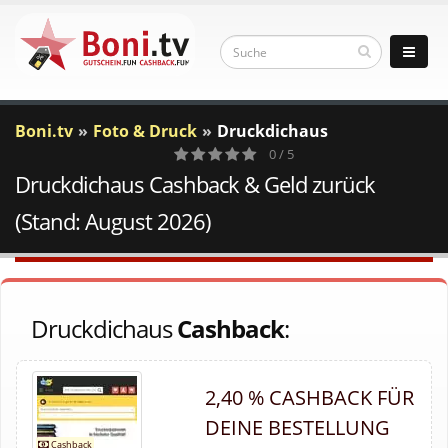
Boni.tv
Foto & Druck
Druckdichaus
0 / 5
Druckdichaus Cashback & Geld zurück
0
Votes
(Stand: August 2026)
Druckdichaus
Cashback
:
2,40 % CASHBACK FÜR
DEINE BESTELLUNG