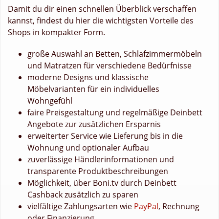
Damit du dir einen schnellen Überblick verschaffen
kannst, findest du hier die wichtigsten Vorteile des
Shops in kompakter Form.
große Auswahl an Betten, Schlafzimmermöbeln
und Matratzen für verschiedene Bedürfnisse
moderne Designs und klassische
Möbelvarianten für ein individuelles
Wohngefühl
faire Preisgestaltung und regelmäßige Deinbett
Angebote zur zusätzlichen Ersparnis
erweiterter Service wie Lieferung bis in die
Wohnung und optionaler Aufbau
zuverlässige Händlerinformationen und
transparente Produktbeschreibungen
Möglichkeit, über Boni.tv durch Deinbett
Cashback zusätzlich zu sparen
vielfältige Zahlungsarten wie
PayPal
, Rechnung
oder Finanzierung