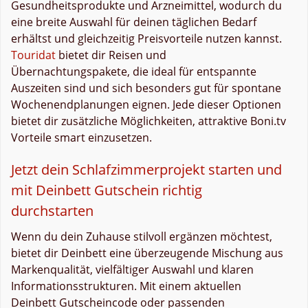
Gesundheitsprodukte und Arzneimittel, wodurch du
eine breite Auswahl für deinen täglichen Bedarf
erhältst und gleichzeitig Preisvorteile nutzen kannst.
Touridat
bietet dir Reisen und
Übernachtungspakete, die ideal für entspannte
Auszeiten sind und sich besonders gut für spontane
Wochenendplanungen eignen. Jede dieser Optionen
bietet dir zusätzliche Möglichkeiten, attraktive Boni.tv
Vorteile smart einzusetzen.
Jetzt dein Schlafzimmerprojekt starten und
mit Deinbett Gutschein richtig
durchstarten
Wenn du dein Zuhause stilvoll ergänzen möchtest,
bietet dir Deinbett eine überzeugende Mischung aus
Markenqualität, vielfältiger Auswahl und klaren
Informationsstrukturen. Mit einem aktuellen
Deinbett Gutscheincode oder passenden