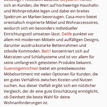
sich an Kunden, die Wert auf hochwertige Haushalts‑
und Wohnprodukte legen und dabei ein breites
Spektrum an Marken bevorzugen. Casa‑moro bietet
orientalisch inspirierte Möbel und Wohnaccessoires,
wodurch sich ein besonders individueller
Einrichtungsstil umsetzen lässt.
Delife
punktet vor
allem mit modernen Möbeln und auffälligen Designs,
darunter ausdrucksstarke Bettenrahmen und
stilvolle Kommoden.
Bett1
konzentriert sich auf
Matratzen und Schlafsysteme und ist vor allem für
seine umfangreich getesteten Produkte bekannt.
Guenstigeinrichten
bietet ein preisbewusstes
Möbelsortiment mit vielen Optionen für Kunden, die
ein gutes Verhältnis zwischen Kosten und Nutzen
suchen. Aus dieser Vielfalt ergibt sich ein nützlicher
Vergleich, der dir eine gute Einschätzung ermöglicht,
ob Deinbett die beste Wahl für deine
Wohnanforderungen ist.