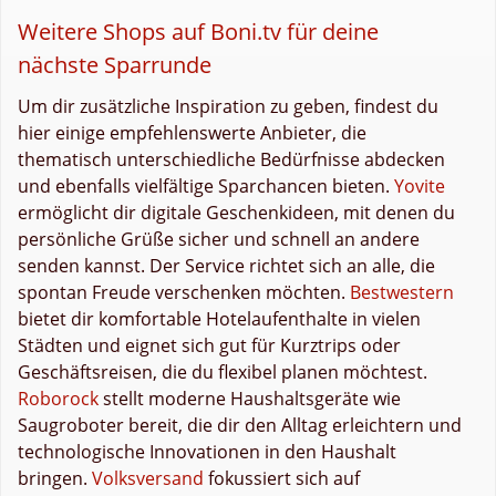
Weitere Shops auf Boni.tv für deine
nächste Sparrunde
Um dir zusätzliche Inspiration zu geben, findest du
hier einige empfehlenswerte Anbieter, die
thematisch unterschiedliche Bedürfnisse abdecken
und ebenfalls vielfältige Sparchancen bieten.
Yovite
ermöglicht dir digitale Geschenkideen, mit denen du
persönliche Grüße sicher und schnell an andere
senden kannst. Der Service richtet sich an alle, die
spontan Freude verschenken möchten.
Bestwestern
bietet dir komfortable Hotelaufenthalte in vielen
Städten und eignet sich gut für Kurztrips oder
Geschäftsreisen, die du flexibel planen möchtest.
Roborock
stellt moderne Haushaltsgeräte wie
Saugroboter bereit, die dir den Alltag erleichtern und
technologische Innovationen in den Haushalt
bringen.
Volksversand
fokussiert sich auf