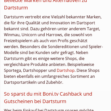
Beliebte Marken und Alternativen zu
Dartsturm
Dartsturm vertreibt eine Vielzahl bekannter Marken,
die für ihre Qualität und Innovation im Dartsport
bekannt sind. Dazu gehören unter anderem Target,
Winmau, Unicorn und Harrows, die sowohl von
Freizeitspielern als auch von Profis geschätzt
werden. Besonders die Sondereditionen und Spieler-
Modelle sind bei Kunden sehr gefragt. Neben
Dartsturm gibt es einige weitere Shops, die
vergleichbare Produkte anbieten. Beispielsweise
Sportega, Dartshopper und
Dartshop
. Diese Shops
bieten ebenfalls ein umfangreiches Sortiment an
Dartsportartikeln und Zubehör.
So sparst du mit Boni.tv Cashback und
Gutscheinen bei Dartsturm
Wer beim Einkauf bei Dartsturm sparen möchte,