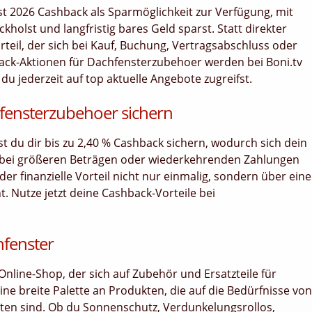
t 2026 Cashback als Sparmöglichkeit zur Verfügung, mit
holst und langfristig bares Geld sparst. Statt direkter
orteil, der sich bei Kauf, Buchung, Vertragsabschluss oder
ack-Aktionen für Dachfensterzubehoer werden bei Boni.tv
du jederzeit auf top aktuelle Angebote zugreifst.
hfensterzubehoer sichern
nst du dir bis zu 2,40 % Cashback sichern, wodurch sich dein
 bei größeren Beträgen oder wiederkehrenden Zahlungen
er finanzielle Vorteil nicht nur einmalig, sondern über ein
 Nutze jetzt deine Cashback-Vorteile bei
hfenster
Online-Shop, der sich auf Zubehör und Ersatzteile für
ine breite Palette an Produkten, die auf die Bedürfnisse von
ten sind. Ob du Sonnenschutz, Verdunkelungsrollos,