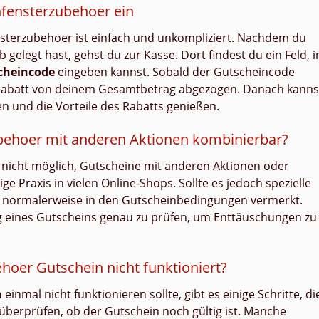
hfensterzubehoer ein
nsterzubehoer ist einfach und unkompliziert. Nachdem du
gelegt hast, gehst du zur Kasse. Dort findest du ein Feld, i
cheincode
eingeben kannst. Sobald der Gutscheincode
 Rabatt von deinem Gesamtbetrag abgezogen. Danach kanns
n und die Vorteile des Rabatts genießen.
behoer mit anderen Aktionen kombinierbar?
r nicht möglich, Gutscheine mit anderen Aktionen oder
ge Praxis in vielen Online-Shops. Sollte es jedoch spezielle
 normalerweise in den Gutscheinbedingungen vermerkt.
ng eines Gutscheins genau zu prüfen, um Enttäuschungen zu
oer Gutschein nicht funktioniert?
n
einmal nicht funktionieren sollte, gibt es einige Schritte, di
überprüfen, ob der Gutschein noch gültig ist. Manche