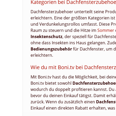
Kategorien bei Dachfensterzubehoe
Dachfensterzubehoer unterteilt seine Produ
erleichtern. Eine der größten Kategorien ist
und Verdunkelungsrollos umfasst. Diese Prod
Raum zu steuern und die Hitze im
Sommer
Insektenschutz
, der speziell für Dachfenst
ohne dass Insekten ins Haus gelangen. Zude
Bedienungszubehör
für Dachfenster, um 
erleichtern.
Wie du mit Boni.tv bei Dachfenste
Mit Boni.tv hast du die Möglichkeit, bei de
Boni.tv bietet sowohl
Dachfensterzubehoe
wodurch du doppelt profitieren kannst. Du a
bevor du deinen Einkauf tätigst. Damit erh
zurück. Wenn du zusätzlich einen
Dachfens
Einkauf einen direkten Rabatt erhalten, wa