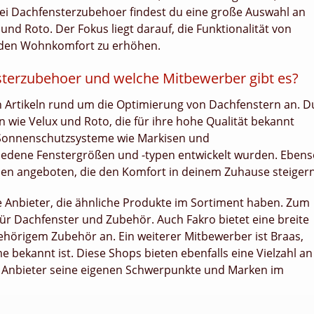
bei Dachfensterzubehoer findest du eine große Auswahl an
d Roto. Der Fokus liegt darauf, die Funktionalität von
g den Wohnkomfort zu erhöhen.
terzubehoer und welche Mitbewerber gibt es?
n Artikeln rund um die Optimierung von Dachfenstern an. D
wie Velux und Roto, die für ihre hohe Qualität bekannt
n Sonnenschutzsysteme wie Markisen und
chiedene Fenstergrößen und -typen entwickelt wurden. Eben
en angeboten, die den Komfort in deinem Zuhause steigern
 Anbieter, die ähnliche Produkte im Sortiment haben. Zum
 für Dachfenster und Zubehör. Auch Fakro bietet eine breite
hörigem Zubehör an. Ein weiterer Mitbewerber ist Braas,
bekannt ist. Diese Shops bieten ebenfalls eine Vielzahl an
r Anbieter seine eigenen Schwerpunkte und Marken im