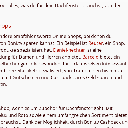
r alles, was du für dein Dachfenster brauchst, von der
hops
ndere empfehlenswerte Online-Shops, bei denen du
on Boni.tv sparen kannst. Ein Beispiel ist
Reuter
, ein Shop,
odukte spezialisiert hat.
Daniel-hechter
ist eine
dung für Damen und Herren anbietet.
Barcelo
bietet ein
elbuchungen, die besonders für Urlaubsreisen interessant
d Freizeitartikel spezialisiert, von Trampolinen bis hin zu
 du mit Gutscheinen und Cashback bares Geld sparen und
ren.
-Shop, wenn es um Zubehör für Dachfenster geht. Mit
lux und Roto sowie einem umfangreichen Sortiment bietet
r brauchst. Dank der Möglichkeit, durch Boni.tv Cashback u