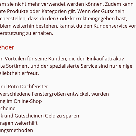
dem sie nicht mehr verwendet werden können. Zudem kann
mte Produkte oder Kategorien gilt. Wenn der Gutschein
sicherstellen, dass du den Code korrekt eingegeben hast,
Problem weiterhin bestehen, kannst du den Kundenservice vo
rstützung zu erhalten.
ehoer
n Vorteilen für seine Kunden, die den Einkauf attraktiv
te Sortiment und der spezialisierte Service sind nur einige
iebtheit erfreut.
und Roto Dachfenster
r verschiedene Fenstergrößen entwickelt wurden
ung im Online-Shop
scheine
ack und Gutscheinen Geld zu sparen
agen weiterhilft
hlungsmethoden