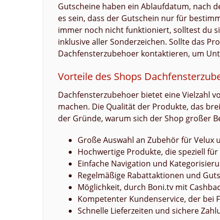
Gutscheine haben ein Ablaufdatum, nach 
es sein, dass der Gutschein nur für bestim
immer noch nicht funktioniert, solltest du 
inklusive aller Sonderzeichen. Sollte das 
Dachfensterzubehoer kontaktieren, um Unte
Vorteile des Shops Dachfensterzub
Dachfensterzubehoer bietet eine Vielzahl vo
machen. Die Qualität der Produkte, das brei
der Gründe, warum sich der Shop großer Bel
Große Auswahl an Zubehör für Velux 
Hochwertige Produkte, die speziell fü
Einfache Navigation und Kategorisier
Regelmäßige Rabattaktionen und Gut
Möglichkeit, durch Boni.tv mit Cashb
Kompetenter Kundenservice, der bei Fr
Schnelle Lieferzeiten und sichere Za