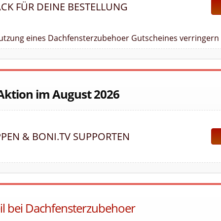
ACK FÜR DEINE BESTELLUNG
Nutzung eines Dachfensterzubehoer Gutscheines verringern 
 Aktion im August 2026
PEN & BONI.TV SUPPORTEN
eil bei Dachfensterzubehoer