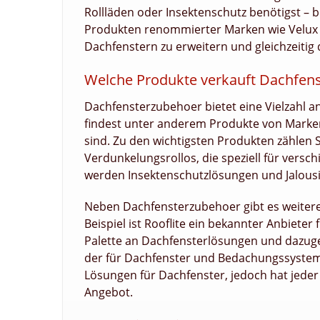
Rollläden oder Insektenschutz benötigst – 
Produkten renommierter Marken wie Velux un
Dachfenstern zu erweitern und gleichzeiti
Welche Produkte verkauft Dachfens
Dachfensterzubehoer bietet eine Vielzahl a
findest unter anderem Produkte von Marken 
sind. Zu den wichtigsten Produkten zähle
Verdunkelungsrollos, die speziell für vers
werden Insektenschutzlösungen und Jalousi
Neben Dachfensterzubehoer gibt es weitere
Beispiel ist Rooflite ein bekannter Anbieter
Palette an Dachfensterlösungen und dazuge
der für Dachfenster und Bedachungssysteme 
Lösungen für Dachfenster, jedoch hat jede
Angebot.