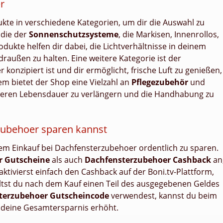
r
kte in verschiedene Kategorien, um dir die Auswahl zu
 die der
Sonnenschutzsysteme
, die Markisen, Innenrollos,
ukte helfen dir dabei, die Lichtverhältnisse in deinem
draußen zu halten. Eine weitere Kategorie ist der
er konzipiert ist und dir ermöglicht, frische Luft zu genießen,
m bietet der Shop eine Vielzahl an
Pflegezubehör
und
deren Lebensdauer zu verlängern und die Handhabung zu
rzubehoer sparen kannst
inem Einkauf bei Dachfensterzubehoer ordentlich zu sparen.
r Gutscheine
als auch
Dachfensterzubehoer Cashback
an
ktivierst einfach den Cashback auf der Boni.tv-Plattform,
ältst du nach dem Kauf einen Teil des ausgegebenen Geldes
terzubehoer Gutscheincode
verwendest, kannst du beim
s deine Gesamtersparnis erhöht.