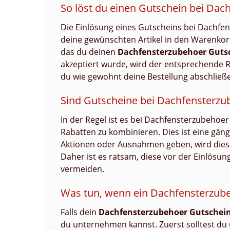
So löst du einen Gutschein bei Dac
Die Einlösung eines Gutscheins bei Dachfe
deine gewünschten Artikel in den Warenkorb 
das du deinen
Dachfensterzubehoer Guts
akzeptiert wurde, wird der entsprechende
du wie gewohnt deine Bestellung abschließe
Sind Gutscheine bei Dachfensterzu
In der Regel ist es bei Dachfensterzubehoe
Rabatten zu kombinieren. Dies ist eine gängi
Aktionen oder Ausnahmen geben, wird dies
Daher ist es ratsam, diese vor der Einlösu
vermeiden.
Was tun, wenn ein Dachfensterzubeh
Falls dein
Dachfensterzubehoer Gutschei
du unternehmen kannst. Zuerst solltest du 