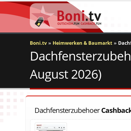
Boni.tv
Heimwerken & Baumarkt
Dach
Dachfensterzubeho
August 2026)
Dachfensterzubehoer
Cashbac