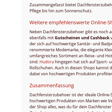
Zusammengefasst bietet Dachfensterzubehoe
Pflege bis hin zum Sonnenschutz.
Weitere empfehlenswerte Online-S
Neben Dachfensterzubehoer gibt es noch a
ebenfalls mit
Gutscheinen und Cashback
v
der sich auf hochwertige Sanitär- und Badpr
renommierte Modemarke, die elegante Klei
umfangreiches Sortiment an Reise- und Hot
sind.
Hudora
hingegen hat sich auf Sport- un
Rollschuhen. Auch in diesen Shops kannst
dabei von hochwertigen Produkten profitie
Zusammenfassung
Dachfensterzubehoer ist der ideale Online
hochwertigen Produkten von Marken wie Ve
der Shop alles, was du für dein Dachfenste