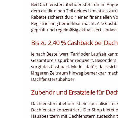
Bei Dachfensterzubehoer steht dir im Augus
dem du dir einen Teil deines Umsatzes zurück
Rabatte sicherst du dir einen finanziellen V
Registrierung bemerkbar macht. Alle Cashb
geprüft und regelmäßig aktualisiert, sodass 
Bis zu 2,40 % Cashback bei Dac
Je nach Bestellwert, Tarif oder Laufzeit kan
Gesamtpreis spürbar reduziert. Besonders
sorgt das Cashback-Modell dafür, dass sich d
längeren Zeitraum hinweg bemerkbar macht.
Dachfensterzubehoer.
Zubehör und Ersatzteile für Dac
Dachfensterzubehoer ist ein spezialisierter 
Dachfenster konzentriert. Der Shop bietet e
Hausbesitzern mit Dachfenstern zugeschnit