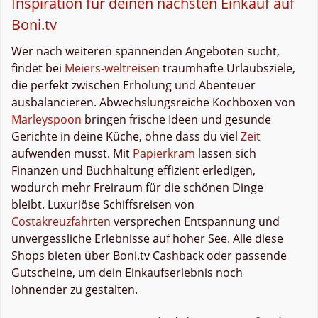
Inspiration für deinen nächsten Einkauf auf
Boni.tv
Wer nach weiteren spannenden Angeboten sucht,
findet bei
Meiers-weltreisen
traumhafte Urlaubsziele,
die perfekt zwischen Erholung und Abenteuer
ausbalancieren. Abwechslungsreiche Kochboxen von
Marleyspoon
bringen frische Ideen und gesunde
Gerichte in deine Küche, ohne dass du viel
Zeit
aufwenden musst. Mit
Papierkram
lassen sich
Finanzen und Buchhaltung effizient erledigen,
wodurch mehr Freiraum für die schönen Dinge
bleibt. Luxuriöse Schiffsreisen von
Costakreuzfahrten
versprechen Entspannung und
unvergessliche Erlebnisse auf hoher See. Alle diese
Shops bieten über Boni.tv Cashback oder passende
Gutscheine, um dein Einkaufserlebnis noch
lohnender zu gestalten.