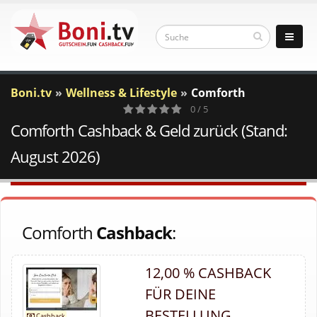
Boni.tv
Wellness & Lifestyle
Comforth
0 / 5
Comforth Cashback & Geld zurück (Stand:
0
Votes
August 2026)
Comforth
Cashback
:
12,00 % CASHBACK
FÜR DEINE
BESTELLUNG