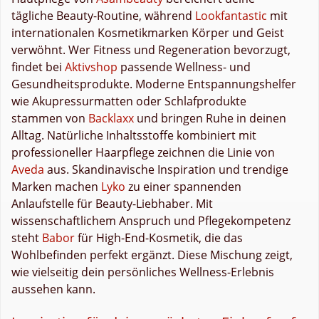
tägliche Beauty-Routine, während
Lookfantastic
mit
internationalen Kosmetikmarken Körper und Geist
verwöhnt. Wer Fitness und Regeneration bevorzugt,
findet bei
Aktivshop
passende Wellness- und
Gesundheitsprodukte. Moderne Entspannungshelfer
wie Akupressurmatten oder Schlafprodukte
stammen von
Backlaxx
und bringen Ruhe in deinen
Alltag. Natürliche Inhaltsstoffe kombiniert mit
professioneller Haarpflege zeichnen die Linie von
Aveda
aus. Skandinavische Inspiration und trendige
Marken machen
Lyko
zu einer spannenden
Anlaufstelle für Beauty-Liebhaber. Mit
wissenschaftlichem Anspruch und Pflegekompetenz
steht
Babor
für High-End-Kosmetik, die das
Wohlbefinden perfekt ergänzt. Diese Mischung zeigt,
wie vielseitig dein persönliches Wellness-Erlebnis
aussehen kann.