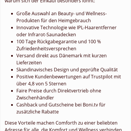
warum sich der Einkauf besonders lohnt:
Große Auswahl an Beauty- und Wellness-
Produkten für den Heimgebrauch
Innovative Technologie wie IPL-Haarentferner
oder Infrarot-Saunadecken
100 Tage Rückgabegarantie und 100 %
Zufriedenheitsversprechen
Versand direkt aus Dänemark mit kurzen
Lieferzeiten
Skandinavisches Design und geprüfte Qualität
Positive Kundenbewertungen auf Trustpilot mit
über 4,8 von 5 Sternen
Faire Preise durch Direktvertrieb ohne
Zwischenhändler
Cashback und Gutscheine bei Boni.tv für
zusätzliche Rabatte
Diese Vorteile machen Comforth zu einer beliebten
Adresse für alle, die Komfort und Wellness verbinden