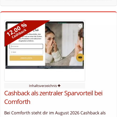
12,00 %
Cashback
Inhaltsverzeichnis
Cashback als zentraler Sparvorteil bei
Comforth
Bei Comforth steht dir im August 2026 Cashback als