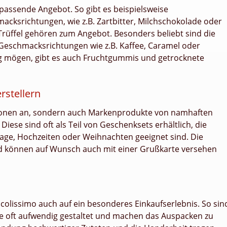
passende Angebot. So gibt es beispielsweise
cksrichtungen, wie z.B. Zartbitter, Milchschokolade oder
Trüffel gehören zum Angebot. Besonders beliebt sind die
 Geschmacksrichtungen wie z.B. Kaffee, Caramel oder
tig mögen, gibt es auch Fruchtgummis und getrocknete
stellern
ationen an, sondern auch Markenprodukte von namhaften
 Diese sind oft als Teil von Geschenksets erhältlich, die
tage, Hochzeiten oder Weihnachten geeignet sind. Die
nd können auf Wunsch auch mit einer Grußkarte versehen
colissimo auch auf ein besonderes Einkaufserlebnis. So sin
 oft aufwendig gestaltet und machen das Auspacken zu