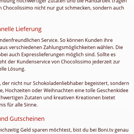
endung hochwertiger Zutaten und die Handarbeit tragen
n Chocolissimo nicht nur gut schmecken, sondern auch
nelle Lieferung
undenfreundlichen Service. So können Kunden ihre
aus verschiedenen Zahlungsmöglichkeiten wählen. Die
obei auch Expresslieferungen möglich sind. Sollte es
t der Kundenservice von Chocolissimo jederzeit zur
lle Lösung.
, der nicht nur Schokoladenliebhaber begeistert, sondern
e, Hochzeiten oder Weihnachten eine tolle Geschenkidee
ochwertigen Zutaten und kreativen Kreationen bietet
s für alle Sinne.
und Gutscheinen
chzeitig Geld sparen möchtest, bist du bei Boni.tv genau