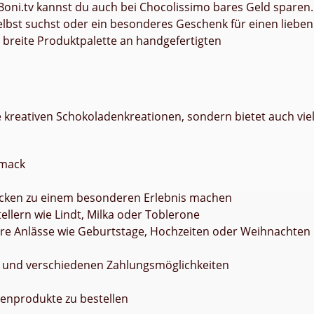
Boni.tv kannst du auch bei Chocolissimo bares Geld sparen.
elbst suchst oder ein besonderes Geschenk für einen lieben
 breite Produktpalette an handgefertigten
e kreativen Schokoladenkreationen, sondern bietet auch vie
hmack
acken zu einem besonderen Erlebnis machen
lern wie Lindt, Milka oder Toblerone
ere Anlässe wie Geburtstage, Hochzeiten oder Weihnachten
g und verschiedenen Zahlungsmöglichkeiten
denprodukte zu bestellen