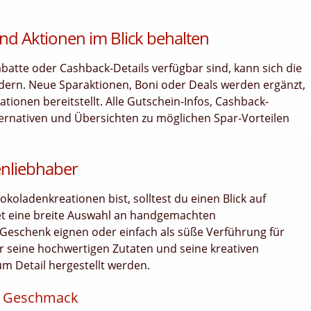
nd Aktionen im Blick behalten
tte oder Cashback-Details verfügbar sind, kann sich die
dern. Neue Sparaktionen, Boni oder Deals werden ergänzt,
ionen bereitstellt. Alle Gutschein-Infos, Cashback-
ternativen und Übersichten zu möglichen Spar-Vorteilen
enliebhaber
oladenkreationen bist, solltest du einen Blick auf
et eine breite Auswahl an handgemachten
 Geschenk eignen oder einfach als süße Verführung für
r seine hochwertigen Zutaten und seine kreativen
um Detail hergestellt werden.
en Geschmack