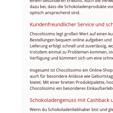
einem besonderen Erlebnis. Auch die Verw
dazu bei, dass die Schokoladenprodukte vo
optisch ansprechend sind.
Kundenfreundlicher Service und sch
Chocolissimo legt großen Wert auf einen k
Bestellungen bequem online aufgeben und 
Lieferung erfolgt schnell und zuverlässig, w
trotzdem einmal zu Problemen kommen, steh
Verfügung und kümmert sich um eine schne
Insgesamt ist Chocolissimo ein Online-Shop
auch für besondere Anlässe wie Geburtstag
bietet. Mit einer breiten Produktpalette, h
Chocolissimo ein besonderes Einkaufserlebni
Schokoladengenuss mit Cashback 
Wenn du Schokoladenliebhaber bist und glei