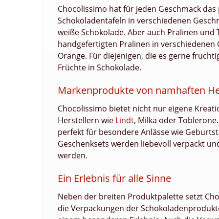
Chocolissimo hat für jeden Geschmack das 
Schokoladentafeln in verschiedenen Geschma
weiße Schokolade. Aber auch Pralinen und 
handgefertigten Pralinen in verschiedenen
Orange. Für diejenigen, die es gerne fruch
Früchte in Schokolade.
Markenprodukte von namhaften Her
Chocolissimo bietet nicht nur eigene Kre
Herstellern wie
Lindt
, Milka oder Toblerone.
perfekt für besondere Anlässe wie Geburts
Geschenksets werden liebevoll verpackt u
werden.
Ein Erlebnis für alle Sinne
Neben der breiten Produktpalette setzt Cho
die Verpackungen der Schokoladenprodukte