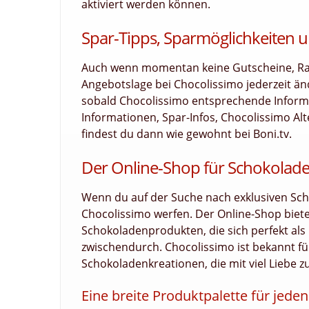
aktiviert werden können.
Spar-Tipps, Sparmöglichkeiten u
Auch wenn momentan keine Gutscheine, Raba
Angebotslage bei Chocolissimo jederzeit än
sobald Chocolissimo entsprechende Informat
Informationen, Spar-Infos, Chocolissimo Al
findest du dann wie gewohnt bei Boni.tv.
Der Online-Shop für Schokolad
Wenn du auf der Suche nach exklusiven Schok
Chocolissimo werfen. Der Online-Shop biet
Schokoladenprodukten, die sich perfekt als
zwischendurch. Chocolissimo ist bekannt fü
Schokoladenkreationen, die mit viel Liebe z
Eine breite Produktpalette für jed