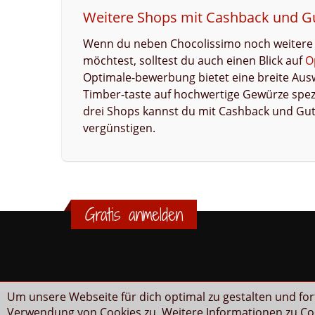
Weitere Shops mit Cashback und Gu
Wenn du neben Chocolissimo noch weitere
möchtest, solltest du auch einen Blick auf
O
Optimale-bewerbung bietet eine breite Au
Timber-taste auf hochwertige Gewürze spezial
drei Shops kannst du mit Cashback und Gut
vergünstigen.
Gratis anmelden
Um unsere Webseite für dich optimal zu gestalten und fo
Verwendung von Cookies zu. Weitere Informationen zu Coo