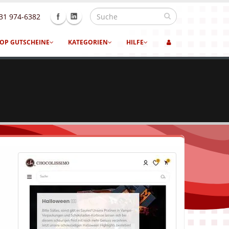
31 974-6382
OP GUTSCHEINE
KATEGORIEN
HILFE