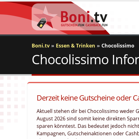
Boni.tv
Essen & Trinken
Chocolissimo
Chocolissimo Info
Derzeit keine Gutscheine oder 
Aktuell stehen dir bei Chocolissimo weder
August 2026 sind somit keine direkten Sparm
sparen könntest. Das bedeutet jedoch nicht
Kampagnen, Gutscheinaktionen oder Cashba