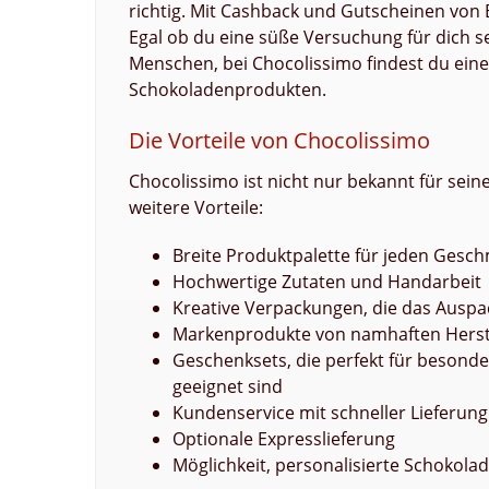
richtig. Mit Cashback und Gutscheinen von 
Egal ob du eine süße Versuchung für dich s
Menschen, bei Chocolissimo findest du eine
Schokoladenprodukten.
Die Vorteile von Chocolissimo
Chocolissimo ist nicht nur bekannt für sein
weitere Vorteile:
Breite Produktpalette für jeden Gesc
Hochwertige Zutaten und Handarbeit
Kreative Verpackungen, die das Ausp
Markenprodukte von namhaften Herstel
Geschenksets, die perfekt für besond
geeignet sind
Kundenservice mit schneller Lieferun
Optionale Expresslieferung
Möglichkeit, personalisierte Schokola