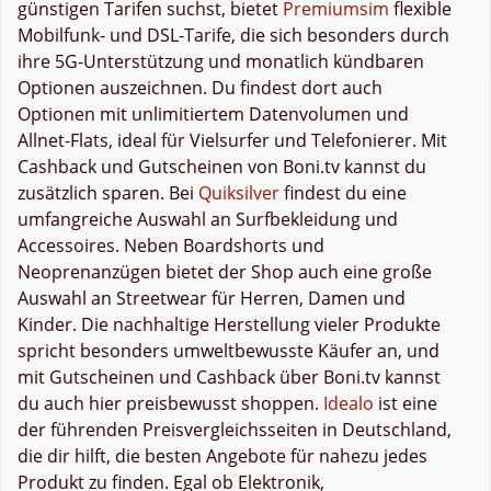
günstigen Tarifen suchst, bietet
Premiumsim
flexible
Mobilfunk- und DSL-Tarife, die sich besonders durch
ihre 5G-Unterstützung und monatlich kündbaren
Optionen auszeichnen. Du findest dort auch
Optionen mit unlimitiertem Datenvolumen und
Allnet-Flats, ideal für Vielsurfer und Telefonierer. Mit
Cashback und Gutscheinen von Boni.tv kannst du
zusätzlich sparen. Bei
Quiksilver
findest du eine
umfangreiche Auswahl an Surfbekleidung und
Accessoires. Neben Boardshorts und
Neoprenanzügen bietet der Shop auch eine große
Auswahl an Streetwear für Herren, Damen und
Kinder. Die nachhaltige Herstellung vieler Produkte
spricht besonders umweltbewusste Käufer an, und
mit Gutscheinen und Cashback über Boni.tv kannst
du auch hier preisbewusst shoppen.
Idealo
ist eine
der führenden Preisvergleichsseiten in Deutschland,
die dir hilft, die besten Angebote für nahezu jedes
Produkt zu finden. Egal ob Elektronik,