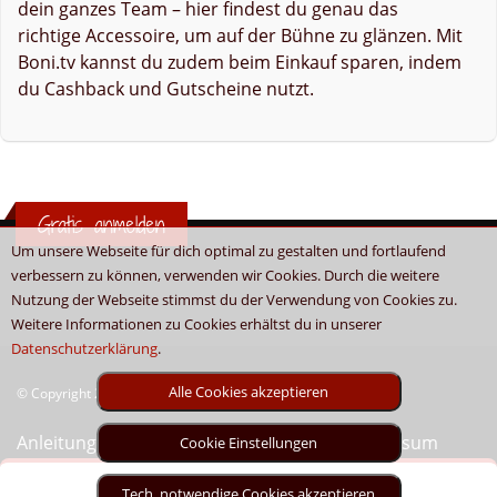
dein ganzes Team – hier findest du genau das
richtige Accessoire, um auf der Bühne zu glänzen. Mit
Boni.tv kannst du zudem beim Einkauf sparen, indem
du Cashback und Gutscheine nutzt.
Gratis anmelden
Um unsere Webseite für dich optimal zu gestalten und fortlaufend
verbessern zu können, verwenden wir Cookies. Durch die weitere
Nutzung der Webseite stimmst du der Verwendung von Cookies zu.
Weitere Informationen zu Cookies erhältst du in unserer
Datenschutzerklärung
.
Alle Cookies akzeptieren
© Copyright 2026 - Boni.tv / Cashback & Gutscheine
Anleitung
Sitemap
Kontakt
Unser Impressum
Cookie Einstellungen
Tech. notwendige Cookies akzeptieren