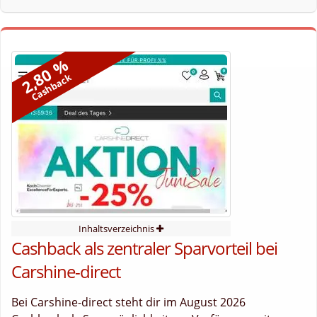
2,80 %
Cashback
Inhaltsverzeichnis
Cashback als zentraler Sparvorteil bei
Carshine-direct
Bei Carshine-direct steht dir im August 2026