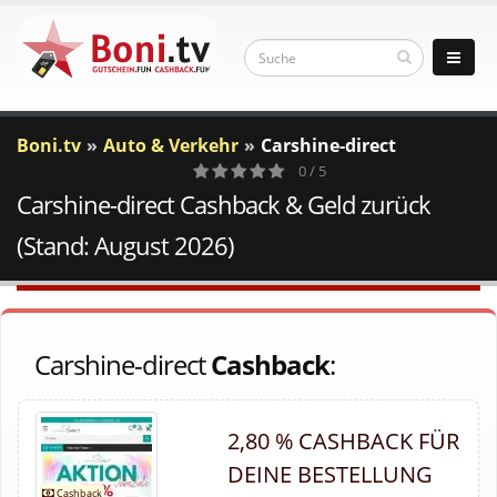
Boni.tv
Auto & Verkehr
Carshine-direct
0 / 5
Carshine-direct Cashback & Geld zurück
0
Votes
(Stand: August 2026)
Carshine-direct
Cashback
:
2,80 % CASHBACK FÜR
DEINE BESTELLUNG