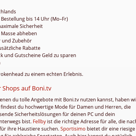
chlands
Bestellung bis 14 Uhr (Mo–Fr)
maximale Sicherheit
er Masse abheben
r und Zubehör
sätzliche Rabatte
ack und Gutscheine Geld zu sparen
n
Brokenhead zu einem echten Erlebnis.
Shops auf Boni.tv
nen du tolle Angebote mit Boni.tv nutzen kannst, haben wi
findest du hochwertige Mode für Damen und Herren, die
sende Sicherheitslösungen für deinen PC und dein
nterwegs bist.
Fellby
ist die richtige Adresse für alle, die nac
ür ihre Haustiere suchen.
Sportisimo
bietet dir eine riesige