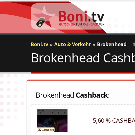
Boni.tv
Auto & Verkehr
Brokenhead
Brokenhead Cashba
Brokenhead
Cashback
:
5,60 % CASHB