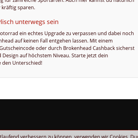
für zahlreiche Sportarten. Auch hier kannst du natürlich
kräftig sparen.
ylisch unterwegs sein
otorrad ein echtes Upgrade zu verpassen und dabei noch
enhead auf keinen Fall entgehen lassen. Mit einem
Gutscheincode oder durch Brokenhead Cashback sicherst
nd Design auf höchstem Niveau. Starte jetzt dein
e den Unterschied!
rtlaufend verbessern zu können, verwenden wir Cookies. Du