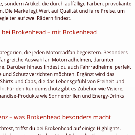
 sondern Artikel, die durch auffällige Farben, provokante
 Die Marke legt Wert auf Qualität und faire Preise, um
gleiter auf zwei Rädern findest.
en bei Brokenhead – mit Brokenhead
ategorien, die jeden Motorradfan begeistern. Besonders
umfangreiche Auswahl an Motorradhelmen, darunter
e. Darüber hinaus findest du auch Fahrradhelme, perfekt
yle und Schutz verzichten möchten. Ergänzt wird das
Shirts und Caps, die das Lebensgefühl von Freiheit und
ln. Für den Rundumschutz gibt es Zubehör wie Visiere,
ndise-Produkte wie Sonnenbrillen und Energy-Drinks
rrenz – was Brokenhead besonders macht
st, triffst du bei Brokenhead auf einige Highlights.