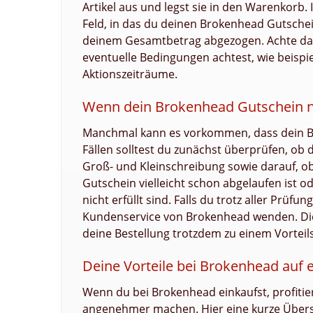
Artikel aus und legst sie in den Warenkorb.
Feld, in das du deinen Brokenhead Gutschei
deinem Gesamtbetrag abgezogen. Achte dara
eventuelle Bedingungen achtest, wie beisp
Aktionszeiträume.
Wenn dein Brokenhead Gutschein nic
Manchmal kann es vorkommen, dass dein B
Fällen solltest du zunächst überprüfen, ob
Groß- und Kleinschreibung sowie darauf, ob 
Gutschein vielleicht schon abgelaufen ist 
nicht erfüllt sind. Falls du trotz aller Prüf
Kundenservice von Brokenhead wenden. Diese
deine Bestellung trotzdem zu einem Vorteil
Deine Vorteile bei Brokenhead auf e
Wenn du bei Brokenhead einkaufst, profitier
angenehmer machen. Hier eine kurze Übers