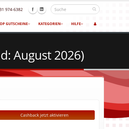
31 974-6382
OP GUTSCHEINE
KATEGORIEN
HILFE
d: August 2026)
Cashback jetzt aktivieren