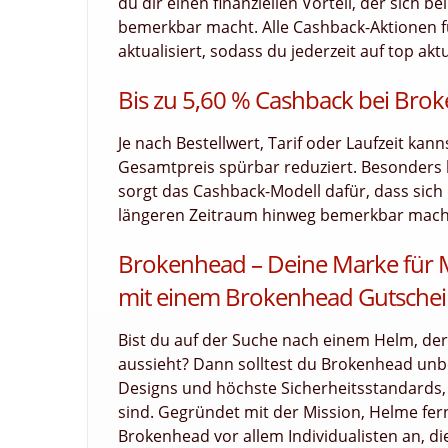
du dir einen finanziellen Vorteil, der sich 
bemerkbar macht. Alle Cashback-Aktionen f
aktualisiert, sodass du jederzeit auf top akt
Bis zu 5,60 % Cashback bei Bro
Je nach Bestellwert, Tarif oder Laufzeit kan
Gesamtpreis spürbar reduziert. Besonders
sorgt das Cashback-Modell dafür, dass sich d
längeren Zeitraum hinweg bemerkbar macht.
Brokenhead – Deine Marke für 
mit einem Brokenhead Gutsche
Bist du auf der Suche nach einem Helm, der 
aussieht? Dann solltest du Brokenhead unb
Designs und höchste Sicherheitsstandards, 
sind. Gegründet mit der Mission, Helme fern
Brokenhead vor allem Individualisten an, d