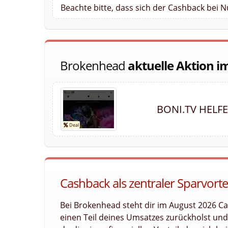
Beachte bitte, dass sich der Cashback bei 
Brokenhead
aktuelle Aktion i
BONI.TV HELF
Cashback als zentraler Sparvort
Bei Brokenhead steht dir im August 2026 Ca
einen Teil deines Umsatzes zurückholst und l