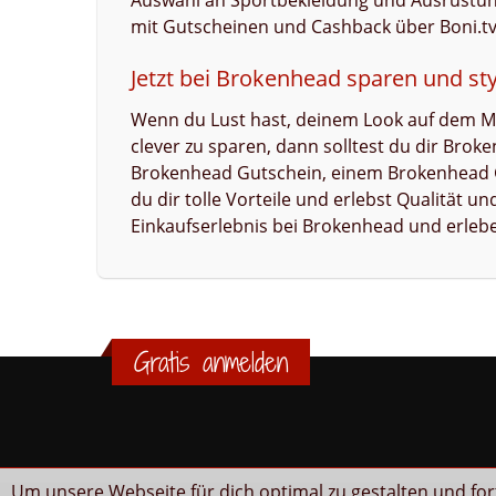
Auswahl an Sportbekleidung und Ausrüstung 
mit Gutscheinen und Cashback über Boni.tv 
Jetzt bei Brokenhead sparen und st
Wenn du Lust hast, deinem Look auf dem M
clever zu sparen, dann solltest du dir Brok
Brokenhead Gutschein, einem Brokenhead 
du dir tolle Vorteile und erlebst Qualität u
Einkaufserlebnis bei Brokenhead und erleb
Gratis anmelden
Um unsere Webseite für dich optimal zu gestalten und fo