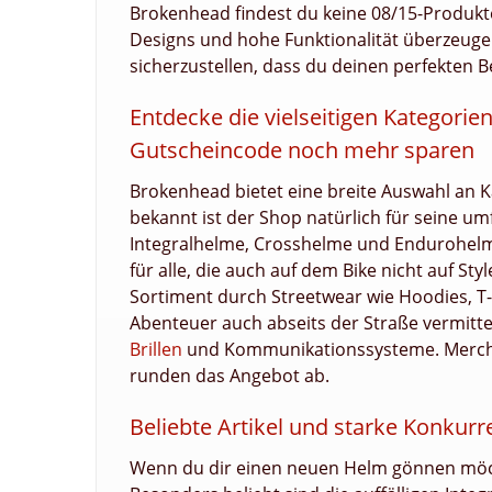
Brokenhead findest du keine 08/15-Produkte,
Designs und hohe Funktionalität überzeugen.
sicherzustellen, dass du deinen perfekten Be
Entdecke die vielseitigen Kategori
Gutscheincode noch mehr sparen
Brokenhead bietet eine breite Auswahl an K
bekannt ist der Shop natürlich für seine 
Integralhelme, Crosshelme und Endurohelm
für alle, die auch auf dem Bike nicht auf St
Sortiment durch Streetwear wie Hoodies, T-
Abenteuer auch abseits der Straße vermitte
Brillen
und Kommunikationssysteme. Mercha
runden das Angebot ab.
Beliebte Artikel und starke Konku
Wenn du dir einen neuen Helm gönnen möchte