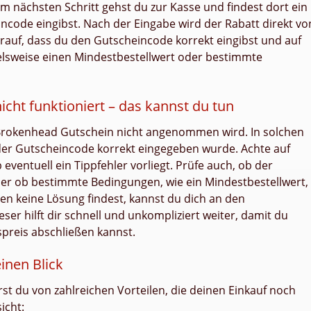
 Im nächsten Schritt gehst du zur Kasse und findest dort ein
ncode eingibst. Nach der Eingabe wird der Rabatt direkt vo
uf, dass du den Gutscheincode korrekt eingibst und auf
ielsweise einen Mindestbestellwert oder bestimmte
ht funktioniert – das kannst du tun
rokenhead Gutschein nicht angenommen wird. In solchen
 der Gutscheincode korrekt eingegeben wurde. Achte auf
eventuell ein Tippfehler vorliegt. Prüfe auch, ob der
oder ob bestimmte Bedingungen, wie ein Mindestbestellwert,
ungen keine Lösung findest, kannst du dich an den
r hilft dir schnell und unkompliziert weiter, damit du
spreis abschließen kannst.
inen Blick
st du von zahlreichen Vorteilen, die deinen Einkauf noch
icht: