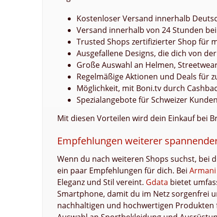
Kostenloser Versand innerhalb Deuts
Versand innerhalb von 24 Stunden bei 
Trusted Shops zertifizierter Shop für 
Ausgefallene Designs, die dich von d
Große Auswahl an Helmen, Streetwea
Regelmäßige Aktionen und Deals für zu
Möglichkeit, mit Boni.tv durch Cashb
Spezialangebote für Schweizer Kunde
Mit diesen Vorteilen wird dein Einkauf bei 
Empfehlungen weiterer spannender 
Wenn du nach weiteren Shops suchst, bei de
ein paar Empfehlungen für dich. Bei
Armani
Eleganz und Stil vereint.
Gdata
bietet umfas
Smartphone, damit du im Netz sorgenfrei u
nachhaltigen und hochwertigen Produkten f