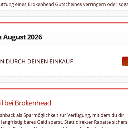
Nutzung eines Brokenhead Gutscheines verringern oder soga
m August 2026
EN DURCH DEINEN EINKAUF
eil bei Brokenhead
shback als Sparmöglichkeit zur Verfügung, mit dem du dir
angfristig bares Geld sparst. Statt direkter Rabatte sichers