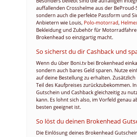
Besonders beliebt sind die auffälligen Int
auffallenden Crosshelme aus der BeProud-Se
sondern auch die perfekte Passform und Sic
Anbietern wie Louis,
Polo-motorrad
,
Helme
Bekleidung und Zubehör für Motorradfahrer 
Brokenhead so einzigartig macht.
So sicherst du dir Cashback und s
Wenn du über Boni.tv bei Brokenhead einkau
sondern auch bares Geld sparen. Nutze ein
auf deine Bestellung zu erhalten. Zusätzlic
Teil des Kaufpreises zurückzubekommen. In d
Gutschein und Cashback gleichzeitig zu nut
kann. Es lohnt sich also, im Vorfeld genau
besten geeignet ist.
So löst du deinen Brokenhead Gutsc
Die Einlösung deines Brokenhead Gutschein