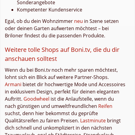
Sonderangebote
Kompetenter Kundenservice
Egal, ob du dein Wohnzimmer
neu
in Szene setzen
oder deinen Garten aufwerten möchtest – bei
Briloner findest du die passenden Produkte.
Weitere tolle Shops auf Boni.tv, die du dir
anschauen solltest
Wenn du bei Boni.tv noch mehr sparen möchtest,
lohnt sich ein Blick auf weitere Partner-Shops.
Armani
bietet dir hochwertige Mode und Accessoires
in exklusivem Design, perfekt für deinen eleganten
Auftritt.
Goodwheel
ist die Anlaufstelle, wenn du
nach günstigen und umweltfreundlichen
Reifen
suchst, denn hier bekommst du geprüfte
Qualitätsreifen zu fairen Preisen.
Lastminute
bringt
dich schnell und unkompliziert in den nächsten
Traumurlaub, egal ob Städtereise, Strandurlaub