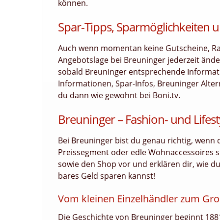
können.
Spar-Tipps, Sparmöglichkeiten u
Auch wenn momentan keine Gutscheine, Raba
Angebotslage bei Breuninger jederzeit ände
sobald Breuninger entsprechende Informatio
Informationen, Spar-Infos, Breuninger Alte
du dann wie gewohnt bei Boni.tv.
Breuninger – Fashion- und Lifes
Bei Breuninger bist du genau richtig, wen
Preissegment oder edle Wohnaccessoires sh
sowie den Shop vor und erklären dir, wie 
bares Geld sparen kannst!
Vom kleinen Einzelhändler zum G
Die Geschichte von Breuninger beginnt 1881 