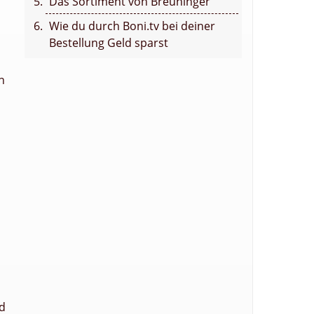
Das Sortiment von Breuninger
Wie du durch Boni.tv bei deiner
Bestellung Geld sparst
n
nd