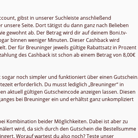
Account, gibst in unserer Suchleiste anschließend
 unsere Seite. Dort tätigst du dann ganz nach Belieben
wie gewohnt ab. Der Betrag wird dir auf deinem Boni.tv-
sogar binnen weniger Minuten. Dieser Cashback wird
t. Der für Breuninger jeweils gültige Rabattsatz in Prozent
szahlung des Cashback ist schon ab einem Betrag von 8,00€
st sogar noch simpler und funktioniert über einen Gutschein
zeit erforderlich. Du musst lediglich „Breuninger“ in
en aktuell gültigen Gutscheincode anzeigen lassen. Diesen
ganges bei Breuninger ein und erhältst ganz unkompliziert
bei Kombination beider Möglichkeiten. Dabei ist aber zu
älert wird, da sich durch den Gutschein die Bestellsumme
ringert. Worauf wartest du also noch? Teste unser