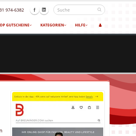
31 974-6382
OP GUTSCHEINE
KATEGORIEN
HILFE
en