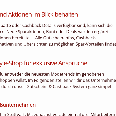
nd Aktionen im Blick behalten
tte oder Cashback-Details verfügbar sind, kann sich die
rn. Neue Sparaktionen, Boni oder Deals werden ergänzt,
nen bereitstellt. Alle Gutschein-Infos, Cashback-
rnativen und Übersichten zu möglichen Spar-Vorteilen finde
tyle-Shop für exklusive Ansprüche
n du entweder die neuesten Modetrends im gehobenen
oppen willst. Im Folgenden stellen wir dir das Unternehm
du durch unser Gutschein- & Cashback-System ganz simpel
roßunternehmen
in Stuttgart. Mit zunächst gerade einmal drei Mitarbeitern