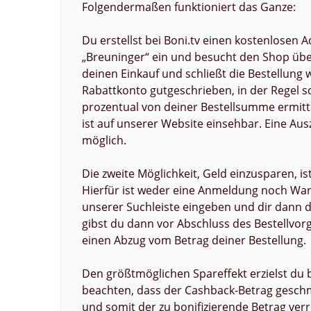
Folgendermaßen funktioniert das Ganze:
Du erstellst bei Boni.tv einen kostenlosen 
„Breuninger“ ein und besucht den Shop über
deinen Einkauf und schließt die Bestellung 
Rabattkonto gutgeschrieben, in der Regel 
prozentual von deiner Bestellsumme ermittel
ist auf unserer Website einsehbar. Eine Au
möglich.
Die zweite Möglichkeit, Geld einzusparen, i
Hierfür ist weder eine Anmeldung noch Warte
unserer Suchleiste eingeben und dir dann d
gibst du dann vor Abschluss des Bestellvor
einen Abzug vom Betrag deiner Bestellung.
Den größtmöglichen Spareffekt erzielst du 
beachten, dass der Cashback-Betrag geschm
und somit der zu bonifizierende Betrag ver