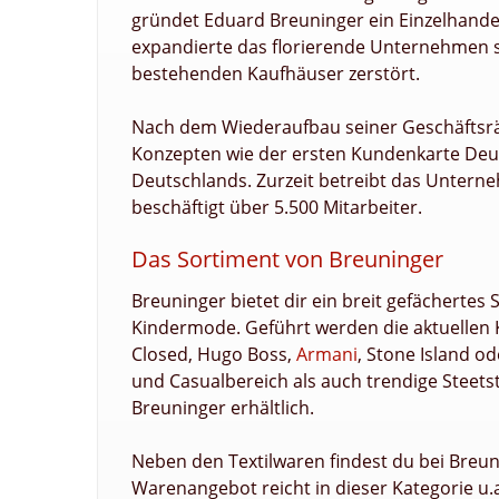
gründet Eduard Breuninger ein Einzelhandel
expandierte das florierende Unternehmen s
bestehenden Kaufhäuser zerstört.
Nach dem Wiederaufbau seiner Geschäftsrä
Konzepten wie der ersten Kundenkarte Deu
Deutschlands. Zurzeit betreibt das Unter
beschäftigt über 5.500 Mitarbeiter.
Das Sortiment von Breuninger
Breuninger bietet dir ein breit gefächerte
Kindermode. Geführt werden die aktuellen
Closed, Hugo Boss,
Armani
, Stone Island o
und Casualbereich als auch trendige Steets
Breuninger erhältlich.
Neben den Textilwaren findest du bei Breu
Warenangebot reicht in dieser Kategorie u