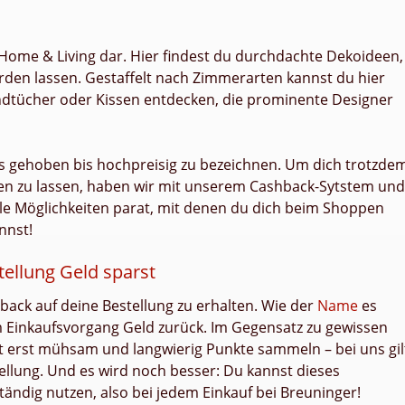
h Home & Living dar. Hier findest du durchdachte Dekoideen,
rden lassen. Gestaffelt nach Zimmerarten kannst du hier
dtücher oder Kissen entdecken, die prominente Designer
als gehoben bis hochpreisig zu bezeichnen. Um dich trotzde
n zu lassen, haben wir mit unserem Cashback-Sytstem und
lle Möglichkeiten parat, mit denen du dich beim Shoppen
nnst!
tellung Geld sparst
back auf deine Bestellung zu erhalten. Wie der
Name
es
m Einkaufsvorgang Geld zurück. Im Gegensatz zu gewissen
rst mühsam und langwierig Punkte sammeln – bei uns gil
stellung. Und es wird noch besser: Du kannst dieses
ändig nutzen, also bei jedem Einkauf bei Breuninger!