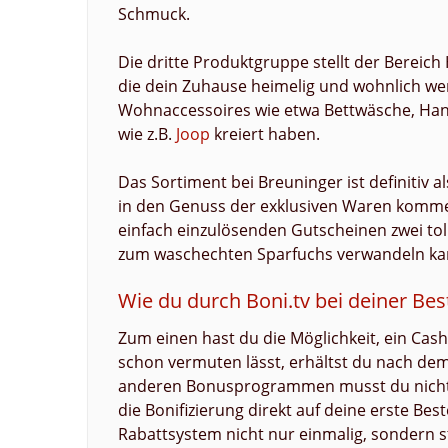
Schmuck.
Die dritte Produktgruppe stellt der Bereic
die dein Zuhause heimelig und wohnlich we
Wohnaccessoires wie etwa Bettwäsche, Han
wie z.B.
Joop
kreiert haben.
Das Sortiment bei Breuninger ist definitiv 
in den Genuss der exklusiven Waren komme
einfach einzulösenden Gutscheinen zwei to
zum waschechten Sparfuchs verwandeln ka
Wie du durch Boni.tv bei deiner Bes
Zum einen hast du die Möglichkeit, ein Cash
schon vermuten lässt, erhältst du nach de
anderen Bonusprogrammen musst du nicht e
die Bonifizierung direkt auf deine erste Be
Rabattsystem nicht nur einmalig, sondern st