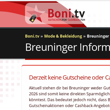
Boni.tv
Mode & Bekleidung
Breuninger
Breuninger Inform
Derzeit keine Gutscheine oder 
Aktuell stehen dir bei Breuninger weder G
2026 sind somit keine direkten Sparmöglichk
könntest. Das bedeutet jedoch nicht, dass
Gutscheinaktionen oder Cashback-Angebote 