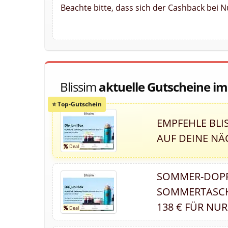
Beachte bitte, dass sich der Cashback bei 
Blissim
aktuelle Gutscheine i
EMPFEHLE BLI
AUF DEINE N
SOMMER-DOPPE
SOMMERTASCH
138 € FÜR NUR 