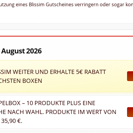
Nutzung eines Blissim Gutscheines verringern oder sogar kom
m August 2026
SSIM WEITER UND ERHALTE 5€ RABATT
ÄCHSTEN BOXEN
LBOX – 10 PRODUKTE PLUS EINE
E NACH WAHL. PRODUKTE IM WERT VON
35,90 €.