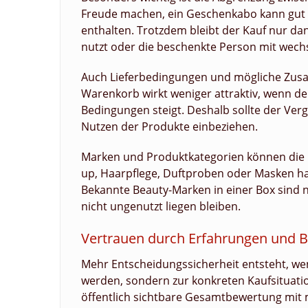
Freude machen, ein Geschenkabo kann gut 
enthalten. Trotzdem bleibt der Kauf nur dan
nutzt oder die beschenkte Person mit wec
Auch Lieferbedingungen und mögliche Zusat
Warenkorb wirkt weniger attraktiv, wenn 
Bedingungen steigt. Deshalb sollte der Ver
Nutzen der Produkte einbeziehen.
Marken und Produktkategorien können die En
up, Haarpflege, Duftproben oder Masken ha
Bekannte Beauty-Marken in einer Box sind n
nicht ungenutzt liegen bleiben.
Vertrauen durch Erfahrungen und B
Mehr Entscheidungssicherheit entsteht, we
werden, sondern zur konkreten Kaufsituation
öffentlich sichtbare Gesamtbewertung mit 