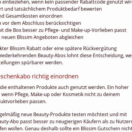
on einbeziehen, wenn kein passender Rabattcode genutzt wi
ert und tatsächlichem Produktbedarf bewerten
und Gesamtkosten einordnen
 vor dem Abschluss berücksichtigen
amit die Box besser zu Pflege- und Make-up-Vorlieben passt
 neuen Blissim Angeboten abgleichen
ekter Blissim Rabatt oder eine spätere Rückvergütung
i wiederkehrenden Beauty-Abos lohnt diese Entscheidung, wei
tellungen spürbarer werden.
eschenkabo richtig einordnen
 die enthaltenen Produkte auch genutzt werden. Ein hoher
wenn Pflege, Make-up oder Kosmetik nicht zu deinem
uktvorlieben passen.
regelmäßig neue Beauty-Produkte testen möchtest und mit
auty-Abo passt besser zu neugierigen Käufern als zu Nutzer
en wollen. Genau deshalb sollte ein Blissim Gutschein nich