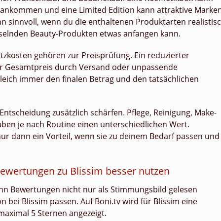
ankommen und eine Limited Edition kann attraktive Marke
n sinnvoll, wenn du die enthaltenen Produktarten realistis
hselnden Beauty-Produkten etwas anfangen kann.
zkosten gehören zur Preisprüfung. Ein reduzierter
der Gesamtpreis durch Versand oder unpassende
gleich immer den finalen Betrag und den tatsächlichen
tscheidung zusätzlich schärfen. Pflege, Reinigung, Make-
ben je nach Routine einen unterschiedlichen Wert.
ur dann ein Vorteil, wenn sie zu deinem Bedarf passen und
ewertungen zu Blissim besser nutzen
nn Bewertungen nicht nur als Stimmungsbild gelesen
 bei Blissim passen. Auf Boni.tv wird für Blissim eine
maximal 5 Sternen angezeigt.