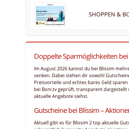
SHOPPEN & BO
Doppelte Sparmöglichkeiten bei 
Im August 2026 kannst du bei Blissim mehr
senken. Dabei stehen dir sowohl Gutscheine
Preisvorteile und echtes bares Geld sparen 
bei Boni.tv geprüft, transparent dargestellt
aktuelle Angebote siehst.
Gutscheine bei Blissim – Aktione
Aktuell gibt es für Blissim 2 top aktuelle G