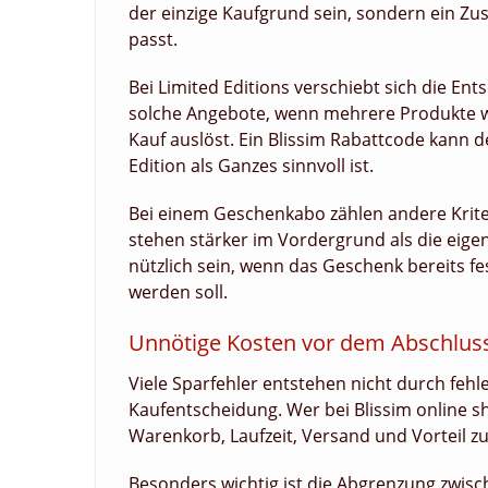
der einzige Kaufgrund sein, sondern ein Zus
passt.
Bei Limited Editions verschiebt sich die Ent
solche Angebote, wenn mehrere Produkte wirk
Kauf auslöst. Ein Blissim Rabattcode kann de
Edition als Ganzes sinnvoll ist.
Bei einem Geschenkabo zählen andere Krite
stehen stärker im Vordergrund als die eige
nützlich sein, wenn das Geschenk bereits fe
werden soll.
Unnötige Kosten vor dem Abschlus
Viele Sparfehler entstehen nicht durch feh
Kaufentscheidung. Wer bei Blissim online 
Warenkorb, Laufzeit, Versand und Vorteil
Besonders wichtig ist die Abgrenzung zwis