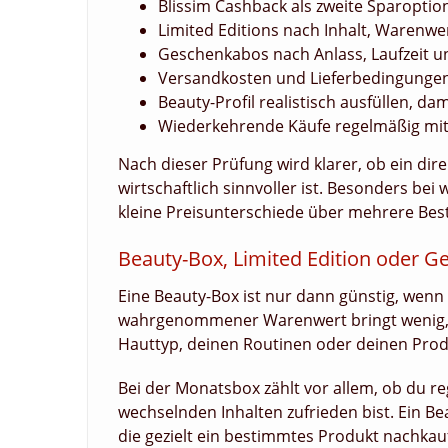
Blissim Cashback als zweite Sparopti
Limited Editions nach Inhalt, Warenw
Geschenkabos nach Anlass, Laufzeit 
Versandkosten und Lieferbedingungen
Beauty-Profil realistisch ausfüllen, d
Wiederkehrende Käufe regelmäßig mit
Nach dieser Prüfung wird klarer, ob ein dir
wirtschaftlich sinnvoller ist. Besonders be
kleine Preisunterschiede über mehrere Bes
Beauty-Box, Limited Edition oder G
Eine Beauty-Box ist nur dann günstig, wenn
wahrgenommener Warenwert bringt wenig, 
Hauttyp, deinen Routinen oder deinen Prod
Bei der Monatsbox zählt vor allem, ob du 
wechselnden Inhalten zufrieden bist. Ein Be
die gezielt ein bestimmtes Produkt nachkauf