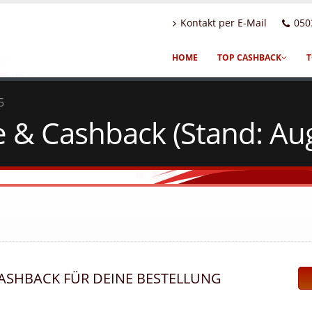
Kontakt per E-Mail
050
HOME
TOP CASHBACK
T
5
e & Cashback (Stand: Au
CASHBACK FÜR DEINE BESTELLUNG