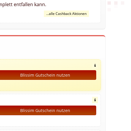
plett entfallen kann.
...alle Cashback Aktionen
Blissim Gutschein nutzen
Blissim Gutschein nutzen