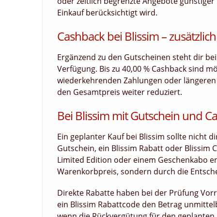
oder zeitlich begrenzte Angebote günstiger 
Einkauf berücksichtigt wird.
Cashback bei Blissim – zusätzlich
Ergänzend zu den Gutscheinen steht dir bei
Verfügung. Bis zu 40,00 % Cashback sind mö
wiederkehrenden Zahlungen oder längeren La
den Gesamtpreis weiter reduziert.
Bei Blissim mit Gutschein und 
Ein geplanter Kauf bei Blissim sollte nicht
Gutschein, ein Blissim Rabatt oder Blissim 
Limited Edition oder einem Geschenkabo ent
Warenkorbpreis, sondern durch die Entsche
Direkte Rabatte haben bei der Prüfung Vorr
ein Blissim Rabattcode den Betrag unmittel
wenn die Rückvergütung für den geplanten E