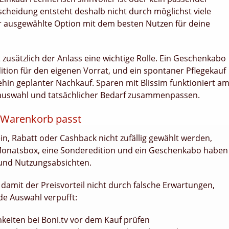
scheidung entsteht deshalb nicht durch möglichst viele
er ausgewählte Option mit dem besten Nutzen für deine
zusätzlich der Anlass eine wichtige Rolle. Ein Geschenkabo
dition für den eigenen Vorrat, und ein spontaner Pflegekauf
ehin geplanter Nachkauf. Sparen mit Blissim funktioniert a
ktauswahl und tatsächlicher Bedarf zusammenpassen.
 Warenkorb passt
in, Rabatt oder Cashback nicht zufällig gewählt werden,
 Monatsbox, eine Sonderedition und ein Geschenkabo haben
 und Nutzungsabsichten.
 damit der Preisvorteil nicht durch falsche Erwartungen,
e Auswahl verpufft:
keiten bei Boni.tv vor dem Kauf prüfen