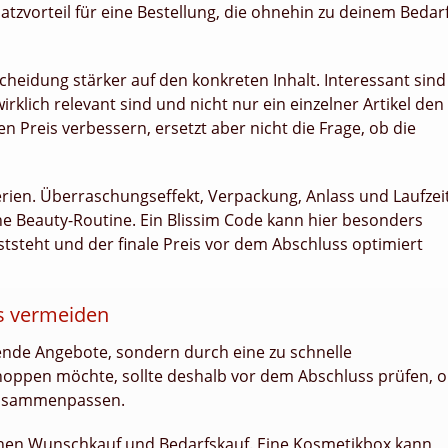
atzvorteil für eine Bestellung, die ohnehin zu deinem Bedar
scheidung stärker auf den konkreten Inhalt. Interessant sind
lich relevant sind und nicht nur ein einzelner Artikel den
n Preis verbessern, ersetzt aber nicht die Frage, ob die
rien. Überraschungseffekt, Verpackung, Anlass und Laufzei
ne Beauty-Routine. Ein Blissim Code kann hier besonders
ststeht und der finale Preis vor dem Abschluss optimiert
s vermeiden
lende Angebote, sondern durch eine zu schnelle
shoppen möchte, sollte deshalb vor dem Abschluss prüfen, 
 zusammenpassen.
chen Wunschkauf und Bedarfskauf. Eine Kosmetikbox kann