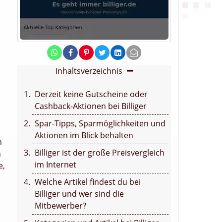
Inhaltsverzeichnis
Derzeit keine Gutscheine oder
Cashback-Aktionen bei Billiger
Spar-Tipps, Sparmöglichkeiten und
Aktionen im Blick behalten
h
Billiger ist der große Preisvergleich
n
im Internet
e,
Welche Artikel findest du bei
Billiger und wer sind die
Mitbewerber?