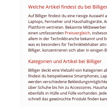
Welche Artikel findest du bei Billig
Auf Billiger findest du eine riesige Auswah
Laptops, Fernseher und Haushaltsgeräte. Au
Plattform vertreten. Bekannte Mitbewerber 
einen umfassenden
Preisvergleich
, insbeso
allem in der Technikbranche bekannt und bi
was es besonders für Technikliebhaber attra
Billiger, konzentrieren sich aber in einigen 
Kategorien und Artikel bei Billiger
Billiger deckt eine Vielzahl von Kategorien 
findest du beispielsweise Smartphones, L
werden verschiedene Bekleidungsmöglichke
über Schuhe bis hin zu Accessoires. Haush
ebenfalls in Hülle und Fülle vorhanden. Jede
schnell das gewünschte Produkt finden kan