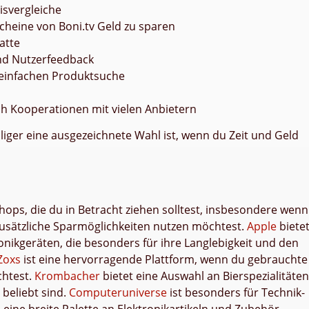
isvergleiche
cheine von Boni.tv Geld zu sparen
atte
d Nutzerfeedback
 einfachen Produktsuche
h Kooperationen mit vielen Anbietern
liger eine ausgezeichnete Wahl ist, wenn du Zeit und Geld
Shops, die du in Betracht ziehen solltest, insbesondere wenn
zusätzliche Sparmöglichkeiten nutzen möchtest.
Apple
biete
nikgeräten, die besonders für ihre Langlebigkeit und den
Zoxs
ist eine hervorragende Plattform, wenn du gebrauchte
chtest.
Krombacher
bietet eine Auswahl an Bierspezialitäten
 beliebt sind.
Computeruniverse
ist besonders für Technik-