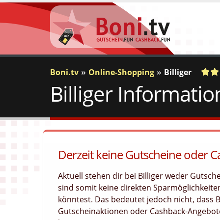
Boni.tv
Online-Shopping
Billiger
Billiger Informati
a
c
12
Vo
Derzeit keine Gutscheine oder Ca
Aktuell stehen dir bei Billiger weder Guts
sind somit keine direkten Sparmöglichkeiten
könntest. Das bedeutet jedoch nicht, dass 
Gutscheinaktionen oder Cashback-Angebote 