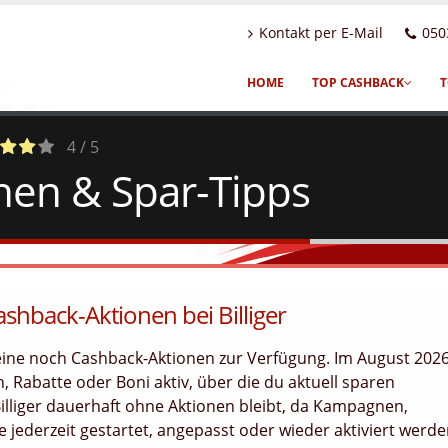
Kontakt per E-Mail
050
HOME
TOP CASHBACK
T
4 / 5
onen & Spar-Tipps
tes
shback-Aktionen bei Billiger
cheine noch Cashback-Aktionen zur Verfügung. Im August 202
, Rabatte oder Boni aktiv, über die du aktuell sparen
Billiger dauerhaft ohne Aktionen bleibt, da Kampagnen,
jederzeit gestartet, angepasst oder wieder aktiviert werd