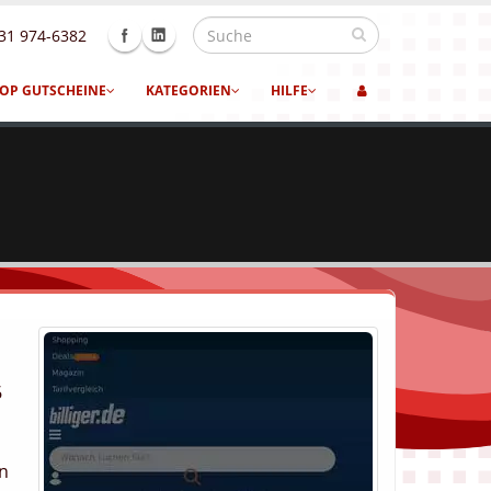
31 974-6382
OP GUTSCHEINE
KATEGORIEN
HILFE
6
en