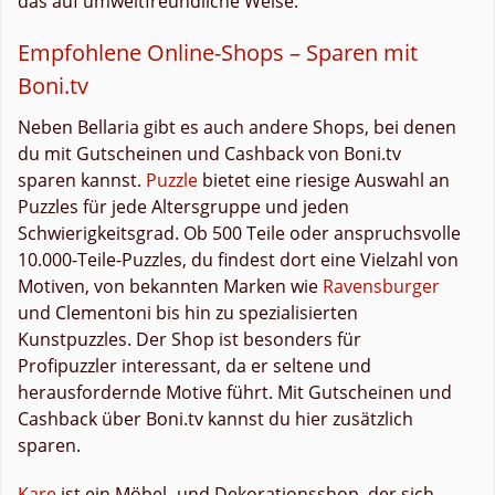
das auf umweltfreundliche Weise.
Empfohlene Online-Shops – Sparen mit
Boni.tv
Neben Bellaria gibt es auch andere Shops, bei denen
du mit Gutscheinen und Cashback von Boni.tv
sparen kannst.
Puzzle
bietet eine riesige Auswahl an
Puzzles für jede Altersgruppe und jeden
Schwierigkeitsgrad. Ob 500 Teile oder anspruchsvolle
10.000-Teile-Puzzles, du findest dort eine Vielzahl von
Motiven, von bekannten Marken wie
Ravensburger
und Clementoni bis hin zu spezialisierten
Kunstpuzzles. Der Shop ist besonders für
Profipuzzler interessant, da er seltene und
herausfordernde Motive führt. Mit Gutscheinen und
Cashback über Boni.tv kannst du hier zusätzlich
sparen.
Kare
ist ein Möbel- und Dekorationsshop, der sich