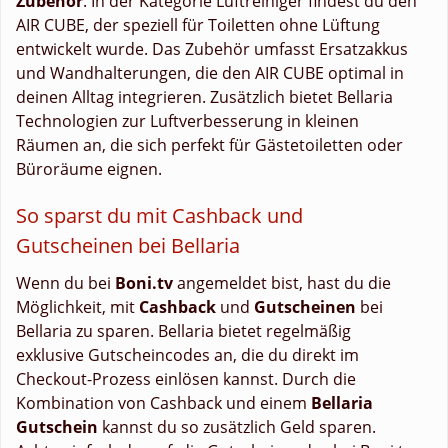
Zubehör
. In der Kategorie Luftreiniger findest du den
AIR CUBE, der speziell für Toiletten ohne Lüftung
entwickelt wurde. Das Zubehör umfasst Ersatzakkus
und Wandhalterungen, die den AIR CUBE optimal in
deinen Alltag integrieren. Zusätzlich bietet Bellaria
Technologien zur Luftverbesserung in kleinen
Räumen an, die sich perfekt für Gästetoiletten oder
Büroräume eignen.
So sparst du mit Cashback und
Gutscheinen bei Bellaria
Wenn du bei
Boni.tv
angemeldet bist, hast du die
Möglichkeit, mit
Cashback
und
Gutscheinen
bei
Bellaria zu sparen. Bellaria bietet regelmäßig
exklusive Gutscheincodes an, die du direkt im
Checkout-Prozess einlösen kannst. Durch die
Kombination von Cashback und einem
Bellaria
Gutschein
kannst du so zusätzlich Geld sparen.