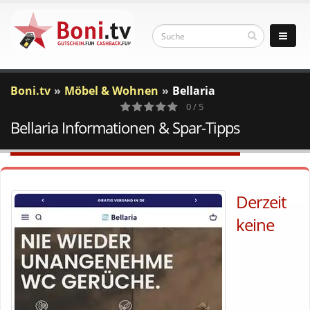
Boni.tv
Möbel & Wohnen
Bellaria
0 / 5
Bellaria Informationen & Spar-Tipps
0
Votes
Derzeit
keine