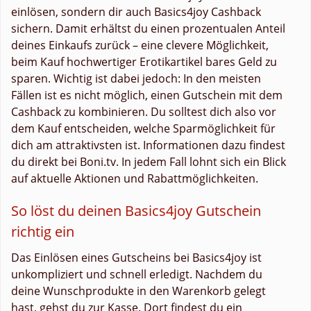
einlösen, sondern dir auch Basics4joy Cashback
sichern. Damit erhältst du einen prozentualen Anteil
deines Einkaufs zurück – eine clevere Möglichkeit,
beim Kauf hochwertiger Erotikartikel bares Geld zu
sparen. Wichtig ist dabei jedoch: In den meisten
Fällen ist es nicht möglich, einen Gutschein mit dem
Cashback zu kombinieren. Du solltest dich also vor
dem Kauf entscheiden, welche Sparmöglichkeit für
dich am attraktivsten ist. Informationen dazu findest
du direkt bei Boni.tv. In jedem Fall lohnt sich ein Blick
auf aktuelle Aktionen und Rabattmöglichkeiten.
So löst du deinen Basics4joy Gutschein
richtig ein
Das Einlösen eines Gutscheins bei Basics4joy ist
unkompliziert und schnell erledigt. Nachdem du
deine Wunschprodukte in den Warenkorb gelegt
hast, gehst du zur Kasse. Dort findest du ein