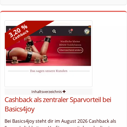
3,20 %
Cashback
Inhaltsverzeichnis
Cashback als zentraler Sparvorteil bei
Basics4joy
Bei Basics4joy steht dir im August 2026 Cashback als