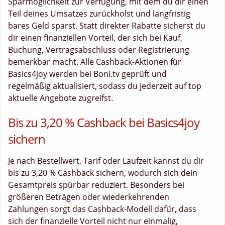
Sparmöglichkeit zur Verfügung, mit dem du dir einen
Teil deines Umsatzes zurückholst und langfristig
bares Geld sparst. Statt direkter Rabatte sicherst du
dir einen finanziellen Vorteil, der sich bei Kauf,
Buchung, Vertragsabschluss oder Registrierung
bemerkbar macht. Alle Cashback-Aktionen für
Basics4joy werden bei Boni.tv geprüft und
regelmäßig aktualisiert, sodass du jederzeit auf top
aktuelle Angebote zugreifst.
Bis zu 3,20 % Cashback bei Basics4joy
sichern
Je nach Bestellwert, Tarif oder Laufzeit kannst du dir
bis zu 3,20 % Cashback sichern, wodurch sich dein
Gesamtpreis spürbar reduziert. Besonders bei
größeren Beträgen oder wiederkehrenden
Zahlungen sorgt das Cashback-Modell dafür, dass
sich der finanzielle Vorteil nicht nur einmalig,