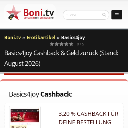
Boni.tv
Erotikartikel
Basics4joy
0 / 5
Basics4joy Cashback & Geld zurück (Stand:
0
Votes
August 2026)
Basics4joy
Cashback
:
3,20 % CASHBACK FÜR
DEINE BESTELLUNG