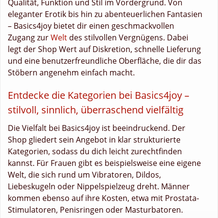
Qualität, Funktion und Stil im Vordergrund. Von
eleganter Erotik bis hin zu abenteuerlichen Fantasien
– Basics4joy bietet dir einen geschmackvollen
Zugang zur
Welt
des stilvollen Vergnügens. Dabei
legt der Shop Wert auf Diskretion, schnelle Lieferung
und eine benutzerfreundliche Oberfläche, die dir das
Stöbern angenehm einfach macht.
Entdecke die Kategorien bei Basics4joy –
stilvoll, sinnlich, überraschend vielfältig
Die Vielfalt bei Basics4joy ist beeindruckend. Der
Shop gliedert sein Angebot in klar strukturierte
Kategorien, sodass du dich leicht zurechtfinden
kannst. Für Frauen gibt es beispielsweise eine eigene
Welt, die sich rund um Vibratoren, Dildos,
Liebeskugeln oder Nippelspielzeug dreht. Männer
kommen ebenso auf ihre Kosten, etwa mit Prostata-
Stimulatoren, Penisringen oder Masturbatoren.