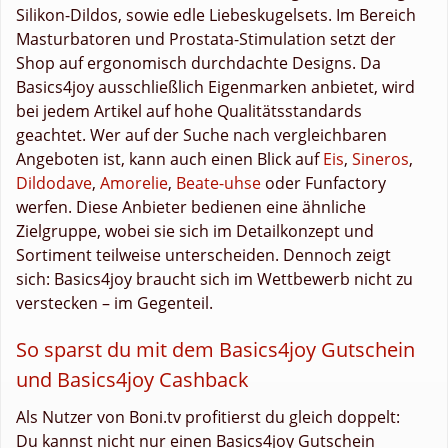
Silikon-Dildos, sowie edle Liebeskugelsets. Im Bereich
Masturbatoren und Prostata-Stimulation setzt der
Shop auf ergonomisch durchdachte Designs. Da
Basics4joy ausschließlich Eigenmarken anbietet, wird
bei jedem Artikel auf hohe Qualitätsstandards
geachtet. Wer auf der Suche nach vergleichbaren
Angeboten ist, kann auch einen Blick auf
Eis
,
Sineros
,
Dildodave
,
Amorelie
,
Beate-uhse
oder Funfactory
werfen. Diese Anbieter bedienen eine ähnliche
Zielgruppe, wobei sie sich im Detailkonzept und
Sortiment teilweise unterscheiden. Dennoch zeigt
sich: Basics4joy braucht sich im Wettbewerb nicht zu
verstecken – im Gegenteil.
So sparst du mit dem Basics4joy Gutschein
und Basics4joy Cashback
Als Nutzer von Boni.tv profitierst du gleich doppelt:
Du kannst nicht nur einen Basics4joy Gutschein