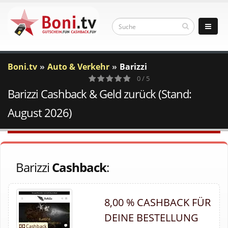
Boni.tv
Auto & Verkehr
Barizzi
0 / 5
Barizzi Cashback & Geld zurück (Stand:
0
Votes
August 2026)
Barizzi
Cashback
:
8,00 % CASHBACK FÜR
DEINE BESTELLUNG