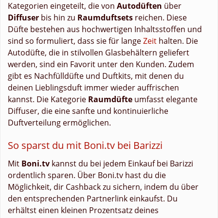
Kategorien eingeteilt, die von
Autodüften
über
Diffuser
bis hin zu
Raumduftsets
reichen. Diese
Düfte bestehen aus hochwertigen Inhaltsstoffen und
sind so formuliert, dass sie für lange
Zeit
halten. Die
Autodüfte, die in stilvollen Glasbehältern geliefert
werden, sind ein Favorit unter den Kunden. Zudem
gibt es Nachfülldüfte und Duftkits, mit denen du
deinen Lieblingsduft immer wieder auffrischen
kannst. Die Kategorie
Raumdüfte
umfasst elegante
Diffuser, die eine sanfte und kontinuierliche
Duftverteilung ermöglichen.
So sparst du mit Boni.tv bei Barizzi
Mit
Boni.tv
kannst du bei jedem Einkauf bei Barizzi
ordentlich sparen. Über Boni.tv hast du die
Möglichkeit, dir Cashback zu sichern, indem du über
den entsprechenden Partnerlink einkaufst. Du
erhältst einen kleinen Prozentsatz deines