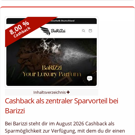
8,00 %
Cashback
Inhaltsverzeichnis
Cashback als zentraler Sparvorteil bei
Barizzi
Bei Barizzi steht dir im August 2026 Cashback als
Sparmöglichkeit zur Verfügung, mit dem du dir einen