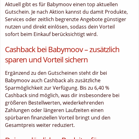
Aktuell gibt es für Babymoov einen top aktuellen
Gutschein. Je nach Aktion kannst du damit Produkte,
Services oder zeitlich begrenzte Angebote günstiger
nutzen und direkt einlösen, sodass dein Vorteil
sofort beim Einkauf berücksichtigt wird.
Cashback bei Babymoov – zusätzlich
sparen und Vorteil sichern
Ergänzend zu den Gutscheinen steht dir bei
Babymoov auch Cashback als zusätzliche
Sparmöglichkeit zur Verfügung. Bis zu 6,40 %
Cashback sind möglich, was dir insbesondere bei
größeren Bestellwerten, wiederkehrenden
Zahlungen oder längeren Laufzeiten einen
spürbaren finanziellen Vorteil bringt und den
Gesamtpreis weiter reduziert.