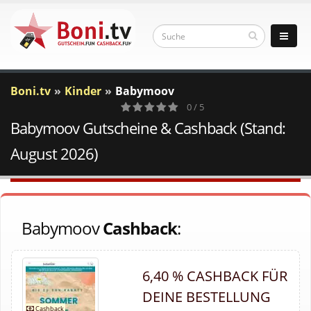
Boni.tv
Kinder
Babymoov
0 / 5
Babymoov Gutscheine & Cashback (Stand:
0
Votes
August 2026)
Babymoov
Cashback
:
6,40 % CASHBACK FÜR
DEINE BESTELLUNG