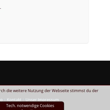
-
rch die weitere Nutzung der Webseite stimmst du der
ap
Kontakt
Unser Impressum
Tech. notwendige Cookies