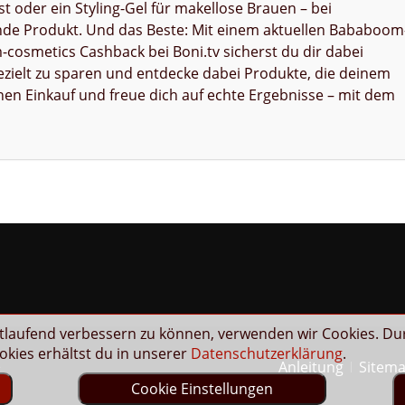
 oder ein Styling-Gel für makellose Brauen – bei
de Produkt. Und das Beste: Mit einem aktuellen Bababoom
osmetics Cashback bei Boni.tv sicherst du dir dabei
 gezielt zu sparen und entdecke dabei Produkte, die deinem
inen Einkauf und freue dich auf echte Ergebnisse – mit dem
rtlaufend verbessern zu können, verwenden wir Cookies. Du
kies erhältst du in unserer
Datenschutzerklärung
.
Anleitung
Sitem
e
Cookie Einstellungen