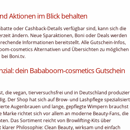
nd Aktionen im Blick behalten
tte oder Cashback-Details verfügbar sind, kann sich die
rzeit ändern. Neue Sparaktionen, Boni oder Deals werden
chende Informationen bereitstellt. Alle Gutschein-Infos,
boom-cosmetics Alternativen und Übersichten zu möglichen
bei Boni.tv.
otenzial: dein Bababoom-cosmetics Gutschein
 die vegan, tierversuchsfrei und in Deutschland produzier
g. Der Shop hat sich auf Brow- und Lashpflege spezialisiert
finierte Augenbrauen und lange, gepflegte Wimpern brauchst 
 Marke richtet sich vor allem an moderne Beauty-Fans, die
chten. Das Sortiment reicht von Browlifting-Kits über
t klarer Philosophie: Clean Beauty, wirksam und einfach