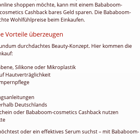
online shoppen möchte, kann mit einem Bababoom-
cosmetics Cashback bares Geld sparen. Die Bababoom-
chte Wohlfühlpreise beim Einkaufen.
 Vorteile überzeugen
n rundum durchdachtes Beauty-Konzept. Hier kommen die
nkauf:
bene, Silikone oder Mikroplastik
uf Hautverträglichkeit
impernpflege
gsanleitungen
nerhalb Deutschlands
schein oder Bababoom-cosmetics Cashback nutzen
kte
 möchtest oder ein effektives Serum suchst – mit Bababoom-
.