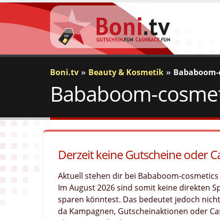
Boni.tv
Beauty & Kosmetik
Bababoom-c
Bababoom-cosmeti
Derzeit keine Gutscheine oder 
Aktuell stehen dir bei Bababoom-cosmetic
Im August 2026 sind somit keine direkten Sp
sparen könntest. Das bedeutet jedoch nich
da Kampagnen, Gutscheinaktionen oder Cas