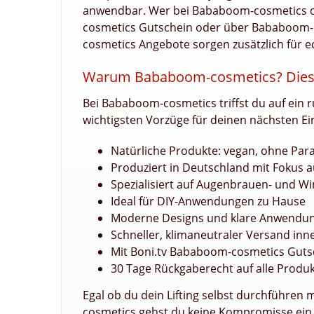
anwendbar. Wer bei Bababoom-cosmetics 
cosmetics Gutschein oder über Bababoom-
cosmetics Angebote sorgen zusätzlich für e
Warum Bababoom-cosmetics? Diese
Bei Bababoom-cosmetics triffst du auf ei
wichtigsten Vorzüge für deinen nächsten Ei
Natürliche Produkte: vegan, ohne Para
Produziert in Deutschland mit Fokus a
Spezialisiert auf Augenbrauen- und W
Ideal für DIY-Anwendungen zu Hause
Moderne Designs und klare Anwendun
Schneller, klimaneutraler Versand in
Mit Boni.tv Bababoom-cosmetics Gut
30 Tage Rückgaberecht auf alle Produ
Egal ob du dein Lifting selbst durchführen
cosmetics gehst du keine Kompromisse ein