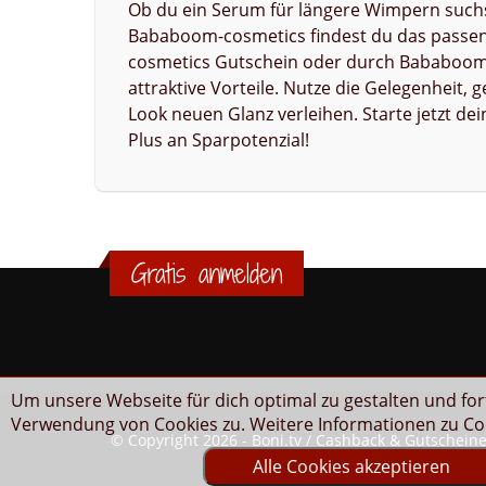
Ob du ein Serum für längere Wimpern suchst
Bababoom-cosmetics findest du das passen
cosmetics Gutschein oder durch Bababoom-c
attraktive Vorteile. Nutze die Gelegenheit,
Look neuen Glanz verleihen. Starte jetzt de
Plus an Sparpotenzial!
Gratis anmelden
Um unsere Webseite für dich optimal zu gestalten und fo
Verwendung von Cookies zu. Weitere Informationen zu Coo
© Copyright 2026 - Boni.tv / Cashback & Gutschein
Alle Cookies akzeptieren