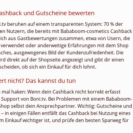
ashback und Gutscheine bewerten
i.tv beruhen auf einem transparenten System: 70 % der
n Nutzern, die bereits mit Bababoom-cosmetics Cashback
 sich aus Gastbewertungen zusammen, etwa von Usern, die
verwendet oder anderweitige Erfahrungen mit dem Shop
isches, ausgewogenes Bild der Kundenzufriedenheit. Die
d direkt auf der Shopseite angezeigt und gibt dir einen
scheiden, ob sich ein Einkauf für dich lohnt.
rt nicht? Das kannst du tun
s mal haken: Wenn dein Cashback nicht korrekt erfasst
n Support von Boni.tv. Bei Problemen mit einem Bababoom-
Shop selbst dein Ansprechpartner. Wichtig: Gutscheine und
 in einigen Fällen entfällt das Cashback bei Nutzung eines
m Einkauf wichtiger ist, und prüfe den besten Sparweg für