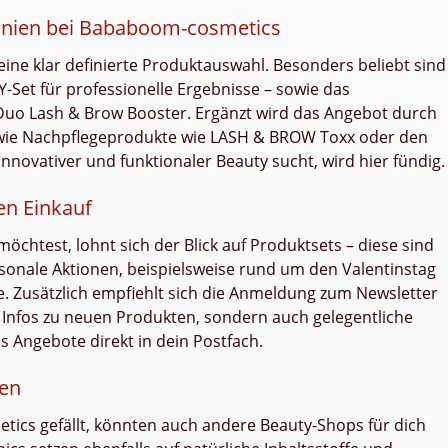
linien bei Bababoom-cosmetics
ine klar definierte Produktauswahl. Besonders beliebt sind
-Set für professionelle Ergebnisse – sowie das
 Lash & Brow Booster. Ergänzt wird das Angebot durch
wie Nachpflegeprodukte wie LASH & BROW Toxx oder den
novativer und funktionaler Beauty sucht, wird hier fündig.
en Einkauf
htest, lohnt sich der Blick auf Produktsets – diese sind
aisonale Aktionen, beispielsweise rund um den Valentinstag
te. Zusätzlich empfiehlt sich die Anmeldung zum Newsletter
e Infos zu neuen Produkten, sondern auch gelegentliche
 Angebote direkt in dein Postfach.
nen
cs gefällt, könnten auch andere Beauty-Shops für dich