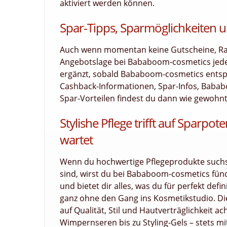
aktiviert werden können.
Spar-Tipps, Sparmöglichkeiten u
Auch wenn momentan keine Gutscheine, Raba
Angebotslage bei Bababoom-cosmetics jede
ergänzt, sobald Bababoom-cosmetics entspre
Cashback-Informationen, Spar-Infos, Baba
Spar-Vorteilen findest du dann wie gewohnt 
Stylishe Pflege trifft auf Sparp
wartet
Wenn du hochwertige Pflegeprodukte suchst,
sind, wirst du bei Bababoom-cosmetics fündi
und bietet dir alles, was du für perfekt de
ganz ohne den Gang ins Kosmetikstudio. Die
auf Qualität, Stil und Hautverträglichkeit a
Wimpernseren bis zu Styling-Gels – stets mi