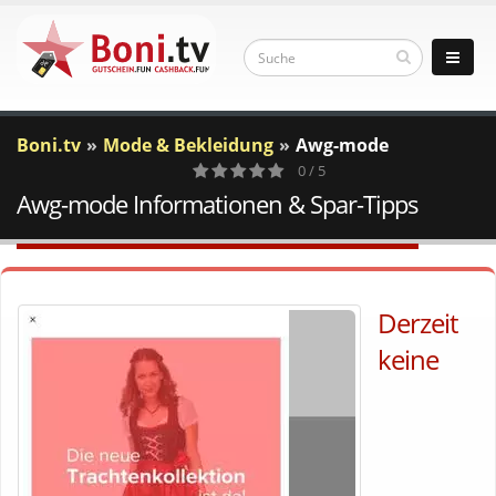
Boni.tv
Mode & Bekleidung
Awg-mode
0 / 5
Awg-mode Informationen & Spar-Tipps
0
Votes
Derzeit
keine