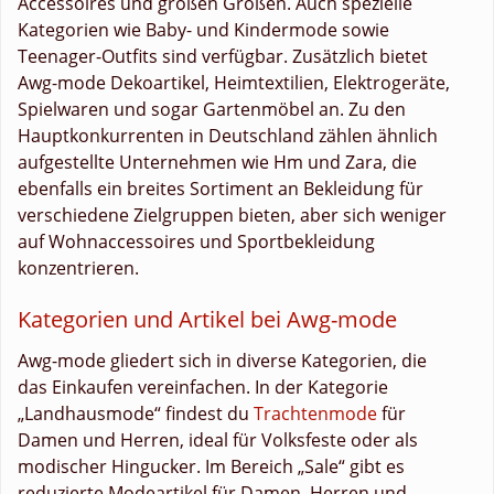
Accessoires und großen Größen. Auch spezielle
Kategorien wie Baby- und Kindermode sowie
Teenager-Outfits sind verfügbar. Zusätzlich bietet
Awg-mode Dekoartikel, Heimtextilien, Elektrogeräte,
Spielwaren und sogar Gartenmöbel an. Zu den
Hauptkonkurrenten in Deutschland zählen ähnlich
aufgestellte Unternehmen wie Hm und Zara, die
ebenfalls ein breites Sortiment an Bekleidung für
verschiedene Zielgruppen bieten, aber sich weniger
auf Wohnaccessoires und Sportbekleidung
konzentrieren.
Kategorien und Artikel bei Awg-mode
Awg-mode gliedert sich in diverse Kategorien, die
das Einkaufen vereinfachen. In der Kategorie
„Landhausmode“ findest du
Trachtenmode
für
Damen und Herren, ideal für Volksfeste oder als
modischer Hingucker. Im Bereich „Sale“ gibt es
reduzierte Modeartikel für Damen, Herren und