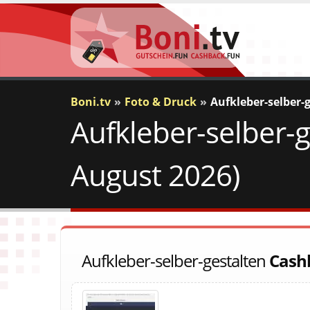
Boni.tv
Foto & Druck
Aufkleber-selber-
Aufkleber-selber-
August 2026)
Aufkleber-selber-gestalten
Cash