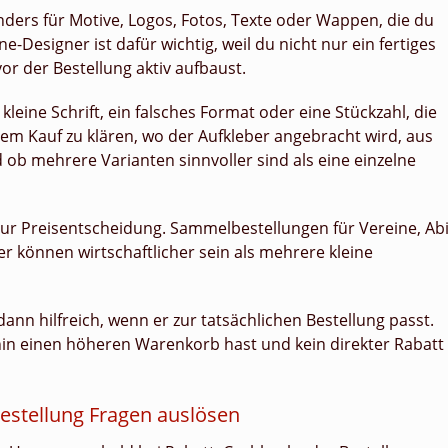
nders für Motive, Logos, Fotos, Texte oder Wappen, die du
-Designer ist dafür wichtig, weil du nicht nur ein fertiges
or der Bestellung aktiv aufbaust.
leine Schrift, ein falsches Format oder eine Stückzahl, die
 dem Kauf zu klären, wo der Aufkleber angebracht wird, aus
 ob mehrere Varianten sinnvoller sind als eine einzelne
r Preisentscheidung. Sammelbestellungen für Vereine, Abi
r können wirtschaftlicher sein als mehrere kleine
dann hilfreich, wenn er zur tatsächlichen Bestellung passt.
in einen höheren Warenkorb hast und kein direkter Rabatt
stellung Fragen auslösen