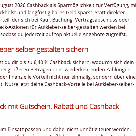
 August 2026 Cashback als Sparmöglichkeit zur Verfügung, mi
holst und langfristig bares Geld sparst. Statt direkter
orteil, der sich bei Kauf, Buchung, Vertragsabschluss oder
ck-Aktionen für Aufkleber-selber-gestalten werden bei
 sodass du jederzeit auf top aktuelle Angebote zugreifst.
eber-selber-gestalten sichern
nst du dir bis zu 6,40 % Cashback sichern, wodurch sich dein
 bei größeren Beträgen oder wiederkehrenden Zahlungen
er finanzielle Vorteil nicht nur einmalig, sondern über ein
Nutze jetzt deine Cashback-Vorteile bei Aufkleber-selber-
ck mit Gutschein, Rabatt und Cashback
 zum Einsatz passen und dabei nicht unnötig teuer werden.