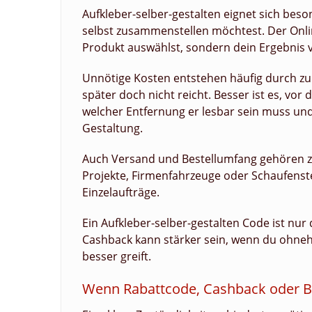
Aufkleber-selber-gestalten eignet sich beso
selbst zusammenstellen möchtest. Der Online
Produkt auswählst, sondern dein Ergebnis v
Unnötige Kosten entstehen häufig durch zu k
später doch nicht reicht. Besser ist es, vor
welcher Entfernung er lesbar sein muss und
Gestaltung.
Auch Versand und Bestellumfang gehören zu
Projekte, Firmenfahrzeuge oder Schaufenste
Einzelaufträge.
Ein Aufkleber-selber-gestalten Code ist nur 
Cashback kann stärker sein, wenn du ohneh
besser greift.
Wenn Rabattcode, Cashback oder Be