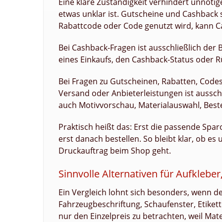
Eine klare Zuständigkeit verhindert unnöti
etwas unklar ist. Gutscheine und Cashback 
Rabattcode oder Code genutzt wird, kann Ca
Bei Cashback-Fragen ist ausschließlich der 
eines Einkaufs, den Cashback-Status oder R
Bei Fragen zu Gutscheinen, Rabatten, Codes
Versand oder Anbieterleistungen ist ausschl
auch Motivvorschau, Materialauswahl, Best
Praktisch heißt das: Erst die passende Sp
erst danach bestellen. So bleibt klar, ob es
Druckauftrag beim Shop geht.
Sinnvolle Alternativen für Aufklebe
Ein Vergleich lohnt sich besonders, wenn de
Fahrzeugbeschriftung, Schaufenster, Etiket
nur den Einzelpreis zu betrachten, weil Ma