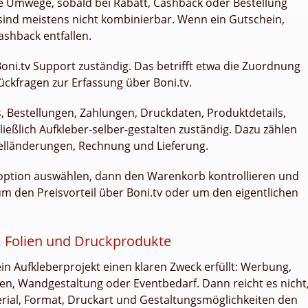
ge Umwege, sobald bei Rabatt, Cashback oder Bestellung
sind meistens nicht kombinierbar. Wenn ein Gutschein,
shback entfallen.
Boni.tv Support zuständig. Das betrifft etwa die Zuordnung
ückfragen zur Erfassung über Boni.tv.
, Bestellungen, Zahlungen, Druckdaten, Produktdetails,
ießlich Aufkleber-selber-gestalten zuständig. Dazu zählen
elländerungen, Rechnung und Lieferung.
aroption auswählen, dann den Warenkorb kontrollieren und
 um den Preisvorteil über Boni.tv oder um den eigentlichen
r, Folien und Druckprodukte
in Aufkleberprojekt einen klaren Zweck erfüllt: Werbung,
ten, Wandgestaltung oder Eventbedarf. Dann reicht es nicht
terial, Format, Druckart und Gestaltungsmöglichkeiten den