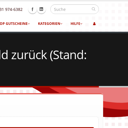
31 974-6382
OP GUTSCHEINE
KATEGORIEN
HILFE
d zurück (Stand: