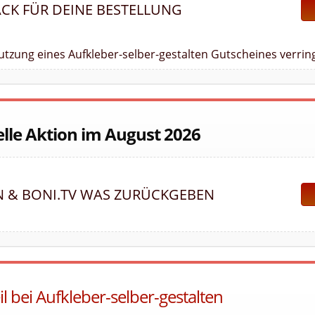
ACK FÜR DEINE BESTELLUNG
Nutzung eines Aufkleber-selber-gestalten Gutscheines verrin
lle Aktion im August 2026
N & BONI.TV WAS ZURÜCKGEBEN
l bei Aufkleber-selber-gestalten