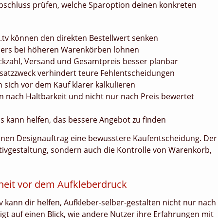
Abschluss prüfen, welche Sparoption deinen konkreten
.tv können den direkten Bestellwert senken
nders bei höheren Warenkörben lohnen
ckzahl, Versand und Gesamtpreis besser planbar
satzzweck verhindert teure Fehlentscheidungen
 sich vor dem Kauf klarer kalkulieren
en nach Haltbarkeit und nicht nur nach Preis bewertet
s kann helfen, das bessere Angebot zu finden
anen Designauftrag eine bewusstere Kaufentscheidung. Der
otivgestaltung, sondern auch die Kontrolle von Warenkorb,
heit vor dem Aufkleberdruck
kann dir helfen, Aufkleber-selber-gestalten nicht nur nach
igt auf einen Blick, wie andere Nutzer ihre Erfahrungen mit