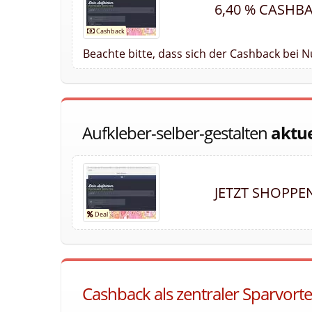
6,40 % CASHB
Beachte bitte, dass sich der Cashback bei 
Aufkleber-selber-gestalten
aktue
JETZT SHOPPE
Cashback als zentraler Sparvortei