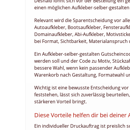
Deshalb lohnt sich vor der Bestellung ein g
einen möglichen Aufkleber-selber-gestalten
Relevant wird die Sparentscheidung vor all
Autoaufkleber, Bootsaufkleber, Fensteraufk
Domainaufkleber, Abi-Aufkleber, Motivstick
bei Format, Sichtbarkeit, Materialanspruch 
Ein Aufkleber-selber-gestalten Gutscheinco
werden soll und der Code zu Motiv, Stückzah
bessere Wahl, wenn kein passender Aufklebe
Warenkorb nach Gestaltung, Formatwahl u
Wichtig ist eine bewusste Entscheidung vo
feststehen, lässt sich zuverlässig beurteil
stärkeren Vorteil bringt.
Diese Vorteile helfen dir bei deiner
Ein individueller Druckauftrag ist preislic