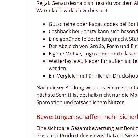
Regal. Genau deshalb solltest du vor dem 
Warenkorb wirklich verbessert.
Gutscheine oder Rabattcodes bei Boni
Cashback bei Boni.tv kann sich beso
Eine gebündelte Bestellung macht Stü
Der Abgleich von Größe, Form und Ein
Eigene Motive, Logos oder Texte lassen
Wetterfeste Aufkleber für außen sollt
werden
Ein Vergleich mit ähnlichen Druckshop
Nach dieser Prüfung wird aus einem spont
nächste Schritt ist deshalb nicht nur die M
Sparoption und tatsächlichem Nutzen.
Bewertungen schaffen mehr Sicher
Eine sichtbare Gesamtbewertung auf Boni.tv 
Preis und Produktidee einzuschätzen. Sie ze