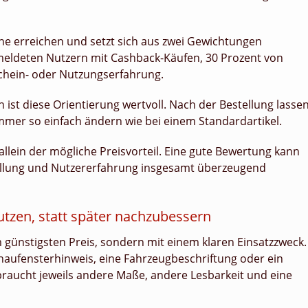
e erreichen und setzt sich aus zwei Gewichtungen
ldeten Nutzern mit Cashback-Käufen, 30 Prozent von
schein- oder Nutzungserfahrung.
 ist diese Orientierung wertvoll. Nach der Bestellung lasse
mmer so einfach ändern wie bei einem Standardartikel.
allein der mögliche Preisvorteil. Eine gute Bewertung kann
stellung und Nutzererfahrung insgesamt überzeugend
nutzen, statt später nachzubessern
 günstigsten Preis, sondern mit einem klaren Einsatzzweck.
Schaufensterhinweis, eine Fahrzeugbeschriftung oder ein
braucht jeweils andere Maße, andere Lesbarkeit und eine