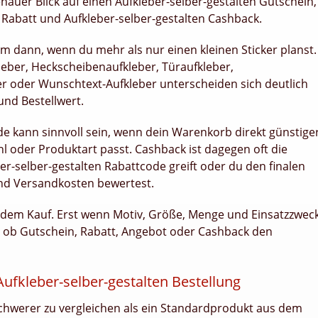
enauer Blick auf einen Aufkleber-selber-gestalten Gutschein,
 Rabatt und Aufkleber-selber-gestalten Cashback.
em dann, wenn du mehr als nur einen kleinen Sticker planst.
leber, Heckscheibenaufkleber, Türaufkleber,
er oder Wunschtext-Aufkleber unterscheiden sich deutlich
und Bestellwert.
de kann sinnvoll sein, wenn dein Warenkorb direkt günstige
l oder Produktart passt. Cashback ist dagegen oft die
r-selber-gestalten Rabattcode greift oder du den finalen
nd Versandkosten bewertest.
r dem Kauf. Erst wenn Motiv, Größe, Menge und Einsatzzwec
en, ob Gutschein, Rabatt, Angebot oder Cashback den
 Aufkleber-selber-gestalten Bestellung
h schwerer zu vergleichen als ein Standardprodukt aus dem