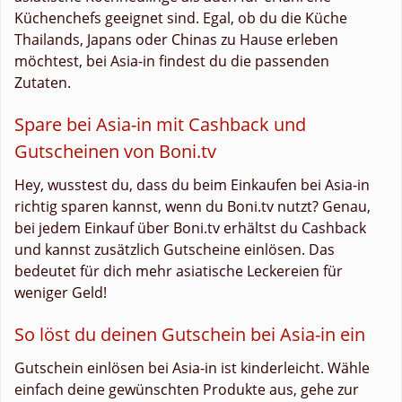
Küchenchefs geeignet sind. Egal, ob du die Küche
Thailands, Japans oder Chinas zu Hause erleben
möchtest, bei Asia-in findest du die passenden
Zutaten.
Spare bei Asia-in mit Cashback und
Gutscheinen von Boni.tv
Hey, wusstest du, dass du beim Einkaufen bei Asia-in
richtig sparen kannst, wenn du Boni.tv nutzt? Genau,
bei jedem Einkauf über Boni.tv erhältst du Cashback
und kannst zusätzlich Gutscheine einlösen. Das
bedeutet für dich mehr asiatische Leckereien für
weniger Geld!
So löst du deinen Gutschein bei Asia-in ein
Gutschein einlösen bei Asia-in ist kinderleicht. Wähle
einfach deine gewünschten Produkte aus, gehe zur