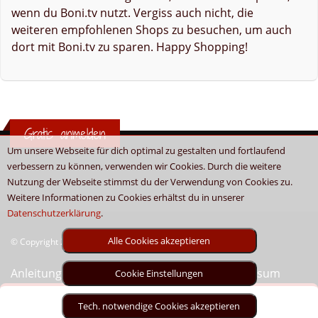
wenn du Boni.tv nutzt. Vergiss auch nicht, die
weiteren empfohlenen Shops zu besuchen, um auch
dort mit Boni.tv zu sparen. Happy Shopping!
Gratis anmelden
Um unsere Webseite für dich optimal zu gestalten und fortlaufend
verbessern zu können, verwenden wir Cookies. Durch die weitere
Nutzung der Webseite stimmst du der Verwendung von Cookies zu.
Weitere Informationen zu Cookies erhältst du in unserer
Datenschutzerklärung
.
Alle Cookies akzeptieren
© Copyright 2026 - Boni.tv / Cashback & Gutscheine
Anleitung
Sitemap
Kontakt
Unser Impressum
Cookie Einstellungen
Tech. notwendige Cookies akzeptieren