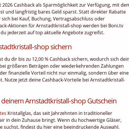
ust 2026 Cashback als Sparmöglichkeit zur Verfügung, mit de
t und langfristig bares Geld sparst. Statt direkter Rabatte
der sich bei Kauf, Buchung, Vertragsabschluss oder
ck-Aktionen für Arnstadtkristall-shop werden bei Boni.tv
du jederzeit auf top aktuelle Angebote zugreifst.
tadtkristall-shop sichern
nst du dir bis zu 12,00 % Cashback sichern, wodurch sich dei
 bei größeren Beträgen oder wiederkehrenden Zahlungen
er finanzielle Vorteil nicht nur einmalig, sondern über ein
Nutze jetzt deine Cashback-Vorteile bei Arnstadtkristall-
t deinem Arnstadtkristall-shop Gutschein
tes
Kristallglas, das seit Jahrzehnten in traditioneller
ir in dein Zuhause bringt. Wenn du hochwertige Gläser,
ke suchst, findest du hier eine beeindruckende Auswahl.