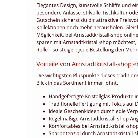
Elegantes Design, kunstvolle Schliffe und e
besondere Anlässe, stilvolle Tischkultur od
Gutschein sicherst du dir attraktive Preis
Kollektionen noch mehr herausholen. Gleich
Möglichkeit, bei Arnstadtkristall-shop onl
sparen mit Arnstadtkristall-shop möchtest, 
Rolle – so steigert jede Bestellung den Meh
Vorteile von Arnstadtkristall-shop 
Die wichtigsten Pluspunkte dieses tradition
Blick in das Sortiment immer lohnt.
Handgefertigte Kristallglas-Produkte i
Traditionelle Fertigung mit Fokus auf D
Ideale Geschenkideen durch edle Ver
Regelmäßige Arnstadtkristall-shop An
Komfortables bei Arnstadtkristall-shop
Sparpotenzial durch Arnstadtkristall-