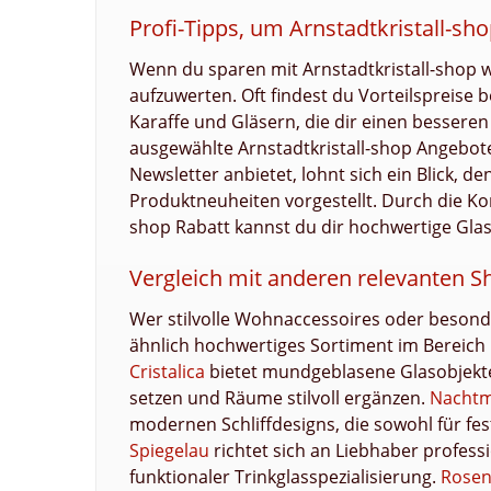
Profi-Tipps, um Arnstadtkristall-s
Wenn du sparen mit Arnstadtkristall-shop wi
aufzuwerten. Oft findest du Vorteilspreise 
Karaffe und Gläsern, die dir einen bessere
ausgewählte Arnstadtkristall-shop Angebote 
Newsletter anbietet, lohnt sich ein Blick, 
Produktneuheiten vorgestellt. Durch die K
shop Rabatt kannst du dir hochwertige Gla
Vergleich mit anderen relevanten 
Wer stilvolle Wohnaccessoires oder besond
ähnlich hochwertiges Sortiment im Bereich 
Cristalica
bietet mundgeblasene Glasobjekte 
setzen und Räume stilvoll ergänzen.
Nacht
modernen Schliffdesigns, die sowohl für fest
Spiegelau
richtet sich an Liebhaber professi
funktionaler Trinkglasspezialisierung.
Rosen