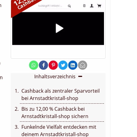
Cashback
m
n
Inhaltsverzeichnis
en
Cashback als zentraler Sparvorteil
bei Arnstadtkristall-shop
Bis zu 12,00 % Cashback bei
Arnstadtkristall-shop sichern
Funkelnde Vielfalt entdecken mit
deinem Arnstadtkristall-shop