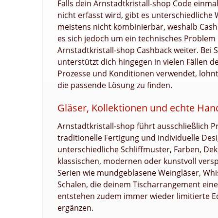
Falls dein Arnstadtkristall-shop Code einma
nicht erfasst wird, gibt es unterschiedlich
meistens nicht kombinierbar, weshalb Cashb
es sich jedoch um ein technisches Problem h
Arnstadtkristall-shop Cashback weiter. Bei 
unterstützt dich hingegen in vielen Fällen d
Prozesse und Konditionen verwendet, lohnt 
die passende Lösung zu finden.
Gläser, Kollektionen und echte Ha
Arnstadtkristall-shop führt ausschließlich
traditionelle Fertigung und individuelle De
unterschiedliche Schliffmuster, Farben, De
klassischen, modernen oder kunstvoll versp
Serien wie mundgeblasene Weingläser, Whisk
Schalen, die deinem Tischarrangement einen
entstehen zudem immer wieder limitierte Edi
ergänzen.