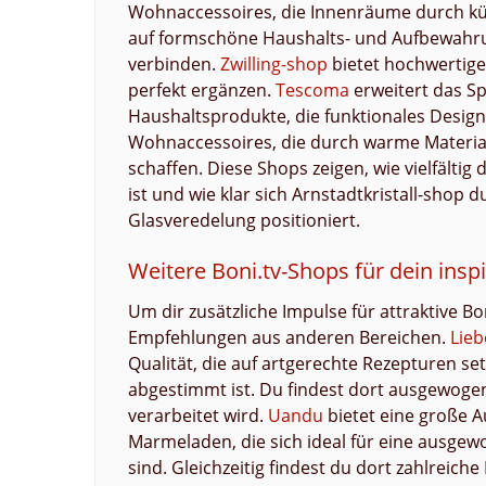
Wohnaccessoires, die Innenräume durch k
auf formschöne Haushalts- und Aufbewahrun
verbinden.
Zwilling-shop
bietet hochwertige
perfekt ergänzen.
Tescoma
erweitert das Sp
Haushaltsprodukte, die funktionales Design
Wohnaccessoires, die durch warme Materia
schaffen. Diese Shops zeigen, wie vielfälti
ist und wie klar sich Arnstadtkristall-shop d
Glasveredelung positioniert.
Weitere Boni.tv-Shops für dein insp
Um dir zusätzliche Impulse für attraktive Bo
Empfehlungen aus anderen Bereichen.
Lieb
Qualität, die auf artgerechte Rezepturen set
abgestimmt ist. Du findest dort ausgewoge
verarbeitet wird.
Uandu
bietet eine große 
Marmeladen, die sich ideal für eine ausge
sind. Gleichzeitig findest du dort zahlreic