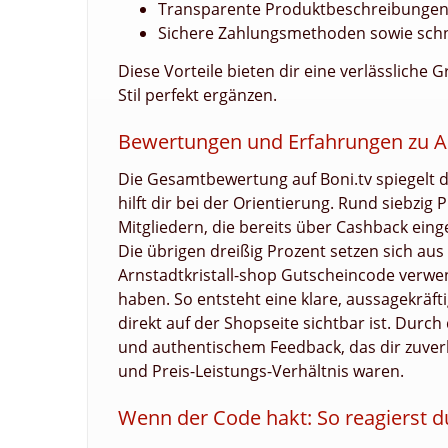
Transparente Produktbeschreibungen 
Sichere Zahlungsmethoden sowie schne
Diese Vorteile bieten dir eine verlässlich
Stil perfekt ergänzen.
Bewertungen und Erfahrungen zu Ar
Die Gesamtbewertung auf Boni.tv spiegelt 
hilft dir bei der Orientierung. Rund siebz
Mitgliedern, die bereits über Cashback eing
Die übrigen dreißig Prozent setzen sich a
Arnstadtkristall-shop Gutscheincode verw
haben. So entsteht eine klare, aussagekräf
direkt auf der Shopseite sichtbar ist. Durch
und authentischem Feedback, das dir zuverlä
und Preis-Leistungs-Verhältnis waren.
Wenn der Code hakt: So reagierst du