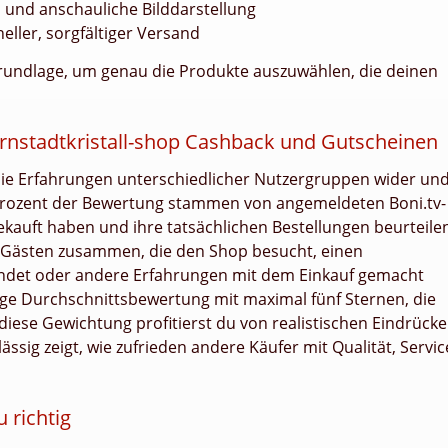
und anschauliche Bilddarstellung
ller, sorgfältiger Versand
e Grundlage, um genau die Produkte auszuwählen, die deinen
nstadtkristall-shop Cashback und Gutscheinen
die Erfahrungen unterschiedlicher Nutzergruppen wider un
ig Prozent der Bewertung stammen von angemeldeten Boni.tv-
ekauft haben und ihre tatsächlichen Bestellungen beurteile
us Gästen zusammen, die den Shop besucht, einen
endet oder andere Erfahrungen mit dem Einkauf gemacht
tige Durchschnittsbewertung mit maximal fünf Sternen, die
 diese Gewichtung profitierst du von realistischen Eindrück
ssig zeigt, wie zufrieden andere Käufer mit Qualität, Servic
 richtig