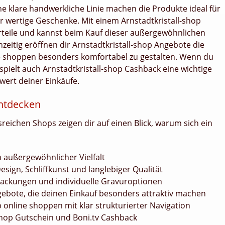
ine klare handwerkliche Linie machen die Produkte ideal für
er wertige Geschenke. Mit einem Arnstadtkristall-shop
vorteile und kannst beim Kauf dieser außergewöhnlichen
zeitig eröffnen dir Arnstadtkristall-shop Angebote die
ine shoppen besonders komfortabel zu gestalten. Wenn du
spielt auch Arnstadtkristall-shop Cashback eine wichtige
rwert deiner Einkäufe.
entdecken
sreichen Shops zeigen dir auf einen Blick, warum sich ein
n außergewöhnlicher Vielfalt
esign, Schliffkunst und langlebiger Qualität
packungen und individuelle Gravuroptionen
gebote, die deinen Einkauf besonders attraktiv machen
 online shoppen mit klar strukturierter Navigation
shop Gutschein und Boni.tv Cashback