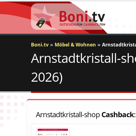
Boni.tv
Möbel & Wohnen
Arnstadtkrist
Arnstadtkristall-s
2026)
Arnstadtkristall-shop
Cashback
: