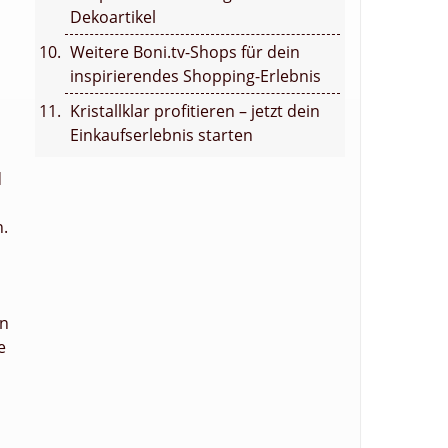
Dekoartikel
Weitere Boni.tv-Shops für dein
inspirierendes Shopping-Erlebnis
Kristallklar profitieren – jetzt dein
Einkaufserlebnis starten
d
n.
en
e