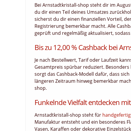
Bei Arnstadtkristall-shop steht dir im Aug
du dir einen Teil deines Umsatzes zurückhols
sicherst du dir einen finanziellen Vorteil, 
Registrierung bemerkbar macht. Alle Cashba
geprüft und regelmäßig aktualisiert, sodass 
Bis zu 12,00 % Cashback bei Arns
Je nach Bestellwert, Tarif oder Laufzeit kan
Gesamtpreis spürbar reduziert. Besonders
sorgt das Cashback-Modell dafür, dass sich d
längeren Zeitraum hinweg bemerkbar macht. 
shop.
Funkelnde Vielfalt entdecken mi
Arnstadtkristall-shop steht für
handgefertig
Manufaktur entsteht und ein besonderes Fla
Vasen, Karaffen oder dekorative Einzelstüc