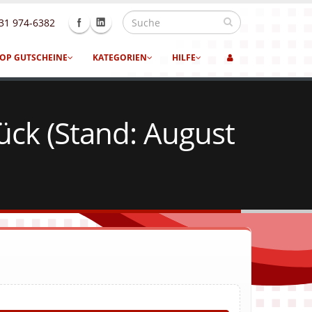
31 974-6382
OP GUTSCHEINE
KATEGORIEN
HILFE
ück (Stand: August