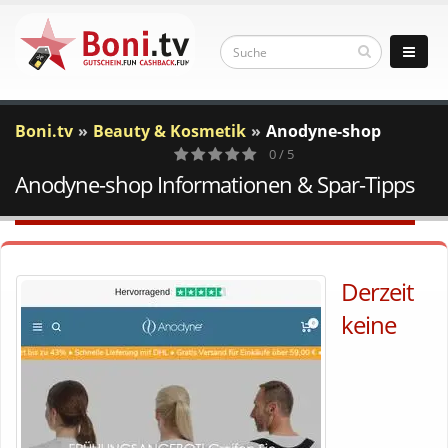
Boni.tv
Beauty & Kosmetik
Anodyne-shop
0 / 5
Anodyne-shop Informationen & Spar-Tipps
0
Votes
Derzeit
keine