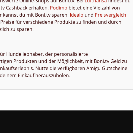
swerte Online-Shops auf Boni.tv. Bei
Lufthansa
findest du
.tv Cashback erhalten.
Podimo
bietet eine Vielzahl von
 kannst du mit Boni.tv sparen.
Idealo
und
Preisvergleich
 Preise für verschiedene Produkte zu finden und durch
lich zu sparen.
ür Hundeliebhaber, der personalisierte
igen Produkten und der Möglichkeit, mit Boni.tv Geld zu
inkaufserlebnis. Nutze die verfügbaren Amigu Gutscheine
deinem Einkauf herauszuholen.