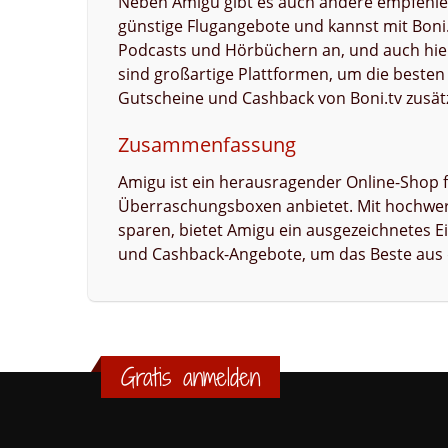
Neben Amigu gibt es auch andere empfehlen
günstige Flugangebote und kannst mit Boni
Podcasts und Hörbüchern an, und auch hier
sind großartige Plattformen, um die besten
Gutscheine und Cashback von Boni.tv zusätz
Zusammenfassung
Amigu ist ein herausragender Online-Shop f
Überraschungsboxen anbietet. Mit hochwert
sparen, bietet Amigu ein ausgezeichnetes E
und Cashback-Angebote, um das Beste aus 
Gratis anmelden