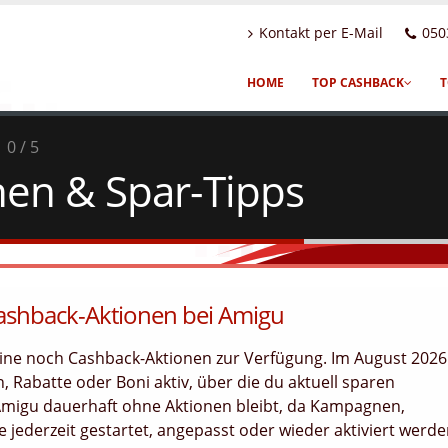
Kontakt per E-Mail
050
HOME
TOP CASHBACK
T
0 / 5
en & Spar-Tipps
Cashback-Aktionen bei Amigu
eine noch Cashback-Aktionen zur Verfügung. Im August 2026
, Rabatte oder Boni aktiv, über die du aktuell sparen
 Amigu dauerhaft ohne Aktionen bleibt, da Kampagnen,
jederzeit gestartet, angepasst oder wieder aktiviert werd