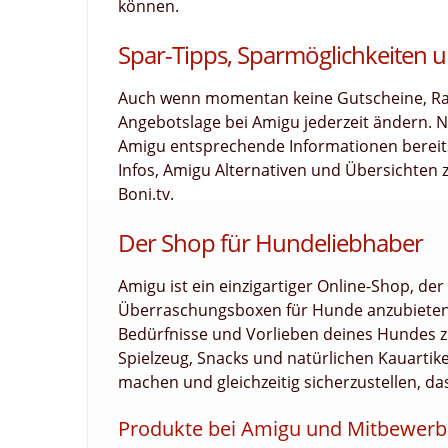
können.
Spar-Tipps, Sparmöglichkeiten u
Auch wenn momentan keine Gutscheine, Raba
Angebotslage bei Amigu jederzeit ändern. 
Amigu entsprechende Informationen bereitst
Infos, Amigu Alternativen und Übersichten 
Boni.tv.
Der Shop für Hundeliebhaber
Amigu ist ein einzigartiger Online-Shop, der s
Überraschungsboxen für Hunde anzubieten. B
Bedürfnisse und Vorlieben deines Hundes zu
Spielzeug, Snacks und natürlichen Kauartike
machen und gleichzeitig sicherzustellen, da
Produkte bei Amigu und Mitbewerb