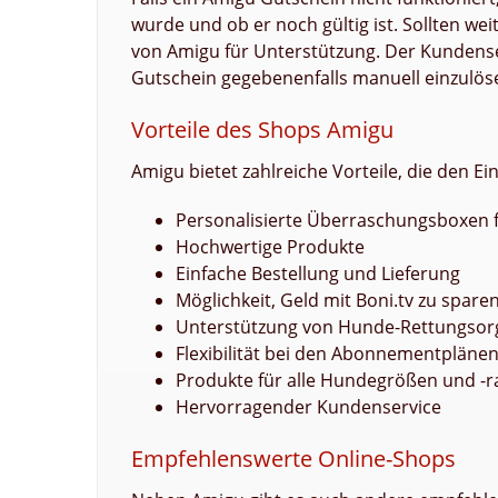
wurde und ob er noch gültig ist. Sollten w
von Amigu für Unterstützung. Der Kundense
Gutschein gegebenenfalls manuell einzulös
Vorteile des Shops Amigu
Amigu bietet zahlreiche Vorteile, die den 
Personalisierte Überraschungsboxen 
Hochwertige Produkte
Einfache Bestellung und Lieferung
Möglichkeit, Geld mit Boni.tv zu spare
Unterstützung von Hunde-Rettungsor
Flexibilität bei den Abonnementpläne
Produkte für alle Hundegrößen und -r
Hervorragender Kundenservice
Empfehlenswerte Online-Shops