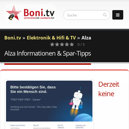
Boni.tv
Elektronik & Hifi & TV
Alza
0 / 5
Alza Informationen & Spar-Tipps
0
Votes
Derzeit
keine