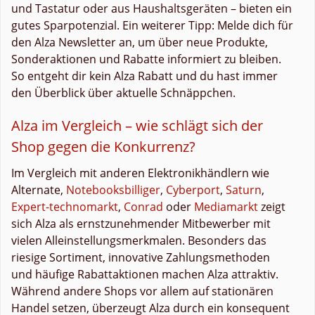
und Tastatur oder aus Haushaltsgeräten – bieten ein
gutes Sparpotenzial. Ein weiterer Tipp: Melde dich für
den Alza Newsletter an, um über neue Produkte,
Sonderaktionen und Rabatte informiert zu bleiben.
So entgeht dir kein Alza Rabatt und du hast immer
den Überblick über aktuelle Schnäppchen.
Alza im Vergleich – wie schlägt sich der
Shop gegen die Konkurrenz?
Im Vergleich mit anderen Elektronikhändlern wie
Alternate,
Notebooksbilliger
,
Cyberport
,
Saturn
,
Expert-technomarkt
,
Conrad
oder
Mediamarkt
zeigt
sich Alza als ernstzunehmender Mitbewerber mit
vielen Alleinstellungsmerkmalen. Besonders das
riesige Sortiment, innovative Zahlungsmethoden
und häufige Rabattaktionen machen Alza attraktiv.
Während andere Shops vor allem auf stationären
Handel setzen, überzeugt Alza durch ein konsequent