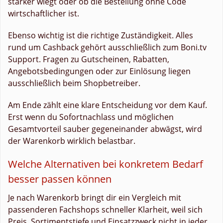
stärker wiegt oder ob die Bestellung ohne Code
wirtschaftlicher ist.
Ebenso wichtig ist die richtige Zuständigkeit. Alles
rund um Cashback gehört ausschließlich zum Boni.tv
Support. Fragen zu Gutscheinen, Rabatten,
Angebotsbedingungen oder zur Einlösung liegen
ausschließlich beim Shopbetreiber.
Am Ende zählt eine klare Entscheidung vor dem Kauf.
Erst wenn du Sofortnachlass und möglichen
Gesamtvorteil sauber gegeneinander abwägst, wird
der Warenkorb wirklich belastbar.
Welche Alternativen bei konkretem Bedarf
besser passen können
Je nach Warenkorb bringt dir ein Vergleich mit
passenderen Fachshops schneller Klarheit, weil sich
Preis, Sortimentstiefe und Einsatzzweck nicht in jeder