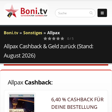
Boni.tv
Sonstiges
Allpax
0 / 5
Allpax Cashback & Geld zurück (Stand:
0
Votes
August 2026)
Allpax
Cashback
:
6,40 % CASHBACK FÜR
DEINE BESTELLUNG