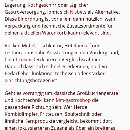
Lagerung, Kochgeschirr oder täglicher
Gastroversorgung, lohnt sich
Nisbets
als Alternative.
Diese Einordnung ist vor allem dann nützlich, wenn
Verpackung und technische Zusatzsortimente für
deinen aktuellen Warenkorb kaum relevant sind.
Rücken Möbel, Tischkultur, Hotelbedarf oder
restaurationsnahe Ausstattung in den Vordergrund,
bietet
Lusini
den klareren Vergleichsrahmen.
Dadurch lässt sich schneller erkennen, ob dein
Bedarf eher funktional-technisch oder stärker
einrichtungsbezogen ist.
Geht es vorrangig um klassische Großküchengeräte
und Kochtechnik, kann
Mm-gastroshop
die
passendere Richtung sein. Wer Herde,
Kombidämpfer, Fritteusen, Spültechnik oder
ähnliche Kernprodukte vergleicht, bekommt dort
einen fokussierteren Zugang als über ein breiteres