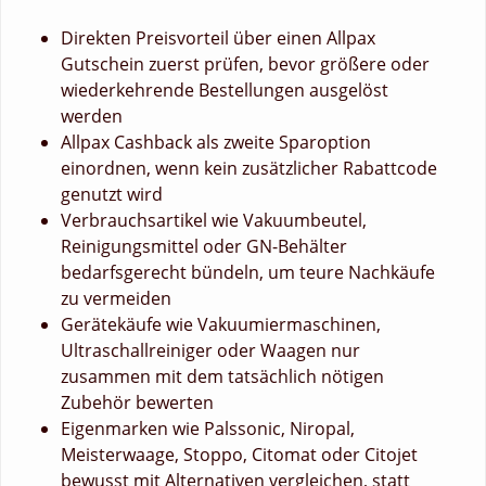
Direkten Preisvorteil über einen Allpax
Gutschein zuerst prüfen, bevor größere oder
wiederkehrende Bestellungen ausgelöst
werden
Allpax Cashback als zweite Sparoption
einordnen, wenn kein zusätzlicher Rabattcode
genutzt wird
Verbrauchsartikel wie Vakuumbeutel,
Reinigungsmittel oder GN-Behälter
bedarfsgerecht bündeln, um teure Nachkäufe
zu vermeiden
Gerätekäufe wie Vakuumiermaschinen,
Ultraschallreiniger oder Waagen nur
zusammen mit dem tatsächlich nötigen
Zubehör bewerten
Eigenmarken wie Palssonic, Niropal,
Meisterwaage, Stoppo, Citomat oder Citojet
bewusst mit Alternativen vergleichen, statt