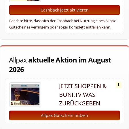
Cashback jetzt aktivieren
Beachte bitte, dass sich der Cashback bei Nutzung eines Allpax
Gutscheines verringern oder sogar komplett entfallen kann.
Allpax
aktuelle Aktion im August
2026
JETZT SHOPPEN &
BONI.TV WAS
ZURÜCKGEBEN
Allpax Gutschein nutzen