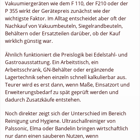
Vakuumiergeräten wie dem F 110, der F210 oder der
P 355 wirkt der Gerätepreis zunächst wie der
wichtigste Faktor. Im Alltag entscheidet aber oft der
Nachkauf von Vakuumbeuteln, Siegelrandbeuteln,
Behältern oder Ersatzteilen darüber, ob der Kauf
wirklich günstig war.
Ähnlich funktioniert die Preislogik bei Edelstahl- und
Gastroausstattung. Ein Arbeitstisch, ein
Arbeitsschrank, GN-Behälter oder ergänzende
Lagertechnik sehen einzeln schnell kalkulierbar aus.
Teurer wird es erst dann, wenn Maße, Einsatzort und
Erweiterungsbedarf zu spät geprüft werden und
dadurch Zusatzkäufe entstehen.
Noch direkter zeigt sich der Unterschied im Bereich
Reinigung und Hygiene. Ultraschallreiniger von
Palssonic, Elma oder Bandelin bringen wirtschaftlich
nur dann einen sauberen Nutzen, wenn