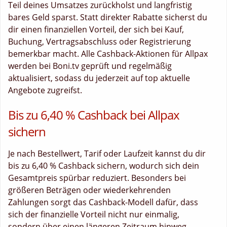
Teil deines Umsatzes zurückholst und langfristig
bares Geld sparst. Statt direkter Rabatte sicherst du
dir einen finanziellen Vorteil, der sich bei Kauf,
Buchung, Vertragsabschluss oder Registrierung
bemerkbar macht. Alle Cashback-Aktionen für Allpax
werden bei Boni.tv geprüft und regelmäßig
aktualisiert, sodass du jederzeit auf top aktuelle
Angebote zugreifst.
Bis zu 6,40 % Cashback bei Allpax
sichern
Je nach Bestellwert, Tarif oder Laufzeit kannst du dir
bis zu 6,40 % Cashback sichern, wodurch sich dein
Gesamtpreis spürbar reduziert. Besonders bei
größeren Beträgen oder wiederkehrenden
Zahlungen sorgt das Cashback-Modell dafür, dass
sich der finanzielle Vorteil nicht nur einmalig,
sondern über einen längeren Zeitraum hinweg